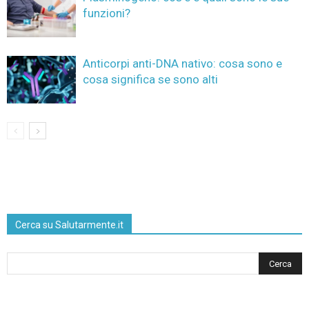
funzioni?
Anticorpi anti-DNA nativo: cosa sono e
cosa significa se sono alti
Cerca su Salutarmente.it