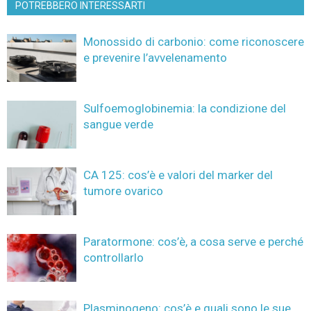
POTREBBERO INTERESSARTI
Monossido di carbonio: come riconoscere
e prevenire l’avvelenamento
Sulfoemoglobinemia: la condizione del
sangue verde
CA 125: cos’è e valori del marker del
tumore ovarico
Paratormone: cos’è, a cosa serve e perché
controllarlo
Plasminogeno: cos’è e quali sono le sue