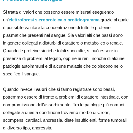
Si tratta di valori che possono essere misurati eseguendo
un’
elettroforesi sieroproteica o protidogramma
grazie al quale
è possibile valutare la concentrazione di tutte le proteine
plasmatiche presenti nel sangue. Sia valori alti che bassi sono
in genere collegati a disturbi di carattere o metabolico o renale.
Quando le proteine sieriche totali sono alte, si può essere in
presenza di problemi al fegato, oppure ai reni, nonché di alcune
patologie autoimmuni e di alcune malattie che colpiscono nello
specifico il sangue.
Quando invece i
valori
che si fanno registrare sono bassi,
potremmo essere di fronte a problemi di carattere intestinale, con
compromissione dell’assorbimento. Tra le patologie più comuni
collegate a questa condizione troviamo morbo di Crohn,
scompensi cardiaci, anoressia, diete insufficienti, forme tumorali
di diverso tipo, anoressia.