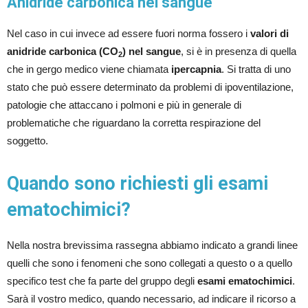
Anidride carbonica nel sangue
Nel caso in cui invece ad essere fuori norma fossero i
valori di
anidride carbonica (CO
)
nel sangue
, si è in presenza di quella
2
che in gergo medico viene chiamata
ipercapnia
. Si tratta di uno
stato che può essere determinato da problemi di ipoventilazione,
patologie che attaccano i polmoni e più in generale di
problematiche che riguardano la corretta respirazione del
soggetto.
Quando sono richiesti gli esami
ematochimici?
Nella nostra brevissima rassegna abbiamo indicato a grandi linee
quelli che sono i fenomeni che sono collegati a questo o a quello
specifico test che fa parte del gruppo degli
esami ematochimici
.
Sarà il vostro medico, quando necessario, ad indicare il ricorso a