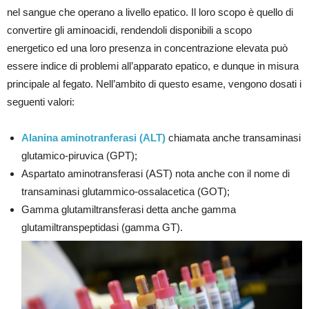
nel sangue che operano a livello epatico. Il loro scopo è quello di
convertire gli aminoacidi, rendendoli disponibili a scopo
energetico ed una loro presenza in concentrazione elevata può
essere indice di problemi all’apparato epatico, e dunque in misura
principale al fegato. Nell’ambito di questo esame, vengono dosati i
seguenti valori:
Alanina aminotranferasi (ALT)
chiamata anche transaminasi
glutamico-piruvica (GPT);
Aspartato aminotransferasi (AST) nota anche con il nome di
transaminasi glutammico-ossalacetica (GOT);
Gamma glutamiltransferasi detta anche gamma
glutamiltranspeptidasi (gamma GT).