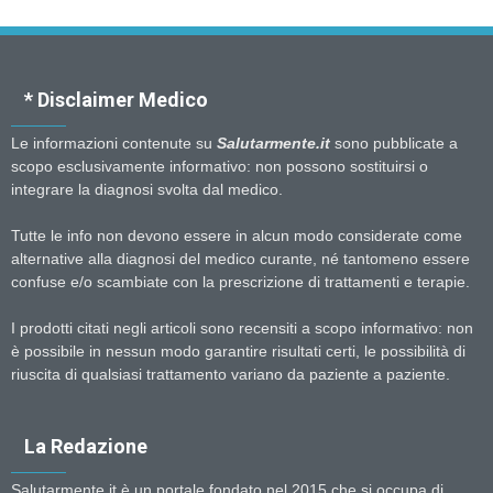
* Disclaimer Medico
Le informazioni contenute su
Salutarmente.it
sono pubblicate a
scopo esclusivamente informativo: non possono sostituirsi o
integrare la diagnosi svolta dal medico.
Tutte le info non devono essere in alcun modo considerate come
alternative alla diagnosi del medico curante, né tantomeno essere
confuse e/o scambiate con la prescrizione di trattamenti e terapie.
I prodotti citati negli articoli sono recensiti a scopo informativo: non
è possibile in nessun modo garantire risultati certi, le possibilità di
riuscita di qualsiasi trattamento variano da paziente a paziente.
La Redazione
Salutarmente.it è un portale fondato nel 2015 che si occupa di