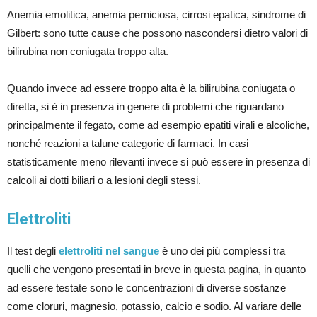
Anemia emolitica, anemia perniciosa, cirrosi epatica, sindrome di
Gilbert: sono tutte cause che possono nascondersi dietro valori di
bilirubina non coniugata troppo alta.
Quando invece ad essere troppo alta è la bilirubina coniugata o
diretta, si è in presenza in genere di problemi che riguardano
principalmente il fegato, come ad esempio epatiti virali e alcoliche,
nonché reazioni a talune categorie di farmaci. In casi
statisticamente meno rilevanti invece si può essere in presenza di
calcoli ai dotti biliari o a lesioni degli stessi.
Elettroliti
Il test degli
elettroliti nel sangue
è uno dei più complessi tra
quelli che vengono presentati in breve in questa pagina, in quanto
ad essere testate sono le concentrazioni di diverse sostanze
come cloruri, magnesio, potassio, calcio e sodio. Al variare delle