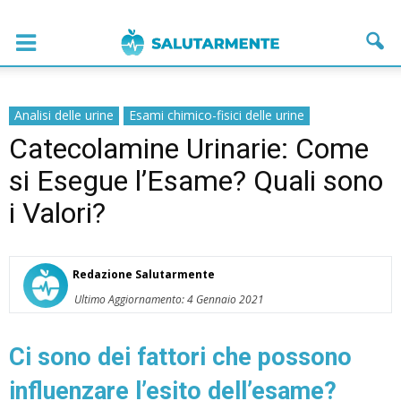
Analisi delle urine
Esami chimico-fisici delle urine
Catecolamine Urinarie: Come
si Esegue l’Esame? Quali sono
i Valori?
Redazione Salutarmente
Ultimo Aggiornamento: 4 Gennaio 2021
Ci sono dei fattori che possono
influenzare l’esito dell’esame?