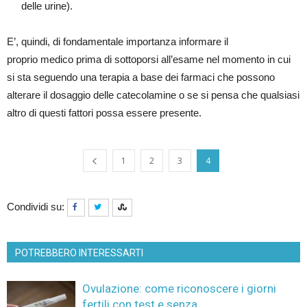
delle urine).
E’, quindi, di fondamentale importanza informare il
proprio medico prima di sottoporsi all’esame nel momento in cui
si sta seguendo una terapia a base dei farmaci che possono
alterare il dosaggio delle catecolamine o se si pensa che qualsiasi
altro di questi fattori possa essere presente.
1
2
3
4
Condividi su:
POTREBBERO INTERESSARTI
Ovulazione: come riconoscere i giorni
fertili con test e senza