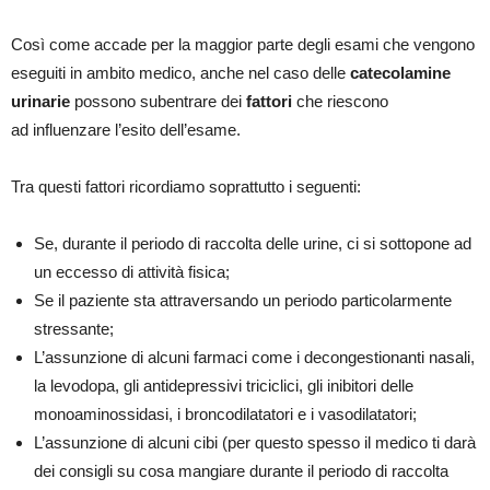
Così come accade per la maggior parte degli esami che vengono
eseguiti in ambito medico, anche nel caso delle
catecolamine
urinarie
possono subentrare dei
fattori
che riescono
ad influenzare l’esito dell’esame.
Tra questi fattori ricordiamo soprattutto i seguenti:
Se, durante il periodo di raccolta delle urine, ci si sottopone ad
un eccesso di
attività fisica;
Se il paziente sta attraversando un periodo particolarmente
stressante;
L’assunzione di alcuni farmaci come i decongestionanti nasali,
la levodopa, gli antidepressivi triciclici, gli inibitori delle
monoaminossidasi, i broncodilatatori e i vasodilatatori;
L’assunzione di alcuni cibi (per questo spesso il medico ti darà
dei consigli su cosa mangiare durante il periodo di raccolta