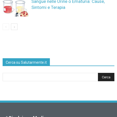
Sangue nelle Urine o Ematuria: Cause,
Sintomi e Terapia
Cerca su Salutarmente.it