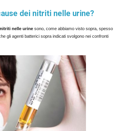
use dei nitriti nelle urine?
nitriti nelle urine
sono, come abbiamo visto sopra, spesso
e che gli agenti batterici sopra indicati svolgono nei confronti