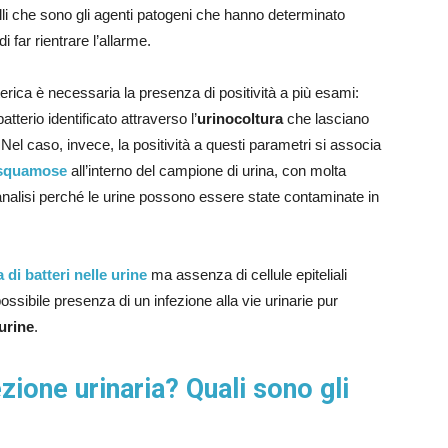
lli che sono gli agenti patogeni che hanno determinato
i far rientrare l’allarme.
tterica è necessaria la presenza di positività a più esami:
tterio identificato attraverso l’
urinocoltura
che lasciano
el caso, invece, la positività a questi parametri si associa
 squamose
all’interno del campione di urina, con molta
le analisi perché le urine possono essere state contaminate in
 di batteri nelle urine
ma assenza di cellule epiteliali
ssibile presenza di un infezione alla vie urinarie pur
 urine
.
ione urinaria? Quali sono gli