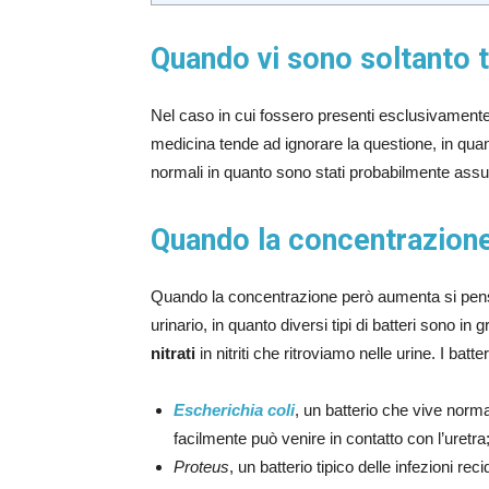
Quando vi sono soltanto 
Nel caso in cui fossero presenti esclusivamente
medicina tende ad ignorare la questione, in qua
normali in quanto sono stati probabilmente assun
Quando la concentrazione 
Quando la concentrazione però aumenta si pensa 
urinario, in quanto diversi tipi di batteri sono i
nitrati
in nitriti che ritroviamo nelle urine. I bat
Escherichia coli
, un batterio che vive normal
facilmente può venire in contatto con l’uretra
Proteus
, un batterio tipico delle infezioni rec