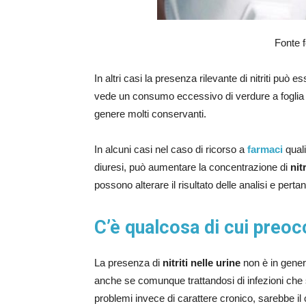
Fonte 
In altri casi la presenza rilevante di nitriti può
vede un consumo eccessivo di verdure a foglia v
genere molti conservanti.
In alcuni casi nel caso di ricorso a
farmaci
quali
diuresi, può aumentare la concentrazione di
nit
possono alterare il risultato delle analisi e pert
C’è qualcosa di cui preoc
La presenza di
nitriti nelle urine
non è in gener
anche se comunque trattandosi di infezioni che 
problemi invece di carattere cronico, sarebbe il