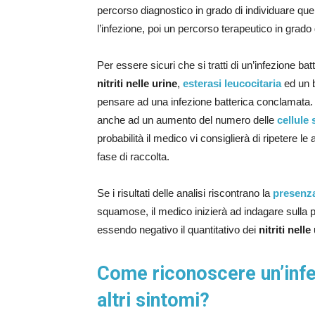
percorso diagnostico in grado di individuare que
l’infezione, poi un percorso terapeutico in grado d
Per essere sicuri che si tratti di un’infezione ba
nitriti nelle urine
,
esterasi leucocitaria
ed un ba
pensare ad una infezione batterica conclamata. N
anche ad un aumento del numero delle
cellule
probabilità il medico vi consiglierà di ripetere 
fase di raccolta.
Se i risultati delle analisi riscontrano la
presenza
squamose, il medico inizierà ad indagare sulla po
essendo negativo il quantitativo dei
nitriti nelle
Come riconoscere un’infez
altri sintomi?