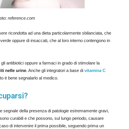
foto:
reference.com
 essere ricondotta ad una dieta particolarmente sbilanciata, che
erde oppure di insaccati, che al loro interno contengono in
 gli antibiotici oppure a farmaci in grado di stimolare la
riti nelle urine
. Anche gli integratori a base di
vitamina C
anto è bene segnalarlo al medico.
cuparsi?
e segnale della presenza di patologie estremamente gravi,
sono curabili e che possono, sul lungo periodo, causare
 caso di intervenire il prima possibile, seguendo prima un