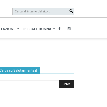
NTAZIONE
SPECIALE DONNA
Cerca su Salutarmente.it