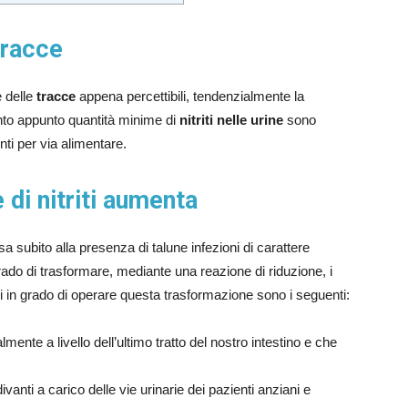
tracce
 delle
tracce
appena percettibili, tendenzialmente la
nto appunto quantità minime di
nitriti nelle urine
sono
ti per via alimentare.
di nitriti aumenta
subito alla presenza di talune infezioni di carattere
n grado di trasformare, mediante una reazione di riduzione, i
teri in grado di operare questa trasformazione sono i seguenti:
mente a livello dell’ultimo tratto del nostro intestino e che
;
idivanti a carico delle vie urinarie dei pazienti anziani e