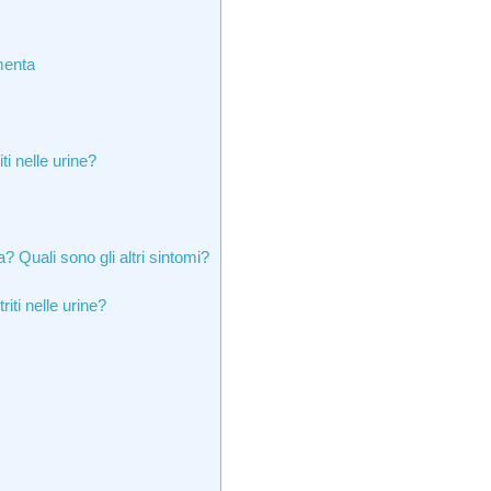
menta
ti nelle urine?
 Quali sono gli altri sintomi?
iti nelle urine?