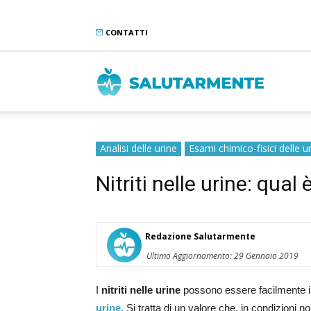
CONTATTI
Salutarme
Analisi delle urine
Esami chimico-fisici delle u
Nitriti nelle urine: qual 
Redazione Salutarmente
Ultimo Aggiornamento: 29 Gennaio 2019
I
nitriti nelle urine
possono essere facilmente i
urine
. Si tratta di un valore che, in condizioni