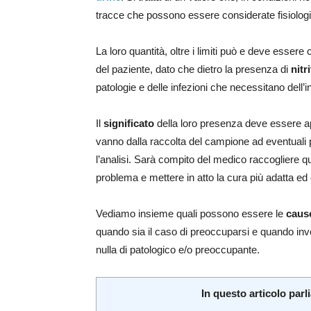
tracce che possono essere considerate fisiolog
La loro quantità, oltre i limiti può e deve esse
del paziente, dato che dietro la presenza di
nitr
patologie e delle infezioni che necessitano dell’
Il
significato
della loro presenza deve essere app
vanno dalla raccolta del campione ad eventuali p
l’analisi. Sarà compito del medico raccogliere qu
problema e mettere in atto la cura più adatta ed e
Vediamo insieme quali possono essere le
caus
quando sia il caso di preoccuparsi e quando inv
nulla di patologico e/o preoccupante.
In questo articolo parl