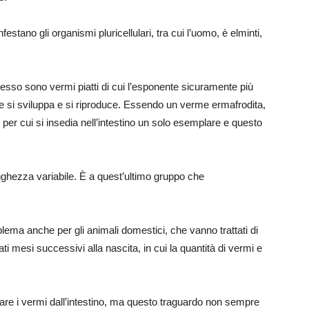
festano gli organismi pluricellulari, tra cui l’uomo, è elminti,
tesso sono vermi piatti di cui l’esponente sicuramente più
ove si sviluppa e si riproduce. Essendo un verme ermafrodita,
 per cui si insedia nell’intestino un solo esemplare e questo
unghezza variabile. È a quest’ultimo gruppo che
ema anche per gli animali domestici, che vanno trattati di
ti mesi successivi alla nascita, in cui la quantità di vermi e
are i vermi dall’intestino, ma questo traguardo non sempre