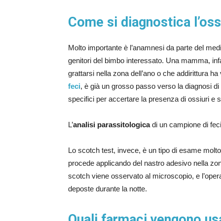
Come si diagnostica l’oss
Molto importante è l’anamnesi da parte del medico,
genitori del bimbo interessato. Una mamma, infatt
grattarsi nella zona dell’ano o che addirittura 
feci
, è già un grosso passo verso la diagnosi di
specifici per accertare la presenza di ossiuri e st
L’
analisi parassitologica
di un campione di feci 
Lo scotch test, invece, è un tipo di esame molt
procede applicando del nastro adesivo nella zona
scotch viene osservato al microscopio, e l’opera
deposte durante la notte.
Quali farmaci vengono usa