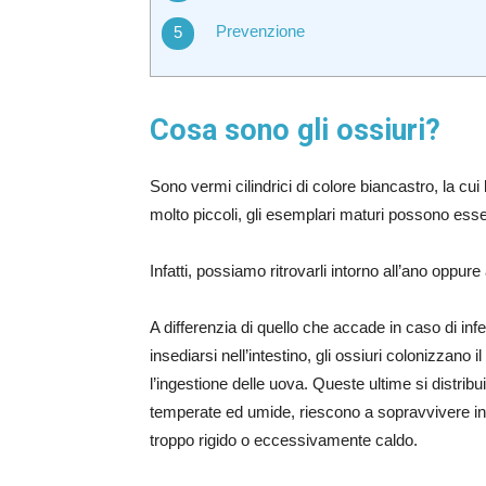
Prevenzione
Cosa sono gli ossiuri?
Sono vermi cilindrici di colore biancastro, la c
molto piccoli, gli esemplari maturi possono ess
Infatti, possiamo ritrovarli intorno all’ano oppure 
A differenzia di quello che accade in caso di inf
insediarsi nell’intestino, gli ossiuri colonizzano
l’ingestione delle uova. Queste ultime si distribu
temperate ed umide, riescono a sopravvivere ind
troppo rigido o eccessivamente caldo.