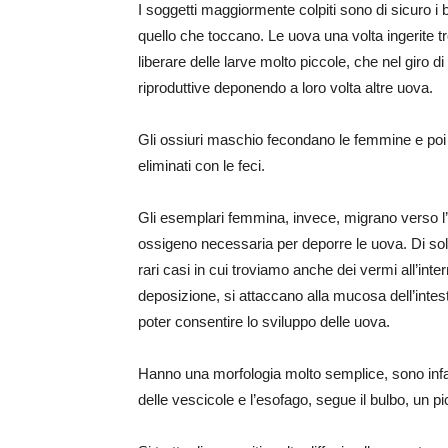
I soggetti maggiormente colpiti sono di sicuro i
quello che toccano. Le uova una volta ingerite tr
liberare delle larve molto piccole, che nel giro
riproduttive deponendo a loro volta altre uova.
Gli ossiuri maschio fecondano le femmine e poi v
eliminati con le feci.
Gli esemplari femmina, invece, migrano verso l’a
ossigeno necessaria per deporre le uova. Di soli
rari casi in cui troviamo anche dei vermi all’inter
deposizione, si attaccano alla mucosa dell’intesti
poter consentire lo sviluppo delle uova.
Hanno una morfologia molto semplice, sono infatt
delle vescicole e l’esofago, segue il bulbo, un pic