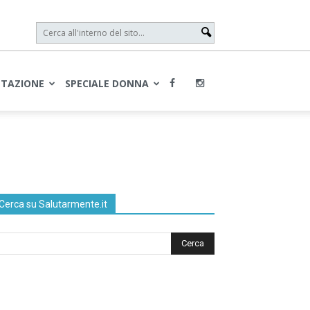
NTAZIONE
SPECIALE DONNA
Cerca su Salutarmente.it