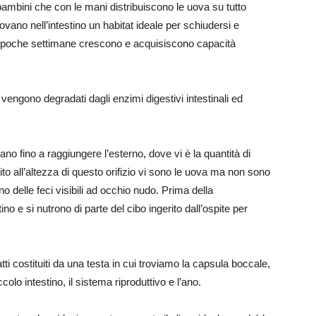
 bambini che con le mani distribuiscono le uova su tutto
ovano nell’intestino un habitat ideale per schiudersi e
 di poche settimane crescono e acquisiscono capacità
engono degradati dagli enzimi digestivi intestinali ed
no fino a raggiungere l’esterno, dove vi è la quantità di
to all’altezza di questo orifizio vi sono le uova ma non sono
no delle feci visibili ad occhio nudo. Prima della
no e si nutrono di parte del cibo ingerito dall’ospite per
i costituiti da una testa in cui troviamo la capsula boccale,
colo intestino, il sistema riproduttivo e l’ano.