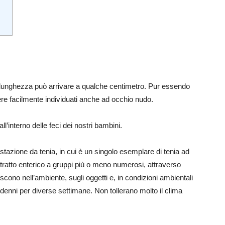
ui lunghezza può arrivare a qualche centimetro. Pur essendo
ere facilmente individuati anche ad occhio nudo.
all’interno delle feci dei nostri bambini.
estazione da tenia, in cui è un singolo esemplare di tenia ad
 il tratto enterico a gruppi più o meno numerosi, attraverso
iscono nell’ambiente, sugli oggetti e, in condizioni ambientali
enni per diverse settimane. Non tollerano molto il clima