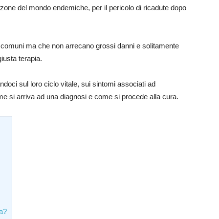
 zone del mondo endemiche, per il pericolo di ricadute dopo
i comuni ma che non arrecano grossi danni e solitamente
iusta terapia.
ndoci sul loro ciclo vitale, sui sintomi associati ad
me si arriva ad una diagnosi e come si procede alla cura.
ra?