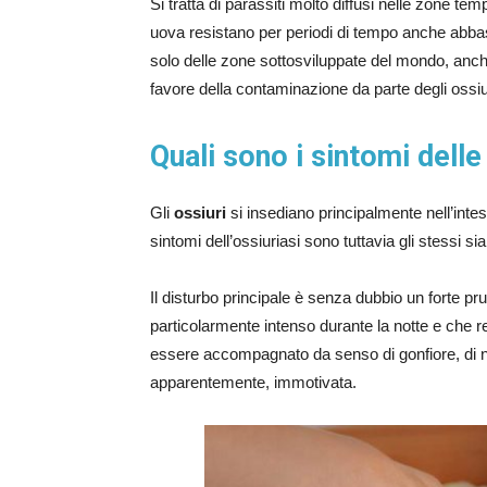
Si tratta di parassiti molto diffusi nelle zone te
uova resistano per periodi di tempo anche abbas
solo delle zone sottosviluppate del mondo, anch
favore della contaminazione da parte degli ossiu
Quali sono i sintomi delle
Gli
ossiuri
si insediano principalmente nell’inte
sintomi dell’ossiuriasi sono tuttavia gli stessi sia
Il disturbo principale è senza dubbio un forte pr
particolarmente intenso durante la notte e che ren
essere accompagnato da senso di gonfiore, di na
apparentemente, immotivata.