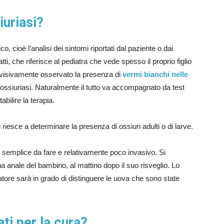
iuriasi?
 cioè l’analisi dei sintomi riportati dal paziente o dai
i, che riferisce al pediatra che vede spesso il proprio figlio
ha visivamente osservato la presenza di
vermi bianchi nelle
 ossiuriasi. Naturalmente il tutto va accompagnato da test
abilire la terapia.
riesce a determinare la presenza di ossiuri adulti o di larve.
o semplice da fare e relativamente poco invasivo. Si
 anale del bambino, al mattino dopo il suo risveglio. Lo
tore sarà in grado di distinguere le uova che sono state
ti per la cura?