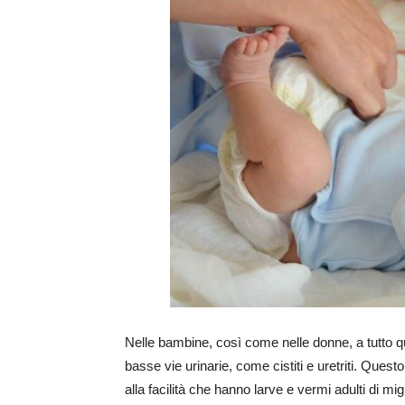
Nelle bambine, così come nelle donne, a tutto qu
basse vie urinarie, come cistiti e uretriti. Ques
alla facilità che hanno larve e vermi adulti di mig