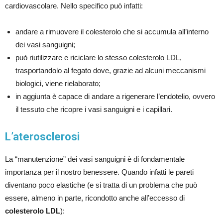
cardiovascolare. Nello specifico può infatti:
andare a rimuovere il colesterolo che si accumula all’interno
dei vasi sanguigni;
può riutilizzare e riciclare lo stesso colesterolo LDL,
trasportandolo al fegato dove, grazie ad alcuni meccanismi
biologici, viene rielaborato;
in aggiunta è capace di andare a rigenerare l’endotelio, ovvero
il tessuto che ricopre i vasi sanguigni e i capillari.
L’aterosclerosi
La “manutenzione” dei vasi sanguigni è di fondamentale
importanza per il nostro benessere. Quando infatti le pareti
diventano poco elastiche (e si tratta di un problema che può
essere, almeno in parte, ricondotto anche all’eccesso di
colesterolo LDL
):