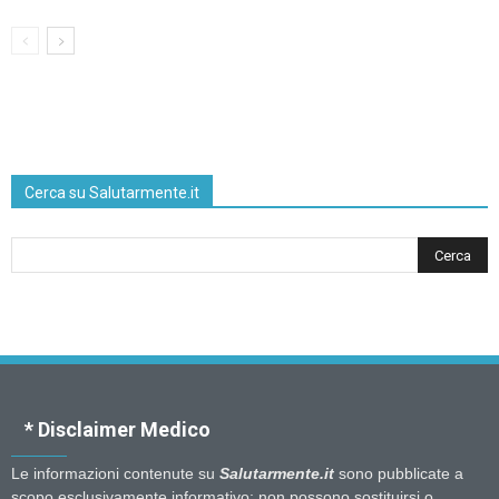
Cerca su Salutarmente.it
* Disclaimer Medico
Le informazioni contenute su
Salutarmente.it
sono pubblicate a
scopo esclusivamente informativo: non possono sostituirsi o