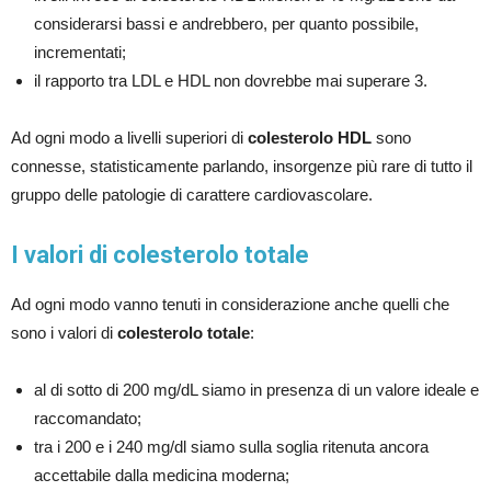
considerarsi bassi e andrebbero, per quanto possibile,
incrementati;
il rapporto tra LDL e HDL non dovrebbe mai superare 3.
Ad ogni modo a livelli superiori di
colesterolo HDL
sono
connesse, statisticamente parlando, insorgenze più rare di tutto il
gruppo delle patologie di carattere cardiovascolare.
I valori di colesterolo totale
Ad ogni modo vanno tenuti in considerazione anche quelli che
sono i valori di
colesterolo totale
:
al di sotto di 200 mg/dL siamo in presenza di un valore ideale e
raccomandato;
tra i 200 e i 240 mg/dl siamo sulla soglia ritenuta ancora
accettabile dalla medicina moderna;