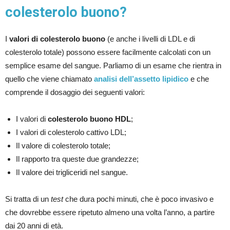
colesterolo buono?
I
valori di colesterolo buono
(e anche i livelli di LDL e di
colesterolo totale) possono essere facilmente calcolati con un
semplice esame del sangue. Parliamo di un esame che rientra in
quello che viene chiamato
analisi dell’assetto lipidico
e che
comprende il dosaggio dei seguenti valori:
I valori di
colesterolo buono HDL
;
I valori di colesterolo cattivo LDL;
Il valore di colesterolo totale;
Il rapporto tra queste due grandezze;
Il valore dei trigliceridi nel sangue.
Si tratta di un
test
che dura pochi minuti, che è poco invasivo e
che dovrebbe essere ripetuto almeno una volta l’anno, a partire
dai 20 anni di età.