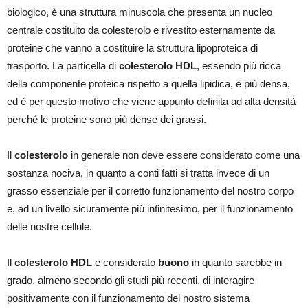
biologico, è una struttura minuscola che presenta un nucleo
centrale costituito da colesterolo e rivestito esternamente da
proteine che vanno a costituire la struttura lipoproteica di
trasporto. La particella di
colesterolo HDL
, essendo più ricca
della componente proteica rispetto a quella lipidica, è più densa,
ed è per questo motivo che viene appunto definita ad alta densità
perché le proteine sono più dense dei grassi.
Il
colesterolo
in generale non deve essere considerato come una
sostanza nociva, in quanto a conti fatti si tratta invece di un
grasso essenziale per il corretto funzionamento del nostro corpo
e, ad un livello sicuramente più infinitesimo, per il funzionamento
delle nostre cellule.
Il
colesterolo HDL
è considerato
buono
in quanto sarebbe in
grado, almeno secondo gli studi più recenti, di interagire
positivamente con il funzionamento del nostro sistema