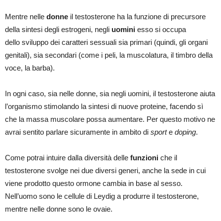
Mentre nelle
donne
il testosterone ha la funzione di precursore
della sintesi degli estrogeni, negli
uomini
esso si occupa
dello sviluppo dei caratteri sessuali sia primari (quindi, gli organi
genitali), sia secondari (come i peli, la muscolatura, il timbro della
voce, la barba).
In ogni caso, sia nelle donne, sia negli uomini, il testosterone aiuta
l’organismo stimolando la sintesi di nuove proteine, facendo sì
che la massa muscolare possa aumentare. Per questo motivo ne
avrai sentito parlare sicuramente in ambito di
sport
e
doping
.
Come potrai intuire dalla diversità delle
funzioni
che il
testosterone svolge nei due diversi generi, anche la sede in cui
viene prodotto questo ormone cambia in base al sesso.
Nell’uomo sono le
cellule di Leydig a produrre il testosterone,
mentre nelle donne sono le ovaie.