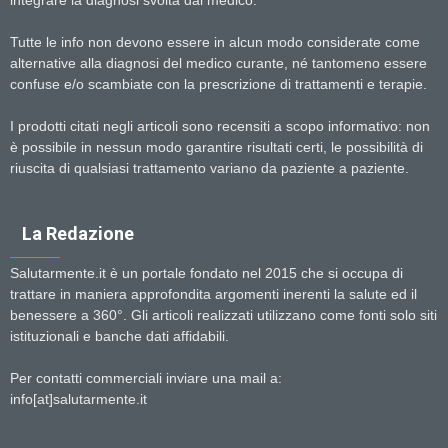
integrare la diagnosi svolta dal medico.
Tutte le info non devono essere in alcun modo considerate come
alternative alla diagnosi del medico curante, né tantomeno essere
confuse e/o scambiate con la prescrizione di trattamenti e terapie.
I prodotti citati negli articoli sono recensiti a scopo informativo: non
è possibile in nessun modo garantire risultati certi, le possibilità di
riuscita di qualsiasi trattamento variano da paziente a paziente.
La Redazione
Salutarmente.it è un portale fondato nel 2015 che si occupa di
trattare in maniera approfondita argomenti inerenti la salute ed il
benessere a 360°. Gli articoli realizzati utilizzano come fonti solo siti
istituzionali e banche dati affidabili.
Per contatti commerciali inviare una mail a:
info[at]salutarmente.it