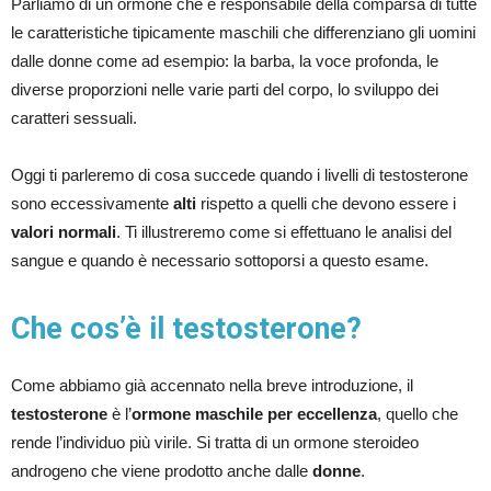
Parliamo di un ormone che è responsabile della comparsa di tutte
le caratteristiche tipicamente maschili che differenziano gli uomini
dalle donne come ad esempio: la barba, la voce profonda, le
diverse proporzioni nelle varie parti del corpo, lo sviluppo dei
caratteri sessuali.
Oggi ti parleremo di cosa succede quando i livelli di testosterone
sono eccessivamente
alti
rispetto a quelli che devono essere i
valori normali
. Ti illustreremo come si effettuano le analisi del
sangue e quando è necessario sottoporsi a questo esame.
Che cos’è il testosterone?
Come abbiamo già accennato nella breve introduzione, il
testosterone
è l’
ormone maschile per eccellenza
, quello che
rende l’individuo più virile. Si tratta di un ormone steroideo
androgeno che viene prodotto anche dalle
donne
.