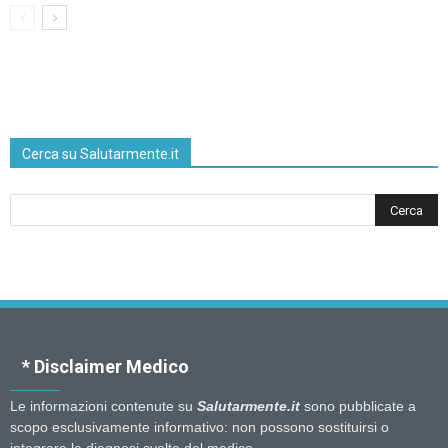
Cerca su Salutarmente.it
* Disclaimer Medico
Le informazioni contenute su
Salutarmente.it
sono pubblicate a
scopo esclusivamente informativo: non possono sostituirsi o