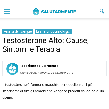
Analisi del sangue
Esami Endocrinologici
Testosterone Alto: Cause,
Sintomi e Terapia
Redazione Salutarmente
Ultimo Aggiornamento: 28 Gennaio 2019
Il
testosterone
è l’ormone maschile per eccellenza, il più
importante di tutti gli ormoni che vengono prodotti dal corpo di un
uomo
.