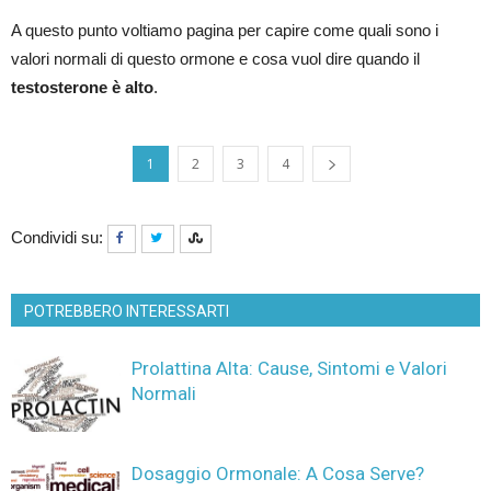
A questo punto voltiamo pagina per capire come quali sono i
valori normali di questo ormone e cosa vuol dire quando il
testosterone è alto
.
1
2
3
4
Condividi su:
POTREBBERO INTERESSARTI
Prolattina Alta: Cause, Sintomi e Valori
Normali
Dosaggio Ormonale: A Cosa Serve?