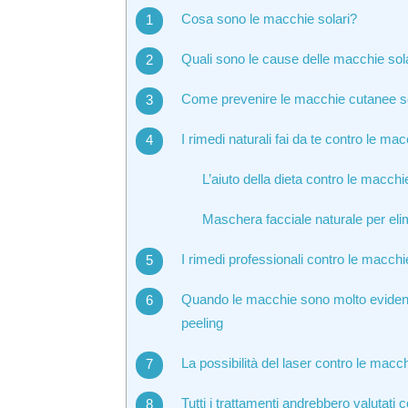
Cosa sono le macchie solari?
Quali sono le cause delle macchie sol
Come prevenire le macchie cutanee so
I rimedi naturali fai da te contro le ma
L’aiuto della dieta contro le macchi
Maschera facciale naturale per eli
I rimedi professionali contro le macchi
Quando le macchie sono molto evidenti:
peeling
La possibilità del laser contro le macc
Tutti i trattamenti andrebbero valutati 