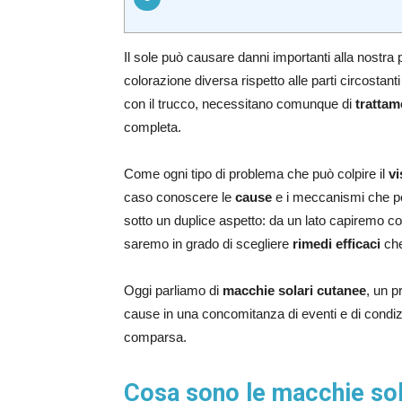
Il sole può causare danni importanti alla nostra
colorazione diversa rispetto alle parti circostant
con il trucco, necessitano comunque di
trattam
completa.
Come ogni tipo di problema che può colpire il
vi
caso conoscere le
cause
e i meccanismi che p
sotto un duplice aspetto: da un lato capiremo 
saremo in grado di scegliere
rimedi efficaci
che
Oggi parliamo di
macchie solari cutanee
, un p
cause in una concomitanza di eventi e di condiz
comparsa.
Cosa sono le macchie sol