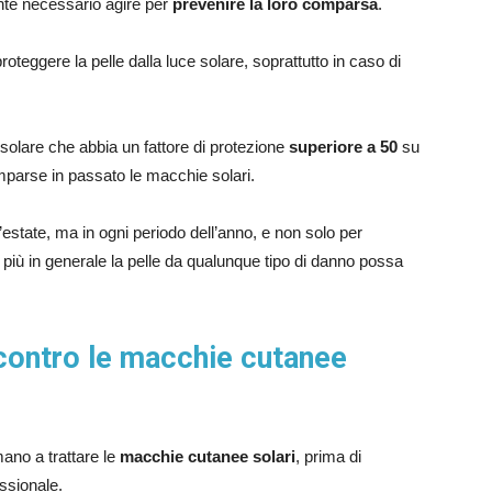
nte necessario agire per
prevenire la loro comparsa
.
 proteggere la pelle dalla luce solare, soprattutto in caso di
solare che abbia un fattore di protezione
superiore a 50
su
mparse in passato le macchie solari.
estate, ma in ogni periodo dell’anno, e non solo per
più in generale la pelle da qualunque tipo di danno possa
e contro le macchie cutanee
ano a trattare le
macchie cutanee solari
, prima di
essionale.