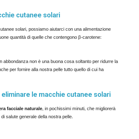
acchie cutanee solari
tanee solari, possiamo aiutarci con una alimentazione
buone quantità di quelle che contengono β-carotene:
in abbondanza non è una buona cosa soltanto per ridurre la
che per fornire alla nostra pelle tutto quello di cui ha
 eliminare le macchie cutanee solari
ra facciale naturale
, in pochissimi minuti, che migliorerà
i salute generale della nostra pelle.