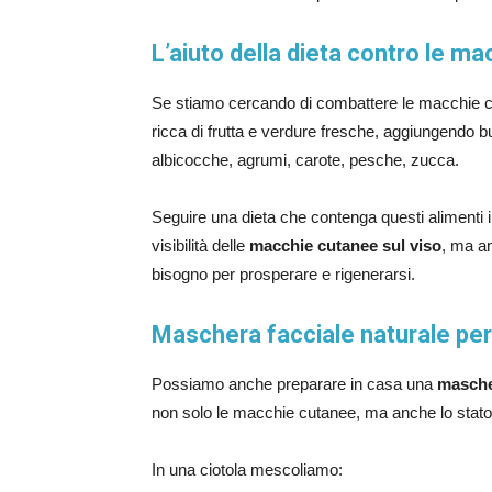
L’aiuto della dieta contro le m
Se stiamo cercando di combattere le macchie cu
ricca di frutta e verdure fresche, aggiungendo 
albicocche, agrumi, carote, pesche, zucca.
Seguire una dieta che contenga questi alimenti 
visibilità delle
macchie cutanee sul viso
, ma an
bisogno per prosperare e rigenerarsi.
Maschera facciale naturale per
Possiamo anche preparare in casa una
masche
non solo le macchie cutanee, ma anche lo stato d
In una ciotola mescoliamo: