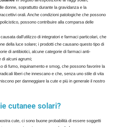
le donne, soprattutto durante la gravidanza e la
raccettivi orali. Anche condizioni patologiche che possono
io policistico, possono contribuire alla comparsa delle
causata dall’utilizzo di integratori e farmaci particolari, che
one della luce solare; i prodotti che causano questo tipo di
ie di antibiotici, alcune categorie di farmaci anti-
e di alcuni agrumi;
o di fumo, inquinamento e smog, che possono favorire la
adicali liberi che innescano e che, senza uno stile di vita
niscono per danneggiare la cute e più in generale il nostro
e cutanee solari?
stra cute, ci sono buone probabilità di essere soggetti