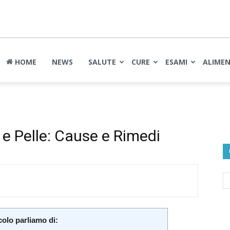
nte
HOME
NEWS
SALUTE
CURE
ESAMI
ALIME
 e Pelle: Cause e Rimedi
colo parliamo di: