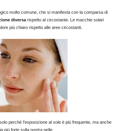
ico molto comune, che si manifesta con la comparsa di
ione diversa
rispetto al circostante. Le macchie solari
ore più chiaro rispetto alle aree circostanti.
 solo perché l’esposizione al sole è più frequente, ma anche
a più forte sulla nostra pelle.