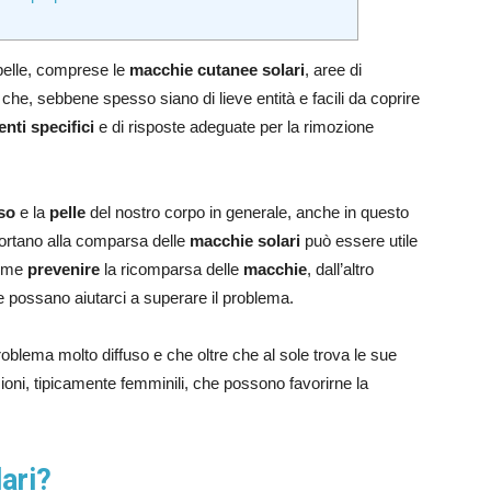
 pelle, comprese le
macchie cutanee solari
, aree di
i che, sebbene spesso siano di lieve entità e facili da coprire
enti specifici
e di risposte adeguate per la rimozione
so
e la
pelle
del nostro corpo in generale, anche in questo
ortano alla comparsa delle
macchie solari
può essere utile
come
prevenire
la ricomparsa delle
macchie
, dall’altro
 possano aiutarci a superare il problema.
roblema molto diffuso e che oltre che al sole trova le sue
ioni, tipicamente femminili, che possono favorirne la
ari?