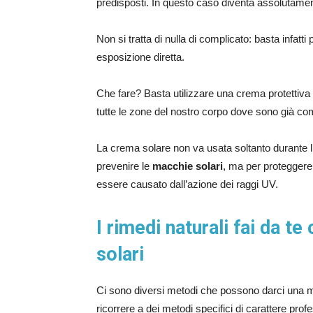
predisposti. In questo caso diventa assolutame
Non si tratta di nulla di complicato: basta infatti
esposizione diretta.
Che fare? Basta utilizzare una crema protettiva 
tutte le zone del nostro corpo dove sono già co
La crema solare non va usata soltanto durante l’
prevenire le
macchie solari
, ma per proteggere 
essere causato dall’azione dei raggi UV.
I rimedi naturali fai da t
solari
Ci sono diversi metodi che possono darci una m
ricorrere a dei metodi specifici di carattere prof