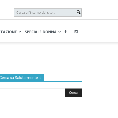
NTAZIONE
SPECIALE DONNA
Cerca su Salutarmente.it