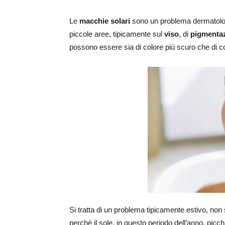
Le
macchie solari
sono un problema dermatolog
piccole aree, tipicamente sul
viso
, di
pigmentaz
possono essere sia di colore più scuro che di col
Si tratta di un problema tipicamente estivo, non
perché il sole, in questo periodo dell’anno, picchi