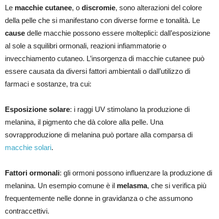
Le
macchie cutanee
, o
discromie
, sono alterazioni del colore
della pelle che si manifestano con diverse forme e tonalità. Le
cause
delle macchie possono essere molteplici: dall’esposizione
al sole a squilibri ormonali, reazioni infiammatorie o
invecchiamento cutaneo. L’insorgenza di macchie cutanee può
essere causata da diversi fattori ambientali o dall’utilizzo di
farmaci e sostanze, tra cui:
Esposizione solare
: i raggi UV stimolano la produzione di
melanina, il pigmento che dà colore alla pelle. Una
sovrapproduzione di melanina può portare alla comparsa di
macchie solari
.
Fattori ormonali
: gli ormoni possono influenzare la produzione di
melanina. Un esempio comune è il
melasma
, che si verifica più
frequentemente nelle donne in gravidanza o che assumono
contraccettivi.