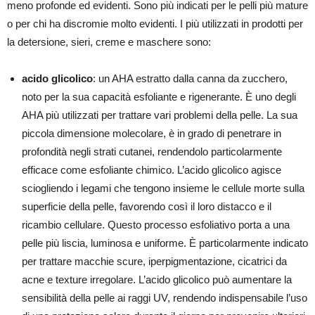
meno profonde ed evidenti. Sono più indicati per le pelli più mature
o per chi ha discromie molto evidenti. I più utilizzati in prodotti per
la detersione, sieri, creme e maschere sono:
acido glicolico
: un AHA estratto dalla canna da zucchero,
noto per la sua capacità esfoliante e rigenerante. È uno degli
AHA più utilizzati per trattare vari problemi della pelle. La sua
piccola dimensione molecolare, è in grado di penetrare in
profondità negli strati cutanei, rendendolo particolarmente
efficace come esfoliante chimico. L’acido glicolico agisce
sciogliendo i legami che tengono insieme le cellule morte sulla
superficie della pelle, favorendo così il loro distacco e il
ricambio cellulare. Questo processo esfoliativo porta a una
pelle più liscia, luminosa e uniforme. È particolarmente indicato
per trattare macchie scure, iperpigmentazione, cicatrici da
acne e texture irregolare. L’acido glicolico può aumentare la
sensibilità della pelle ai raggi UV, rendendo indispensabile l’uso