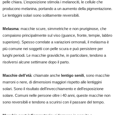
pelle chiara. L’esposizione stimola i melanociti, le cellule che
producono melanina, portando a un aumento della pigmentazione.
Le lentiggini solari sono solitamente reversibili.
Melasma
: macchie scure, simmetriche e non pruriginose, che
compaiono principalmente sul viso (guance, fronte, tempie, labbro
superiore). Spesso correlate a variazioni ormonali, il melasma è
più comune nei soggetti con pelle scura e può persistere per
lunghi periodi. Le macchie gravidiche, in particolare, tendono a
risolversi alcune settimane dopo il parto.
Macchie dell’età
: chiamate anche
lentigo senili
, sono macchie
marroni o nere, di dimensioni maggiori rispetto alle lentiggini
solari. Sono il risultato dell’invecchiamento e dell’esposizione
solare. Comuni nelle persone oltre i 40 anni, queste macchie non
sono reversibili e tendono a scurirsi con il passare del tempo.