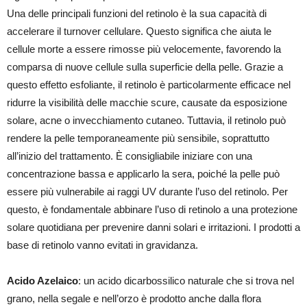
Una delle principali funzioni del retinolo è la sua capacità di
accelerare il turnover cellulare. Questo significa che aiuta le
cellule morte a essere rimosse più velocemente, favorendo la
comparsa di nuove cellule sulla superficie della pelle. Grazie a
questo effetto esfoliante, il retinolo è particolarmente efficace nel
ridurre la visibilità delle macchie scure, causate da esposizione
solare, acne o invecchiamento cutaneo. Tuttavia, il retinolo può
rendere la pelle temporaneamente più sensibile, soprattutto
all’inizio del trattamento. È consigliabile iniziare con una
concentrazione bassa e applicarlo la sera, poiché la pelle può
essere più vulnerabile ai raggi UV durante l’uso del retinolo. Per
questo, è fondamentale abbinare l’uso di retinolo a una protezione
solare quotidiana per prevenire danni solari e irritazioni. I prodotti a
base di retinolo vanno evitati in gravidanza.
Acido Azelaico
: un acido dicarbossilico naturale che si trova nel
grano, nella segale e nell’orzo è prodotto anche dalla flora