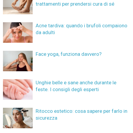
trattamenti per prendersi cura di sé
Acne tardiva: quando i brufoli compaiono
da adulti
Face yoga, funziona davvero?
Unghie belle e sane anche durante le
feste. I consigli degli esperti
Ritocco estetico: cosa sapere per farlo in
sicurezza