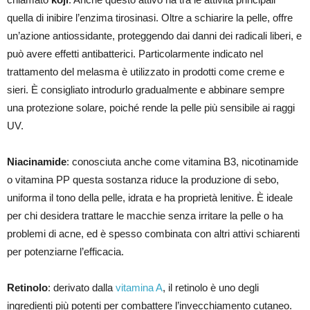
quella di inibire l’enzima tirosinasi. Oltre a schiarire la pelle, offre
un’azione antiossidante, proteggendo dai danni dei radicali liberi, e
può avere effetti antibatterici. Particolarmente indicato nel
trattamento del melasma è utilizzato in prodotti come creme e
sieri. È consigliato introdurlo gradualmente e abbinare sempre
una protezione solare, poiché rende la pelle più sensibile ai raggi
UV.
Niacinamide
: conosciuta anche come vitamina B3, nicotinamide
o vitamina PP questa sostanza riduce la produzione di sebo,
uniforma il tono della pelle, idrata e ha proprietà lenitive. È ideale
per chi desidera trattare le macchie senza irritare la pelle o ha
problemi di acne, ed è spesso combinata con altri attivi schiarenti
per potenziarne l’efficacia.
Retinolo
: derivato dalla
vitamina A
, il retinolo è uno degli
ingredienti più potenti per combattere l’invecchiamento cutaneo.