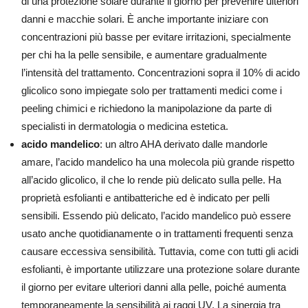
di una protezione solare durante il giorno per prevenire ulteriori
danni e macchie solari. È anche importante iniziare con
concentrazioni più basse per evitare irritazioni, specialmente
per chi ha la pelle sensibile, e aumentare gradualmente
l’intensità del trattamento. Concentrazioni sopra il 10% di acido
glicolico sono impiegate solo per trattamenti medici come i
peeling chimici e richiedono la manipolazione da parte di
specialisti in dermatologia o medicina estetica.
acido mandelico
: un altro AHA derivato dalle mandorle
amare, l’acido mandelico ha una molecola più grande rispetto
all’acido glicolico, il che lo rende più delicato sulla pelle. Ha
proprietà esfolianti e antibatteriche ed è indicato per pelli
sensibili. Essendo più delicato, l’acido mandelico può essere
usato anche quotidianamente o in trattamenti frequenti senza
causare eccessiva sensibilità. Tuttavia, come con tutti gli acidi
esfolianti, è importante utilizzare una protezione solare durante
il giorno per evitare ulteriori danni alla pelle, poiché aumenta
temporaneamente la sensibilità ai raggi UV. La sinergia tra