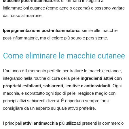
Macchie post-infiammatorie
: si formano in seguito a
infiammazioni cutanee (come acne o eczema) e possono variare
dal rosso al marrone.
Iperpigmentazione post-infiammatoria
: simile alle macchie
post-infiammatorie, ma di colore più scuro e persistente.
Come eliminare le macchie cutanee
L’autunno è il momento perfetto per trattare le macchie cutanee,
integrando nella routine di cura della pelle
ingredienti attivi con
proprietà esfolianti, schiarenti, lenitive e antiossidanti
. Ogni
macchia, e soprattutto ogni tipo di pelle, reagisce meglio con
principi attivi schiarenti diversi. È opportuno sempre farsi
consigliare da un esperto su quale attivo preferire.
I principali
attivi antimacchia
più utilizzati presenti in commercio