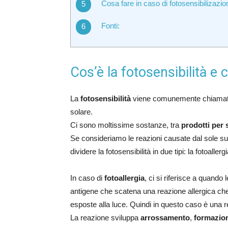
Cosa fare in caso di fotosensibilizazio
Fonti:
Cos’è la fotosensibilità e
La
fotosensibilità
viene comunemente chiamat
solare.
Ci sono moltissime sostanze, tra
prodotti per 
Se consideriamo le reazioni causate dal sole s
dividere la fotosensibilità in due tipi: la fotoallerg
In caso di
fotoallergia
, ci si riferisce a quando 
antigene che scatena una reazione allergica che
esposte alla luce. Quindi in questo caso è un
La reazione sviluppa
arrossamento
,
formazio