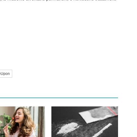
eUpon