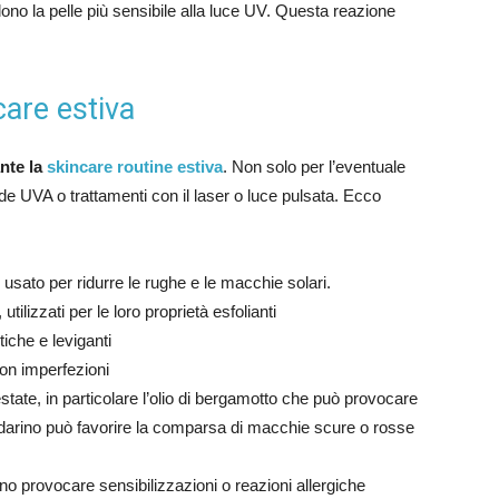
o la pelle più sensibile alla luce UV. Questa reazione
care estiva
ante la
skincare routine estiva
. Non solo per l’eventuale
e UVA o trattamenti con il laser o luce pulsata. Ecco
 usato per ridurre le rughe e le macchie solari.
, utilizzati per le loro proprietà esfolianti
itiche e leviganti
con imperfezioni
estate, in particolare l’olio di bergamotto che può provocare
andarino può favorire la comparsa di macchie scure o rosse
no provocare sensibilizzazioni o reazioni allergiche