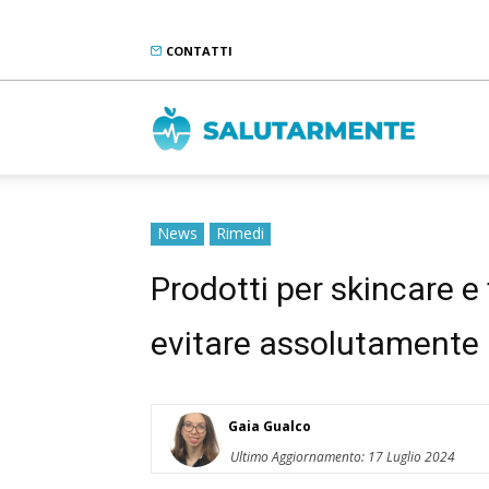
CONTATTI
Salutarme
News
Rimedi
Prodotti per skincare e 
evitare assolutamente
Gaia Gualco
Ultimo Aggiornamento: 17 Luglio 2024