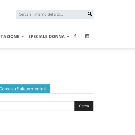
NTAZIONE
SPECIALE DONNA
Cerca su Salutarmente.it