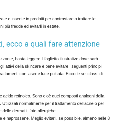
te e inserite in prodotti per contrastare o trattare le
i più fredde ed evitarli in estate.
i, ecco a quali fare attenzione
zante, basta leggere il foglietto illustrativo dove sarà
gli attivi della skincare è bene evitare i seguenti principi
attamenti con laser e luce pulsata. Ecco le sei classi di
 e acido retinoico. Sono cioè quei composti analoghi della
Utilizzati normalmente per il trattamento dell’acne o per
elle dermatiti foto-allergiche.
e naprossene. Meglio evitarli, se possibile, almeno nelle 8