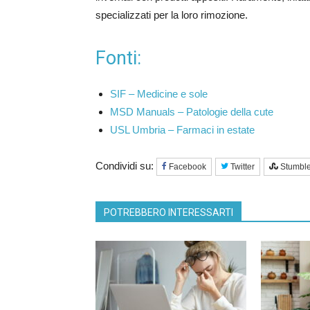
specializzati per la loro rimozione.
Fonti:
SIF – Medicine e sole
MSD Manuals – Patologie della cute
USL Umbria – Farmaci in estate
Condividi su:
Facebook
Twitter
Stumbl
POTREBBERO INTERESSARTI