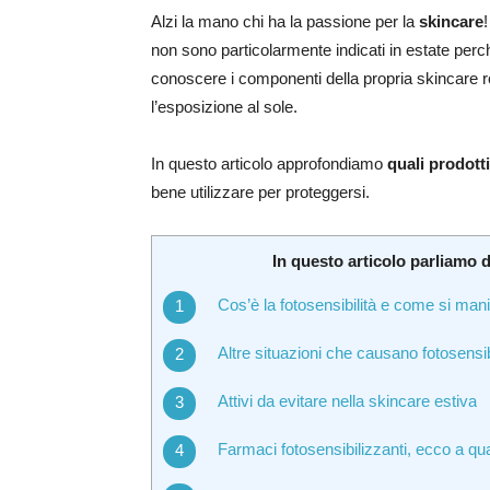
Alzi la mano chi ha la passione per la
skincare
non sono particolarmente indicati in estate pe
conoscere i componenti della propria skincare
l’esposizione al sole.
In questo articolo approfondiamo
quali prodotti
bene utilizzare per proteggersi.
In questo articolo parliamo d
Cos’è la fotosensibilità e come si man
Altre situazioni che causano fotosensib
Attivi da evitare nella skincare estiva
Farmaci fotosensibilizzanti, ecco a qua