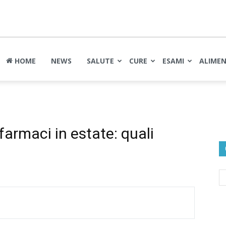
nte
HOME
NEWS
SALUTE
CURE
ESAMI
ALIME
farmaci in estate: quali