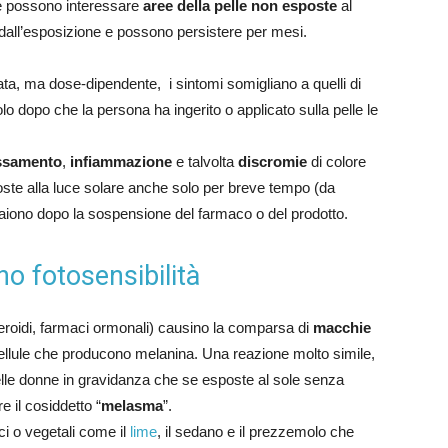
che possono interessare
aree della pelle non esposte
al
 dall’esposizione e possono persistere per mesi.
a, ma dose-dipendente, i sintomi somigliano a quelli di
 dopo che la persona ha ingerito o applicato sulla pelle le
ssamento
,
infiammazione
e talvolta
discromie
di colore
oste alla luce solare anche solo per breve tempo (da
aiono dopo la sospensione del farmaco o del prodotto.
no fotosensibilità
teroidi, farmaci ormonali) causino la comparsa di
macchie
ellule che producono melanina. Una reazione molto simile,
elle donne in gravidanza che se esposte al sole senza
 il cosiddetto “
melasma
”.
ci o vegetali come il
lime
, il sedano e il prezzemolo che