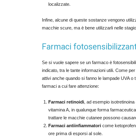
localizzate.
Infine, alcune di queste sostanze vengono utilizza
macchie scure, ma è bene utilizzarli nelle stagion
Farmaci fotosensibilizzant
Se si vuole sapere se un farmaco è fotosensibiliz
indicato, tra le tante informazioni utili. Come per 
attivi anche quando si fanno le lampade UVA o tr
farmaci a cui fare attenzione:
Farmaci retinoidi
, ad esempio isotretinoina
vitamina A, in qualunque forma farmaceutica. 
trattare le macchie cutanee possono causare d
Farmaci antiinfiammatori
come ketoprofene 
ore prima di esporsi al sole.