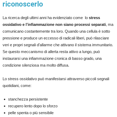
riconoscerlo
La ricerca degli ultimi anni ha evidenziato come
lo
stress
ossidativo e l’infiammazione non siano processi separati
, ma
comunicano costantemente tra loro. Quando una cellula è sotto
pressione e produce un eccesso di radicali liberi, può rilasciare
veri e propri segnali d’allarme che attivano il sistema immunitario.
Se questo meccanismo di allerta resta attivo a lungo, può
instaurarsi una infiammazione cronica di basso grado, una
condizione silenziosa ma molto diffusa.
Lo stress ossidativo può manifestarsi attraverso piccoli segnali
quotidiani, come:
stanchezza persistente
recupero lento dopo lo sforzo
pelle spenta o più sensibile