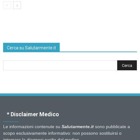
Cerca su Salutarmente.it
* Disclaimer Medico
Le informazioni contenute su
Salutarmente.it
sono pubblicate a
scopo esclusivamente informativo: non possono sostituirsi o
integrare la diagnosi svolta dal medico.