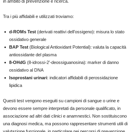
in ambito di prevenzione e ricerca.
Tra i più affidabili e utilizzati troviamo:
d-ROMs Test
(derivati reattivi dell’ossigeno): misura lo stato
ossidativo generale
BAP Test
(Biological Antioxidant Potential): valuta la capacità
antiossidante del plasma
8-OHdG
(8-idrossi-2’-deossiguanosina)
: marker di danno
ossidativo al DNA
Isoprostani urinari
: indicatori affidabili di perossidazione
lipidica
Questi test vengono eseguiti su campioni di sangue o urine e
devono essere sempre interpretati da personale qualificato, in
associazione ad altri dati clinici e anamnestici. Non sostituiscono
una diagnosi medica, ma possono rappresentare strumenti utili di
valutazione funzionale, in particolare nei percorsi di prevenzione