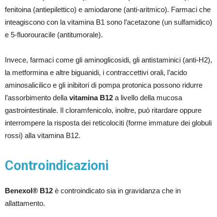
fenitoina (antiepilettico) e amiodarone (anti-aritmico). Farmaci che
inteagiscono con la vitamina B1 sono l’acetazone (un sulfamidico)
e 5-fluorouracile (antitumorale).
Invece, farmaci come gli aminoglicosidi, gli antistaminici (anti-H2),
la metformina e altre biguanidi, i contraccettivi orali, l’acido
aminosalicilico e gli inibitori di pompa protonica possono ridurre
l’assorbimento della
vitamina B12
a livello della mucosa
gastrointestinale. Il cloramfenicolo, inoltre, può ritardare oppure
interrompere la risposta dei reticolociti (forme immature dei globuli
rossi) alla vitamina B12.
Controindicazioni
Benexol® B12
è controindicato sia in gravidanza che in
allattamento.