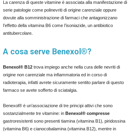
La carenza di queste vitamine è associata alla manifestazione di
serie patologie come polinevriti di origine carenziale oppure
dovute alla somministrazione di farmaci che antagonizzano
l’effetto della vitamina B6 come l’isoniazide, un antibiotico
antitubercolare.
A cosa serve Benexol®?
Benexol® B12
trova impiego anche nella cura delle nevriti di
origine non carenziale ma infiammatoria ed in corso di
radioterapia, infatti avrete sicuramente sentito parlare di questo
farmaco se avete sofferto di sciatalgia.
Benexol® è un’associazione di tre principi attivi che sono
sostanzialmente tre vitamine: in
Benexol®
compresse
gastroresistenti sono presenti tiamina (vitamina B1), piridossina
(vitamina B6) e cianocobalamina (vitamina B12), mentre in