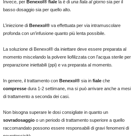
Invece, per
Benexol® fiale
la è di
una fiala al giorno
sia per il
basso dosaggio sia per quello alto.
L’iniezione di
Benexol®
va effettuata per via intramuscolare
profonda con un’infusione quanto più lenta possibile.
La soluzione di Benexol® da iniettare deve essere preparata al
momento miscelando la polvere liofilizzata con l’acqua sterile per
preparazione iniettabili (ppi) e va preparata al momento.
In genere, il trattamento con
Benexol®
sia in
fiale
che
compresse
dura 1-2 settimane, ma si può arrivare anche a mesi
di trattamento a seconda dei casi.
Non bisogna superare le dosi consigliate in quanto un
sovradosaggio
o un periodo di trattamento superiore a quello
raccomandato possono essere responsabili di gravi fenomeni di
neurotossicità.