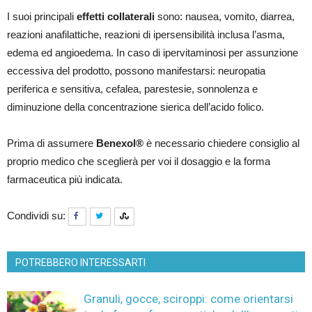
I suoi principali
effetti collaterali
sono: nausea, vomito, diarrea,
reazioni anafilattiche, reazioni di ipersensibilità inclusa l’asma,
edema ed angioedema. In caso di ipervitaminosi per assunzione
eccessiva del prodotto, possono manifestarsi: neuropatia
periferica e sensitiva, cefalea, parestesie, sonnolenza e
diminuzione della concentrazione sierica dell’acido folico.
Prima di assumere
Benexol®
è necessario chiedere consiglio al
proprio medico che sceglierà per voi il dosaggio e la forma
farmaceutica più indicata.
Condividi su:
POTREBBERO INTERESSARTI
Granuli, gocce, sciroppi: come orientarsi