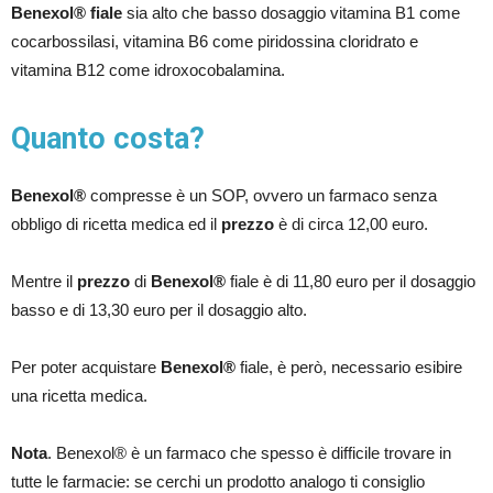
Benexol® fiale
sia alto che basso dosaggio vitamina B1 come
cocarbossilasi, vitamina B6 come piridossina cloridrato e
vitamina B12 come idroxocobalamina.
Quanto costa?
Benexol®
compresse è un SOP, ovvero un farmaco senza
obbligo di ricetta medica ed il
prezzo
è di circa 12,00 euro.
Mentre il
prezzo
di
Benexol®
fiale è di 11,80 euro per il dosaggio
basso e di 13,30 euro per il dosaggio alto.
Per poter acquistare
Benexol®
fiale, è però, necessario esibire
una ricetta medica.
Nota
. Benexol® è un farmaco che spesso è difficile trovare in
tutte le farmacie: se cerchi un prodotto analogo ti consiglio