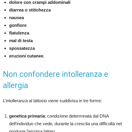
dolore con crampi addominali
diarrea o stitichezza
nausea
gonfiore
flatulenza
mal di testa
spossatezza
eruzioni cutanee
.
Non confondere intolleranza e
allergia
L’intolleranza al lattosio viene suddivisa in tre forme:
genetica primaria
: condizione determinata dal DNA
dell’individuo che vede, durante la crescita una difficoltà nel
produrre l’enzima lattasi.