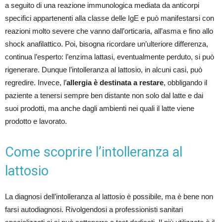
a seguito di una reazione immunologica mediata da anticorpi
specifici appartenenti alla classe delle IgE e può manifestarsi con
reazioni molto severe che vanno dall’orticaria, all’asma e fino allo
shock anafilattico. Poi, bisogna ricordare un’ulteriore differenza,
continua l’esperto: l’enzima lattasi, eventualmente perduto, si può
rigenerare. Dunque l’intolleranza al lattosio, in alcuni casi, può
regredire. Invece, l’
allergia è destinata a restare
, obbligando il
paziente a tenersi sempre ben distante non solo dal latte e dai
suoi prodotti, ma anche dagli ambienti nei quali il latte viene
prodotto e lavorato.
Come scoprire l’intolleranza al
lattosio
La diagnosi dell’intolleranza al lattosio è possibile, ma è bene non
farsi autodiagnosi. Rivolgendosi a professionisti sanitari