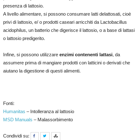
presenza di lattosio.
A livello alimentare, si possono consumare latti delattosati, cioè
privi di lattosio, e/ o prodotti caseari arricchiti da Lactobacillus
acidophilus, un batterio che digerisce il lattosio, o a base di lattasi
o lattosio predigerito.
Infine, si possono utilizzare
enzimi contenenti lattasi
, da
assumere prima di mangiare prodotti con latticini o derivati che
aiutano la digestione di questi alimenti.
Fonti:
Humanitas
– Intolleranza al lattosio
MSD Manuals
– Malassorbimento
Condividi su: