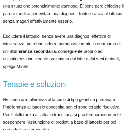
una situazione potenzialmente dannosa. E’ bene però chiedere il
parere medico per evitare una diagnosi di intolleranza al lattosio
senza magari effettivamente esserlo.
Escludere il lattosio, senza avere una diagnosi effettiva di
intolleranza, potrebbe indurre paradossalmente la comparsa di
un’
intolleranza secondaria
, conseguente proprio ad
un’astinenza inutilmente prolungata dal latte e dai suoi derivati,
spiega Minelli.
Terapie e soluzioni
Nel caso di intolleranza al lattosio di tipo genetica primaria e
l’intolleranza al lattosio congenita non ci sono terapie risolutive.
Per l’intolleranza al lattosio transitoria si può temporaneamente
sospendere l’assunzione di prodotti a base di lattosio per poi
riprenderli con gradualità.