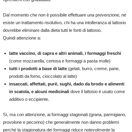
Dal momento che non è possibile effettuare una prevenzione, né
esiste un trattamento risolutivo, chi ha una intolleranza al lattosio
dovrebbe eliminare dalla dieta tutti le fonti di lattosio.
Quindi attenzione a:
latte vaccino, di capra e altri animali, i formaggi freschi
(come mozzarella, certosa e formaggi a pasta molle)
tutti i prodotti a base di latte
(gelati, burro, creme, pane,
prodotti da forno, cioccolato al latte)
insaccati, affettati, purè, sughi, dado da brodo e alimenti
in scatola, e alcuni medicinali
dove il lattosio è usato come
additivo o eccipiente.
Sì, ma con attenzione, ai formaggi stagionati (grana, parmigiano,
provolone e pecorino) che generalmente non danno problemi
perché la stagionatura dei formaggi riduce notevolmente la