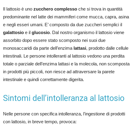
Il lattosio è uno
zucchero complesso
che si trova in quantità
predominante nel latte dei mammiferi come mucca, capra, asina
e negli esseri umani. E’ composto da due zuccheri semplici il
galattosio
e il
glucosio
. Dal nostro organismo il lattosio viene
assorbito dopo essere stato scomposto nei suoi due
monosaccaridi da parte dell’enzima
lattasi
, prodotto dalle cellule
intestinali. Le persone intolleranti al lattosio vedono una perdita
totale o parziale dell’enzima lattasi e la molecola, non scomposta
in prodotti più piccoli, non riesce ad attraversare la parete
intestinale e quindi correttamente digerita.
Sintomi dell’intolleranza al lattosio
Nelle persone con specifica intolleranza, l’ingestione di prodotti
con lattosio, in breve tempo, provoca: