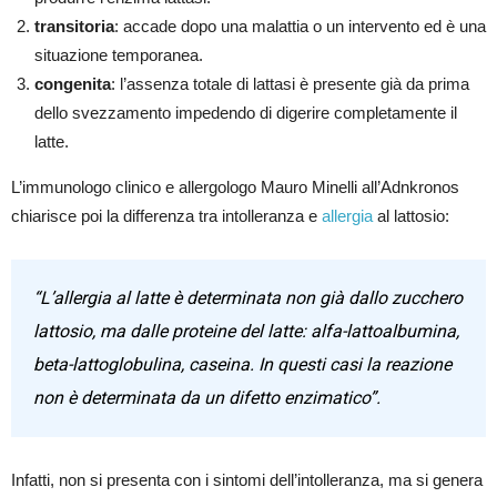
transitoria
: accade dopo una malattia o un intervento ed è una
situazione temporanea.
congenita
: l’assenza totale di lattasi è presente già da prima
dello svezzamento impedendo di digerire completamente il
latte.
L’immunologo clinico e allergologo Mauro Minelli all’Adnkronos
chiarisce poi la differenza tra intolleranza e
allergia
al lattosio:
“L’allergia al latte è determinata non già dallo zucchero
lattosio, ma dalle proteine del latte: alfa-lattoalbumina,
beta-lattoglobulina, caseina. In questi casi la reazione
non è determinata da un difetto enzimatico”.
Infatti, non si presenta con i sintomi dell’intolleranza, ma si genera