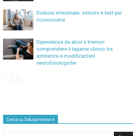
Disbiosi intestinale: sintomi e test per
riconoscerla
Dipendenza da alcol e tremori:
comprendere il legame clinico tra
astinenza e modificazioni
neurofisiologiche
Cerca su Salutarmente.it