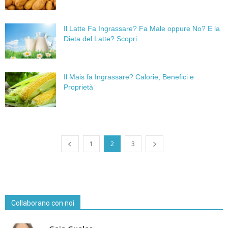
Il Latte Fa Ingrassare? Fa Male oppure No? E la
Dieta del Latte? Scopri...
Il Mais fa Ingrassare? Calorie, Benefici e
Proprietà
1
2
3
Collaborano con noi