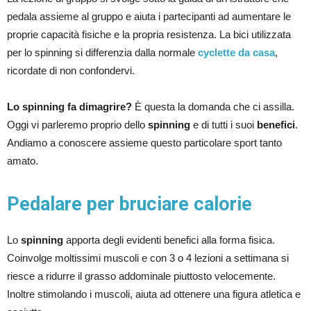
pedala assieme al gruppo e aiuta i partecipanti ad aumentare le
proprie capacità fisiche e la propria resistenza. La bici utilizzata
per lo spinning si differenzia dalla normale
cyclette da casa
,
ricordate di non confondervi.
Lo spinning fa dimagrire?
È questa la domanda che ci assilla.
Oggi vi parleremo proprio dello
spinning
e di tutti i suoi
benefici
.
Andiamo a conoscere assieme questo particolare sport tanto
amato.
Pedalare per bruciare calorie
Lo
spinning
apporta degli evidenti benefici alla forma fisica.
Coinvolge moltissimi muscoli e con 3 o 4 lezioni a settimana si
riesce a ridurre il grasso addominale piuttosto velocemente.
Inoltre stimolando i muscoli, aiuta ad ottenere una figura atletica e