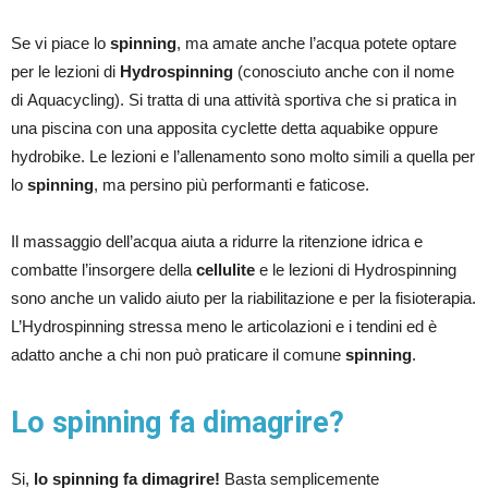
Se vi piace lo
spinning
, ma amate anche l’acqua potete optare
per le lezioni di
Hydrospinning
(conosciuto anche con il nome
di Aquacycling). Si tratta di una attività sportiva che si pratica in
una piscina con una apposita cyclette detta aquabike oppure
hydrobike. Le lezioni e l’allenamento sono molto simili a quella per
lo
spinning
, ma persino più performanti e faticose.
Il massaggio dell’acqua aiuta a ridurre la ritenzione idrica e
combatte l’insorgere della
cellulite
e le lezioni di Hydrospinning
sono anche un valido aiuto per la riabilitazione e per la fisioterapia.
L’Hydrospinning stressa meno le articolazioni e i tendini ed è
adatto anche a chi non può praticare il comune
spinning
.
Lo spinning fa dimagrire?
Si,
lo spinning fa dimagrire!
Basta semplicemente