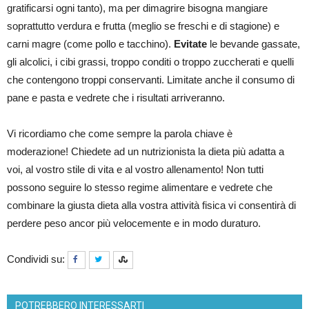
gratificarsi ogni tanto), ma per dimagrire bisogna mangiare
soprattutto verdura e frutta (meglio se freschi e di stagione) e
carni magre (come pollo e tacchino).
Evitate
le bevande gassate,
gli alcolici, i cibi grassi, troppo conditi o troppo zuccherati e quelli
che contengono troppi conservanti. Limitate anche il consumo di
pane e pasta e vedrete che i risultati arriveranno.
Vi ricordiamo che come sempre la parola chiave è
moderazione! Chiedete ad un nutrizionista la dieta più adatta a
voi, al vostro stile di vita e al vostro allenamento! Non tutti
possono seguire lo stesso regime alimentare e vedrete che
combinare la giusta dieta alla vostra attività fisica vi consentirà di
perdere peso ancor più velocemente e in modo duraturo.
Condividi su:
POTREBBERO INTERESSARTI