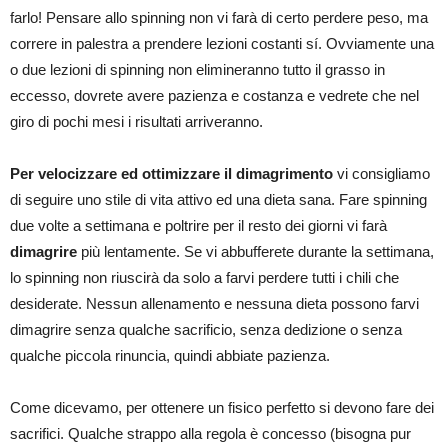
farlo! Pensare allo spinning non vi farà di certo perdere peso, ma
correre in palestra a prendere lezioni costanti sí. Ovviamente una
o due lezioni di spinning non elimineranno tutto il grasso in
eccesso, dovrete avere pazienza e costanza e vedrete che nel
giro di pochi mesi i risultati arriveranno.
Per velocizzare ed ottimizzare il dimagrimento
vi consigliamo
di seguire uno stile di vita attivo ed una dieta sana. Fare spinning
due volte a settimana e poltrire per il resto dei giorni vi farà
dimagrire
più lentamente. Se vi abbufferete durante la settimana,
lo spinning non riuscirà da solo a farvi perdere tutti i chili che
desiderate. Nessun allenamento e nessuna dieta possono farvi
dimagrire senza qualche sacrificio, senza dedizione o senza
qualche piccola rinuncia, quindi abbiate pazienza.
Come dicevamo, per ottenere un fisico perfetto si devono fare dei
sacrifici. Qualche strappo alla regola è concesso (bisogna pur