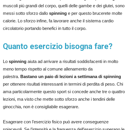
muscoli più grandi del corpo, quelli delle gambe e dei glutei, sono
messi sotto sforzo dallo
spinning
e per questo brucerete molte
calorie. Lo sforzo infine, fa lavorare anche il sistema cardio
circolatorio portando benefici in tutto il corpo.
Quanto esercizio bisogna fare?
Lo
spinning
aiuta ad arrivare a risultati soddisfacenti in molto
meno tempo rispetto al comune allenamento da
palestra.
Bastano un paio di lezioni a settimana di spinning
per ottenere risultati interessanti in termini di perdita di peso. Chi
ama particolarmente questo sport si concede anche tre o quattro
lezioni, ma visto che mette sotto sforzo anche i tendini delle
ginocchia, non è consigliabile esagerare.
Esagerare con l’esercizio fisico può avere conseguenze
spiacevoli. Se l’intensità e la frequenza dell’esercizio superano le