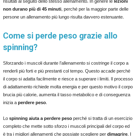
risultati al seguito dello stesso allenamento. In genere le
lezioni
non durano più di 45 minuti
, perché per la maggior parte delle
persone un allenamento più lungo risulta davvero estenuante.
Come si perde peso grazie allo
spinning?
Sforzando i muscoli durante l’allenamento si costringe il corpo a
renderli più forti e più prestanti col tempo. Questo accade perché
il corpo si adatta facilmente e riesce a superare i limiti. Il processo
di adattamento richiede molta energia e per questo motivo il corpo
brucia più calorie, aumenta il tasso metabolico e di conseguenza
inizia a
perdere peso
.
Lo
spinning aiuta a perdere peso
perché si tratta di un esercizio
completo che mette sotto sforzo i muscoli principali del corpo ed
è tra i migliori allenamenti che possiate scegliere per
dimagrire
. I