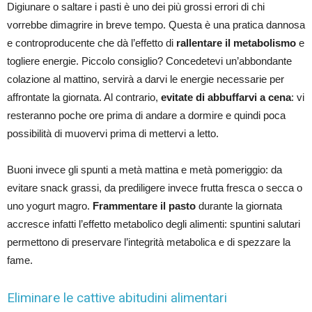
Digiunare o saltare i pasti è uno dei più grossi errori di chi
vorrebbe dimagrire in breve tempo. Questa è una pratica dannosa
e controproducente che dà l’effetto di
rallentare il metabolismo
e
togliere energie. Piccolo consiglio? Concedetevi un’abbondante
colazione al mattino, servirà a darvi le energie necessarie per
affrontate la giornata. Al contrario,
evitate di abbuffarvi a cena
: vi
resteranno poche ore prima di andare a dormire e quindi poca
possibilità di muovervi prima di mettervi a letto.
Buoni invece gli spunti a metà mattina e metà pomeriggio: da
evitare snack grassi, da prediligere invece frutta fresca o secca o
uno yogurt magro.
Frammentare il pasto
durante la giornata
accresce infatti l’effetto metabolico degli alimenti: spuntini salutari
permettono di preservare l’integrità metabolica e di spezzare la
fame.
Eliminare le cattive abitudini alimentari