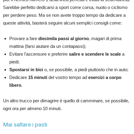
Sarebbe perfetto dedicarsi a sport come corsa, nuoto o ciclismo
per perdere peso. Ma se non avete troppo tempo da dedicare a
queste attività, basterà seguire alcuni semplici consigli come:
Provare a fare
diecimila passi al giorno
, magari di prima
mattina (farsi aiutare da un contapassi);
Evitare l’ascensore e preferire
salire e scendere le scale
a
piedi;
Spostarsi in bici
o, se possibile, a piedi piuttosto che in auto;
Dedicare
15 minuti
del vostro tempo ad
esercizi a corpo
libero
.
Un altro trucco per dimagrire è quello di camminare, se possibile,
ogni ora per almeno 10 minuti.
Mai saltare i pasti