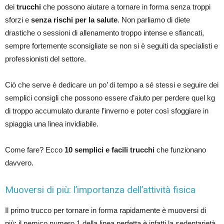
dei
trucchi
che possono aiutare a tornare in forma senza troppi
sforzi e
senza rischi per la salute
. Non parliamo di diete
drastiche o sessioni di allenamento troppo intense e sfiancati,
sempre fortemente sconsigliate se non si è seguiti da specialisti e
professionisti del settore.
Ciò che serve è dedicare un po’ di tempo a sé stessi e seguire dei
semplici consigli che possono essere d’aiuto per perdere quel kg
di troppo accumulato durante l’inverno e poter così sfoggiare in
spiaggia una linea invidiabile.
Come fare? Ecco
10 semplici e facili trucchi
che funzionano
davvero.
Muoversi di più: l’importanza dell’attività fisica
Il primo trucco per tornare in forma rapidamente è muoversi di
più: il nemico numero 1 della linea perfetta è infatti la sedentarietà.