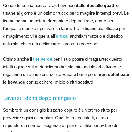
Concedersi una pausa relax bevendo
dalle due alle quattro
tisane
al giorno è un ottimo trucco per dimagrire in tempi brevi. Le
tisane hanno un potere drenante e depurativo e, come per
l’acqua, aiutano a spezzare la fame. Tra le tisane più efficaci per il
dimagrimento vi è quella all’
ortica
, antinfiammatorio e diuretico
naturale, che aiuta a eliminare i grassi in eccesso.
Ottimo anche il
the verde
per il suo potere dimagrante: questo
infatti agisce sul metabolismo basale, aiutandolo ad attivarsi e
regalando un senso di sazietà. Badate bene però:
non dolcificate
le bevande
con zucchero, miele o altri sostituti.
Lavarsi i denti dopo mangiato
Sembrerà un consiglio bizzarro eppure è un ottimo aiuto per
prevenire sgarri alimentari. Questo trucco infatti, oltre a
rispondere a normali esigenze di igiene, è utile per evitare di