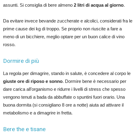
assunti. Si consiglia di bere almeno
2 litri di acqua al giorno
.
Da evitare invece bevande zuccherate e alcolici, considerati fra le
prime cause dei kg di troppo. Se proprio non riuscite a fare a
meno di un bicchiere, meglio optare per un buon calice di vino
rosso.
Dormire di più
La regola per dimagrire, stando in salute, è concedere al corpo le
giuste ore di riposo e sonno
. Dormire bene è necessario per
dare carica all’organismo e ridurre i livelli di stress che spesso
vengono tenuti a bada da abbuffate o spuntini fuori orario. Una
buona dormita (si consigliano 8 ore a notte) aiuta ad attivare il
metabolismo e a dimagrire in fretta.
Bere the e tisane