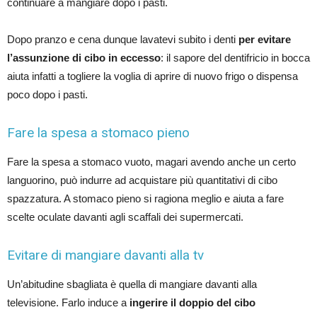
continuare a mangiare dopo i pasti.
Dopo pranzo e cena dunque lavatevi subito i denti
per evitare
l’assunzione di cibo in eccesso
: il sapore del dentifricio in bocca
aiuta infatti a togliere la voglia di aprire di nuovo frigo o dispensa
poco dopo i pasti.
Fare la spesa a stomaco pieno
Fare la spesa a stomaco vuoto, magari avendo anche un certo
languorino, può indurre ad acquistare più quantitativi di cibo
spazzatura. A stomaco pieno si ragiona meglio e aiuta a fare
scelte oculate davanti agli scaffali dei supermercati.
Evitare di mangiare davanti alla tv
Un’abitudine sbagliata è quella di mangiare davanti alla
televisione. Farlo induce a
ingerire il doppio del cibo