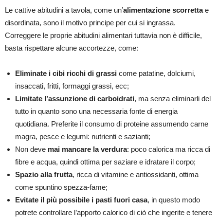
Le cattive abitudini a tavola, come un’
alimentazione scorretta
e
disordinata, sono il motivo principe per cui si ingrassa.
Correggere le proprie abitudini alimentari tuttavia non è difficile,
basta rispettare alcune accortezze, come:
Eliminate i cibi ricchi di grassi
come patatine, dolciumi,
insaccati, fritti, formaggi grassi, ecc;
Limitate l’assunzione di carboidrati
, ma senza eliminarli del
tutto in quanto sono una necessaria fonte di energia
quotidiana. Preferite il consumo di proteine assumendo carne
magra, pesce e legumi: nutrienti e sazianti;
Non deve
mai mancare la verdura
: poco calorica ma ricca di
fibre e acqua, quindi ottima per saziare e idratare il corpo;
Spazio alla frutta
, ricca di vitamine e antiossidanti, ottima
come spuntino spezza-fame;
Evitate il più possibile i pasti fuori casa
, in questo modo
potrete controllare l’apporto calorico di ciò che ingerite e tenere