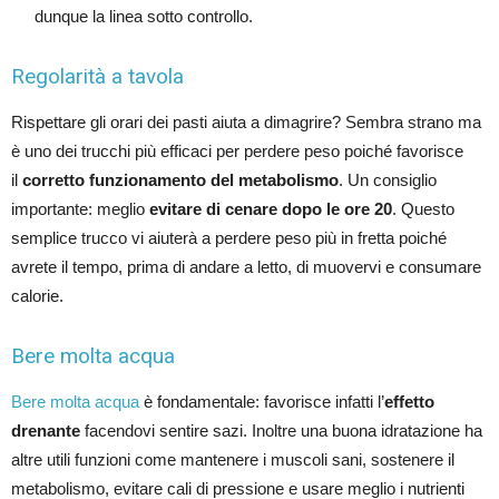
dunque la linea sotto controllo.
Regolarità a tavola
Rispettare gli orari dei pasti aiuta a dimagrire? Sembra strano ma
è uno dei trucchi più efficaci per perdere peso poiché favorisce
il
corretto funzionamento del metabolismo
. Un consiglio
importante: meglio
evitare di cenare dopo le ore 20
. Questo
semplice trucco vi aiuterà a perdere peso più in fretta poiché
avrete il tempo, prima di andare a letto, di muovervi e consumare
calorie.
Bere molta acqua
Bere molta acqua
è fondamentale: favorisce infatti l’
effetto
drenante
facendovi sentire sazi. Inoltre una buona idratazione ha
altre utili funzioni come mantenere i muscoli sani, sostenere il
metabolismo, evitare cali di pressione e usare meglio i nutrienti