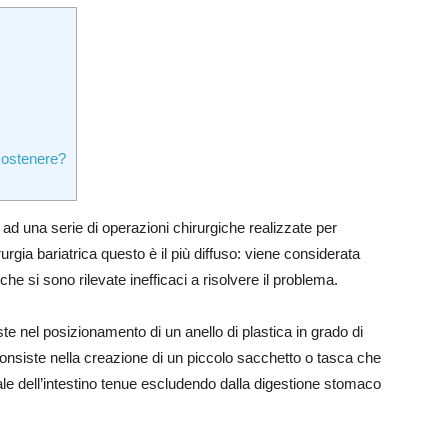
sostenere?
o ad una serie di operazioni chirurgiche realizzate per
hirurgia bariatrica questo è il più diffuso: viene considerata
che si sono rilevate inefficaci a risolvere il problema.
e nel posizionamento di un anello di plastica in grado di
consiste nella creazione di un piccolo sacchetto o tasca che
rale dell’intestino tenue escludendo dalla digestione stomaco