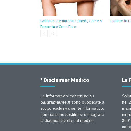
Cellulite Edematosa: Rimedi, Come si
Fumare fa D
Presenta e Cosa Fare
* Disclaimer Medico
La 
Le informazioni contenute su
Salu
Salutarmente.it
sono pubblicate a
nel 2
scopo esclusivamente informativo:
mani
non possono sostituirsi o integrare
inere
la diagnosi svolta dal medico.
360°.
come 