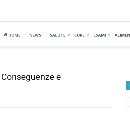
nte
HOME
NEWS
SALUTE
CURE
ESAMI
ALIME
, Conseguenze e