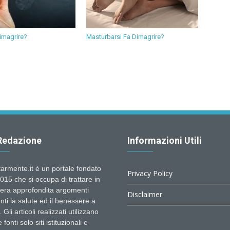
imagrire?
Masturbarsi Fa Dimagrire?
Redazione
Informazioni Utili
tarmente.it è un portale fondato
Privacy Policy
015 che si occupa di trattare in
era approfondita argomenti
Disclaimer
nti la salute ed il benessere a
 Gli articoli realizzati utilizzano
fonti solo siti istituzionali e