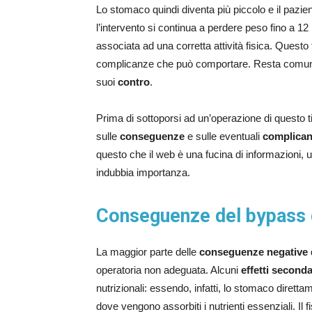
Lo stomaco quindi diventa più piccolo e il pazien
l’intervento si continua a perdere peso fino a 
associata ad una corretta attività fisica. Questo t
complicanze che può comportare. Resta comunqu
suoi
contro
.
Prima di sottoporsi ad un’operazione di questo t
sulle
conseguenze
e sulle eventuali
complica
questo che il web è una fucina di informazioni,
indubbia importanza.
Conseguenze del bypass 
La maggior parte delle
conseguenze negative
operatoria non adeguata. Alcuni
effetti second
nutrizionali: essendo, infatti, lo stomaco direttam
dove vengono assorbiti i nutrienti essenziali. Il f