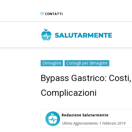
CONTATTI
Salutarme
Dimagrire
Consigli per dimagrire
Bypass Gastrico: Costi
Complicazioni
Redazione Salutarmente
Ultimo Aggiornamento: 1 Febbraio 2019