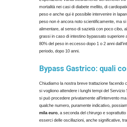
mortalità nei casi di diabete mellito, di cardiopati
peso e anche qui è possibile intervenire in lapar
peso non è ancora noto scientificamente, ma si p
alimentare, al senso di sazietà con poco cibo, al
grassi in caso di intestino bypassato superiore 
80% del peso in eccesso dopo 1 o 2 anni dall’in
periodo, dopo 10 anni.
Bypass Gastrico: quali c
Chiudiamo la nostra breve trattazione facendo 
si vogliono attendere i lunghi tempi del Servizio
si può procedere privatamente all’intervento ma
qualche numero, puramente indicativo, possiamo d
mila euro
, a seconda del chirurgo e soprattutt
esserci delle oscillazioni, anche significative, tra 