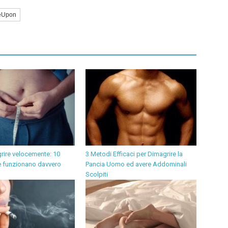
eUpon
ire velocemente: 10
3 Metodi Efficaci per Dimagrire la
he funzionano davvero
Pancia Uomo ed avere Addominali
Scolpiti