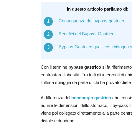
In questo articolo parliamo di:
Conseguenze del bypass gastrico
Benefici del Bypass Gastrico
Bypass Gastrico: quali costi bisogna 
Con il termine
bypass gastrico
si fa riferiment
contrastare l’obesità. Tra tutti gli interventi di c
l’ultima spiaggia da parte di chi ha provato diete 
A differenza del
bendaggio gastrico
che consist
ridurre le dimensioni dello stomaco, il by-pass 
viene poi collegato direttamente alla parte cent
distale e duodeno.