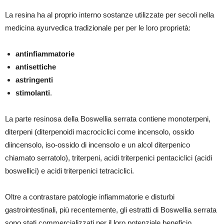
La resina ha al proprio interno sostanze utilizzate per secoli nella
medicina ayurvedica tradizionale per per le loro proprietà:
antinfiammatorie
antisettiche
astringenti
stimolanti
.
La parte resinosa della Boswellia serrata contiene monoterpeni,
diterpeni (diterpenoidi macrociclici come incensolo, ossido
diincensolo, iso-ossido di incensolo e un alcol diterpenico
chiamato serratolo), triterpeni, acidi triterpenici pentaciclici (acidi
boswellici) e acidi triterpenici tetraciclici.
Oltre a contrastare patologie infiammatorie e disturbi
gastrointestinali, più recentemente, gli estratti di Boswellia serrata
sono stati commercializzati per il loro potenziale beneficio