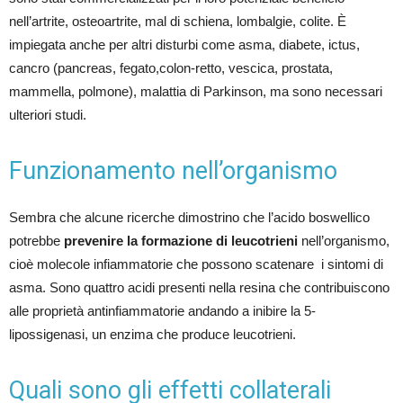
nell’artrite, osteoartrite, mal di schiena, lombalgie, colite. È
impiegata anche per altri disturbi come asma, diabete, ictus,
cancro (pancreas, fegato,colon-retto, vescica, prostata,
mammella, polmone), malattia di Parkinson, ma sono necessari
ulteriori studi.
Funzionamento nell’organismo
Sembra che alcune ricerche dimostrino che l’acido boswellico
potrebbe
prevenire la formazione di leucotrieni
nell’organismo,
cioè molecole infiammatorie che possono scatenare i sintomi di
asma. Sono quattro acidi presenti nella resina che contribuiscono
alle proprietà antinfiammatorie andando a inibire la 5-
lipossigenasi, un enzima che produce leucotrieni.
Quali sono gli effetti collaterali