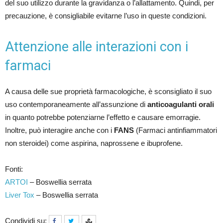
del suo utilizzo durante la gravidanza o l’allattamento. Quindi, per
precauzione, è consigliabile evitarne l’uso in queste condizioni.
Attenzione alle interazioni con i
farmaci
A causa delle sue proprietà farmacologiche, è sconsigliato il suo
uso contemporaneamente all’assunzione di
anticoagulanti orali
in quanto potrebbe potenziarne l’effetto e causare emorragie.
Inoltre, può interagire anche con i
FANS
(Farmaci antinfiammatori
non steroidei) come aspirina, naprossene e ibuprofene.
Fonti:
ARTOI
– Boswellia serrata
Liver Tox
– Boswellia serrata
Condividi su: