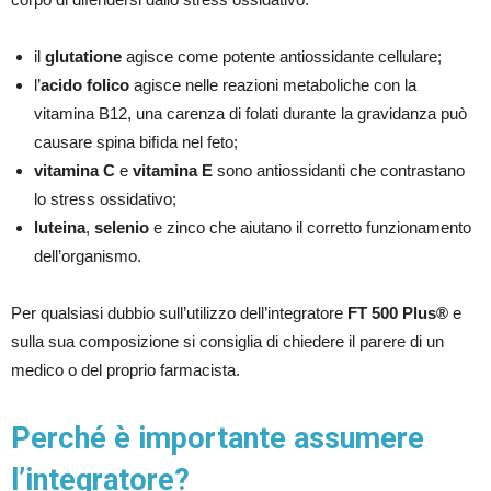
il
glutatione
agisce come potente antiossidante cellulare;
l’
acido folico
agisce nelle reazioni metaboliche con la
vitamina B12, una carenza di folati durante la gravidanza può
causare spina biﬁda nel feto;
vitamina C
e
vitamina E
sono antiossidanti che contrastano
lo stress ossidativo;
luteina
,
selenio
e zinco che aiutano il corretto funzionamento
dell’organismo.
Per qualsiasi dubbio sull’utilizzo dell’integratore
FT 500 Plus®
e
sulla sua composizione si consiglia di chiedere il parere di un
medico o del proprio farmacista.
Perché è importante assumere
l’integratore?