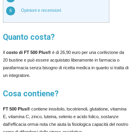
Opinioni e recensioni
Quanto costa?
Il
costo di FT 500 Plus®
è di 26,90 euro per una confezione da
20 bustine e può essere acquistato liberamente in farmacia o
parafarmacia senza bisogno di ricetta medica in quanto si tratta di
un integratore.
Cosa contiene?
FT 500 Plus®
contiene inositolo, tocotrienoli, glutatione, vitamina
E, vitamina C, zinco, luteina, selenio e acido folico, sostanze
dall’efficacia ormai nota che aiuta la fisiologica capacità del nostro
corpo di difendersi dallo stress ossidativo.