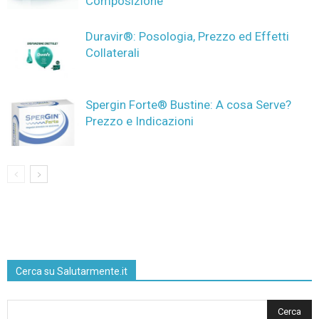
Composizione
Duravir®: Posologia, Prezzo ed Effetti
Collaterali
Spergin Forte® Bustine: A cosa Serve?
Prezzo e Indicazioni
Cerca su Salutarmente.it