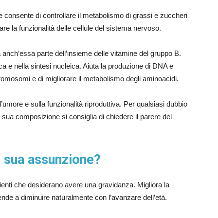
 consente di controllare il metabolismo di grassi e zuccheri
are la funzionalità delle cellule del sistema nervoso.
 anch’essa parte dell’insieme delle vitamine del gruppo B.
a e nella sintesi nucleica. Aiuta la produzione di DNA e
romosomi e di migliorare il metabolismo degli aminoacidi.
’umore e sulla funzionalità riproduttiva. Per qualsiasi dubbio
a sua composizione si consiglia di chiedere il parere del
la sua assunzione?
azienti che desiderano avere una gravidanza. Migliora la
ende a diminuire naturalmente con l’avanzare dell’età.