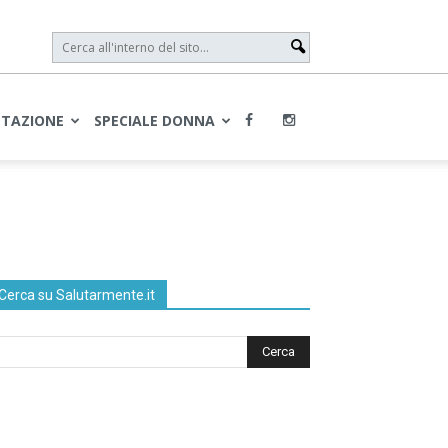
NTAZIONE
SPECIALE DONNA
Cerca su Salutarmente.it