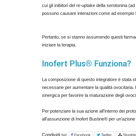
cui gli inibitori del re-uptake della serotonina (
possono causare interazioni come ad esempio l’
Pertanto, se si stanno assumendo questi farma
iniziare la terapia.
Inofert Plus® Funziona?
La composizione di questo integratore è stata st
necessarie per aumentare la qualità ovocitaria. I
sinergica per favorire la maturazione degli ovoci
Per potenziare la sua azione all’interno dei pro
all’assunzione di Inofert Bustine® per un’azione
Condividi su:
Facebook
Twitter
Stumbl