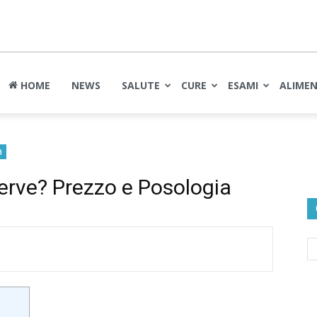
nte
HOME
NEWS
SALUTE
CURE
ESAMI
ALIME
à
serve? Prezzo e Posologia