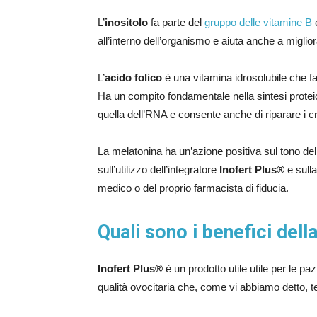
L’
inositolo
fa parte del
gruppo delle vitamine B
e
all’interno dell’organismo e aiuta anche a miglior
L’
acido folico
è una vitamina idrosolubile che fa
Ha un compito fondamentale nella sintesi proteic
quella dell’RNA e consente anche di riparare i c
La melatonina ha un’azione positiva sul tono dell
sull’utilizzo dell’integratore
Inofert Plus®
e sull
medico o del proprio farmacista di fiducia.
Quali sono i benefici del
Inofert Plus®
è un prodotto utile utile per le p
qualità ovocitaria che, come vi abbiamo detto, t