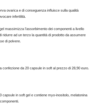
rva ovarica e di conseguenza influisce sulla qualità
vocare infertilità.
gel massimizza l’assorbimento dei componenti a livello
i ridurre ad un terzo la quantità di prodotto da assumere
ase di polvere.
la confezione da 20 capsule in soft al prezzo di 28,90 euro.
0 capsule in soft gel e contiene myo-inositolo, melatonina
 componenti.