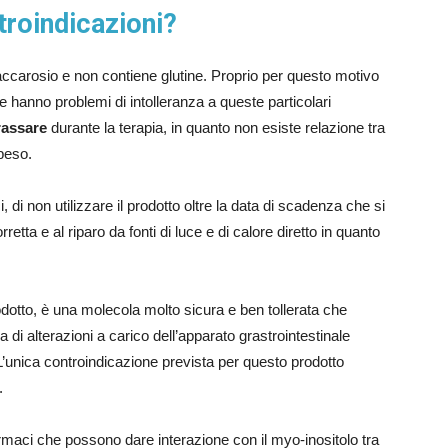
troindicazioni?
saccarosio e non contiene glutine. Proprio per questo motivo
 hanno problemi di intolleranza a queste particolari
rassare
durante la terapia, in quanto non esiste relazione tra
peso.
i, di non utilizzare il prodotto oltre la data di scadenza che si
etta e al riparo da fonti di luce e di calore diretto in quanto
odotto, è una molecola molto sicura e ben tollerata che
di alterazioni a carico dell’apparato grastrointestinale
’unica controindicazione prevista per questo prodotto
.
armaci che possono dare interazione con il myo-inositolo tra