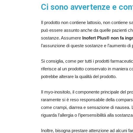
Ci sono avvertenze e con
Il prodotto non contiene lattosio, non contiene 
può essere assunto anche da quelle pazienti che
sostanze. Assumere
Inofert Plus® non fa ing
l’assunzione di queste sostanze e l’aumento di 
Si consiglia, come per tutti i prodotti farmaceutic
riferisce al un prodotto conservato in maniera corr
potrebbe alterare la qualità del prodotto.
Il myo-inositolo, il componente principale del pr
raramente si è reso responsabile della comparsa 
come crampi, diarrea e sensazione di nausea. L
riguarda l’allergia o l’ipersensibilità alla sostanza
Inoltre, bisogna prestare attenzione ad alcuni f