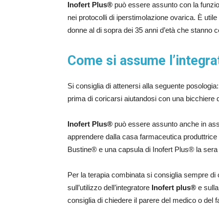
Inofert Plus®
può essere assunto con la funzione
nei protocolli di iperstimolazione ovarica. È util
donne al di sopra dei 35 anni d’età che stanno 
Come si assume l’integra
Si consiglia di attenersi alla seguente posologi
prima di coricarsi aiutandosi con una bicchiere 
Inofert Plus®
può essere assunto anche in as
apprendere dalla casa farmaceutica produttrice s
Bustine® e una capsula di Inofert Plus® la sera 
Per la terapia combinata si consiglia sempre di 
sull’utilizzo dell’integratore
Inofert plus®
e sull
consiglia di chiedere il parere del medico o del f