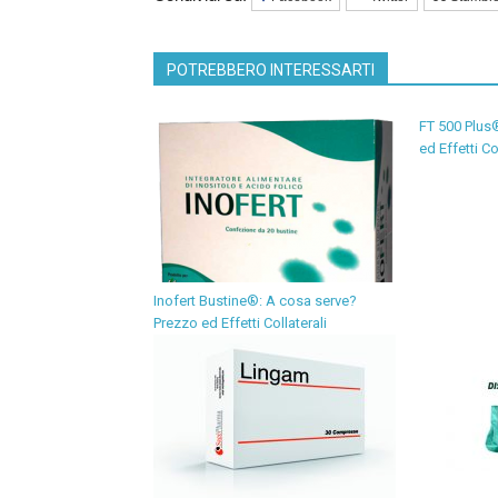
POTREBBERO INTERESSARTI
FT 500 Plus
ed Effetti Co
Inofert Bustine®: A cosa serve?
Prezzo ed Effetti Collaterali