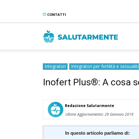
CONTATTI
Salutarme
Integratori
Integratori per fertilità e sessualit
Inofert Plus®: A cosa 
Redazione Salutarmente
Ultimo Aggiornamento: 29 Gennaio 2019
In questo articolo parliamo di: