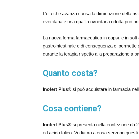
L’età che avanza causa la diminuzione della rise
ovocitaria e una qualità ovocitaria ridotta può pro
La nuova forma farmaceutica in capsule in soft 
gastrointestinale e di conseguenza ci permette d
durante la terapia rispetto alla preparazione a b
Quanto costa?
Inofert Plus®
si può acquistare in farmacia
nel
Cosa contiene?
Inofert Plus®
si presenta nella confezione da 2
ed acido folico. Vediamo a cosa servono questi