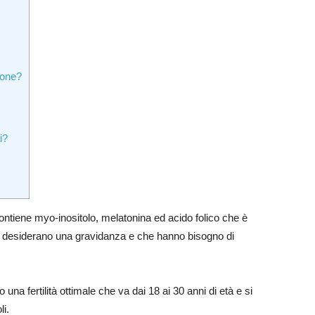
ione?
i?
ontiene myo-inositolo, melatonina ed acido folico che è
e desiderano una gravidanza e che hanno bisogno di
una fertilità ottimale che va dai 18 ai 30 anni di età e si
li.