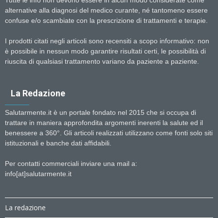
Tutte le info non devono essere in alcun modo considerate come
alternative alla diagnosi del medico curante, né tantomeno essere
confuse e/o scambiate con la prescrizione di trattamenti e terapie.
I prodotti citati negli articoli sono recensiti a scopo informativo: non
è possibile in nessun modo garantire risultati certi, le possibilità di
riuscita di qualsiasi trattamento variano da paziente a paziente.
La Redazione
Salutarmente.it è un portale fondato nel 2015 che si occupa di
trattare in maniera approfondita argomenti inerenti la salute ed il
benessere a 360°. Gli articoli realizzati utilizzano come fonti solo siti
istituzionali e banche dati affidabili.
Per contatti commerciali inviare una mail a:
info[at]salutarmente.it
La redazione