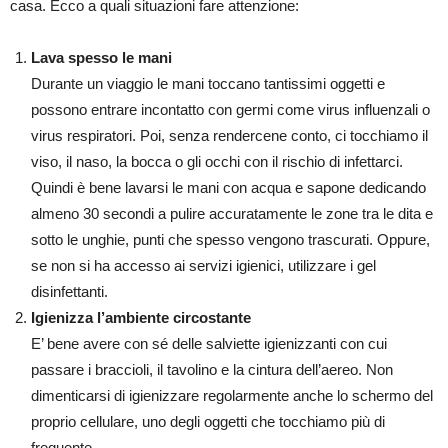
casa. Ecco a quali situazioni fare attenzione:
Lava spesso le mani
Durante un viaggio le mani toccano tantissimi oggetti e
possono entrare incontatto con germi come virus influenzali o
virus respiratori. Poi, senza rendercene conto, ci tocchiamo il
viso, il naso, la bocca o gli occhi con il rischio di infettarci.
Quindi è bene lavarsi le mani con acqua e sapone dedicando
almeno 30 secondi a pulire accuratamente le zone tra le dita e
sotto le unghie, punti che spesso vengono trascurati. Oppure,
se non si ha accesso ai servizi igienici, utilizzare i gel
disinfettanti.
Igienizza l’ambiente circostante
E’ bene avere con sé delle salviette igienizzanti con cui
passare i braccioli, il tavolino e la cintura dell’aereo. Non
dimenticarsi di igienizzare regolarmente anche lo schermo del
proprio cellulare, uno degli oggetti che tocchiamo più di
frequente.