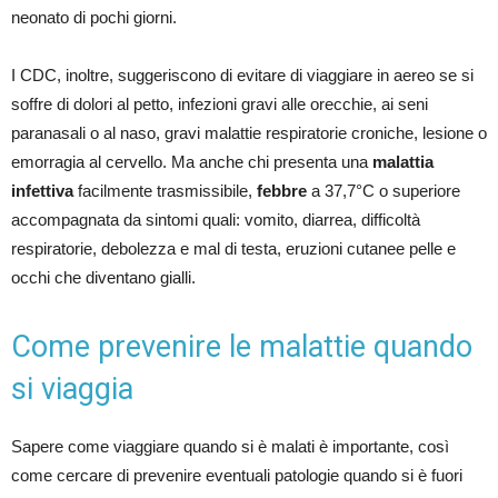
neonato di pochi giorni.
I CDC, inoltre, suggeriscono di evitare di viaggiare in aereo se si
soffre di dolori al petto, infezioni gravi alle orecchie, ai seni
paranasali o al naso, gravi malattie respiratorie croniche, lesione o
emorragia al cervello. Ma anche chi presenta una
malattia
infettiva
facilmente trasmissibile,
febbre
a 37,7°C o superiore
accompagnata da sintomi quali: vomito, diarrea, difficoltà
respiratorie, debolezza e mal di testa, eruzioni cutanee pelle e
occhi che diventano gialli.
Come prevenire le malattie quando
si viaggia
Sapere come viaggiare quando si è malati è importante, così
come cercare di prevenire eventuali patologie quando si è fuori