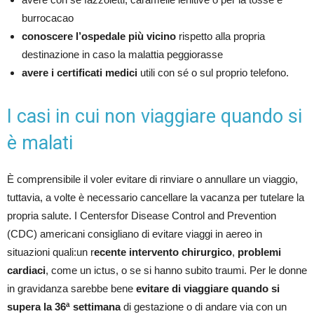
burrocacao
conoscere l’ospedale più vicino
rispetto alla propria
destinazione in caso la malattia peggiorasse
avere i certificati medici
utili con sé o sul proprio telefono.
I casi in cui non viaggiare quando si
è malati
È comprensibile il voler evitare di rinviare o annullare un viaggio,
tuttavia, a volte è necessario cancellare la vacanza per tutelare la
propria salute. I Centersfor Disease Control and Prevention
(CDC) americani consigliano di evitare viaggi in aereo in
situazioni quali:un r
ecente intervento chirurgico
,
problemi
cardiaci
, come un ictus, o se si hanno subito traumi. Per le donne
in gravidanza sarebbe bene
evitare di viaggiare quando si
supera la 36ª settimana
di gestazione o di andare via con un