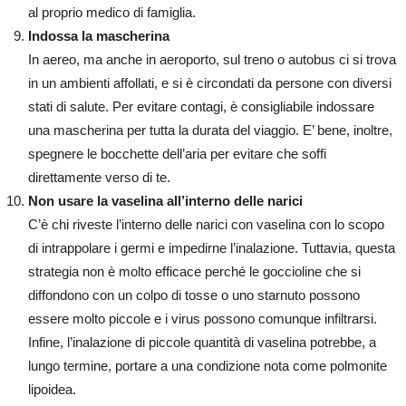
al proprio medico di famiglia.
Indossa la mascherina
In aereo, ma anche in aeroporto, sul treno o autobus ci si trova
in un ambienti affollati, e si è circondati da persone con diversi
stati di salute. Per evitare contagi, è consigliabile indossare
una mascherina per tutta la durata del viaggio. E’ bene, inoltre,
spegnere le bocchette dell’aria per evitare che soffi
direttamente verso di te.
Non usare la vaselina all’interno delle narici
C’è chi riveste l’interno delle narici con vaselina con lo scopo
di intrappolare i germi e impedirne l’inalazione. Tuttavia, questa
strategia non è molto efficace perché le goccioline che si
diffondono con un colpo di tosse o uno starnuto possono
essere molto piccole e i virus possono comunque infiltrarsi.
Infine, l’inalazione di piccole quantità di vaselina potrebbe, a
lungo termine, portare a una condizione nota come polmonite
lipoidea.