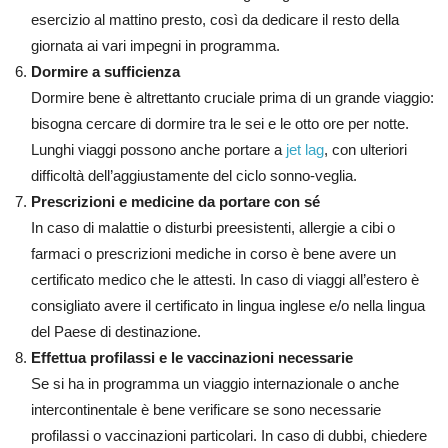
esercizio al mattino presto, così da dedicare il resto della
giornata ai vari impegni in programma.
Dormire a sufficienza
Dormire bene è altrettanto cruciale prima di un grande viaggio:
bisogna cercare di dormire tra le sei e le otto ore per notte.
Lunghi viaggi possono anche portare a
jet lag
, con ulteriori
difficoltà dell’aggiustamente del ciclo sonno-veglia.
Prescrizioni e medicine da portare con sé
In caso di malattie o disturbi preesistenti, allergie a cibi o
farmaci o prescrizioni mediche in corso è bene avere un
certificato medico che le attesti. In caso di viaggi all’estero è
consigliato avere il certificato in lingua inglese e/o nella lingua
del Paese di destinazione.
Effettua profilassi e le vaccinazioni necessarie
Se si ha in programma un viaggio internazionale o anche
intercontinentale è bene verificare se sono necessarie
profilassi o vaccinazioni particolari. In caso di dubbi, chiedere