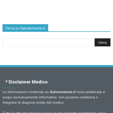
Cerca su Salutarmente.it
* Disclaimer Medico
Le informazioni contenute su
Salutarmente.it
sono pubblicate a
scopo esclusivamente informativo: non possono sostituirsi o
integrare la diagnosi svolta dal medico.