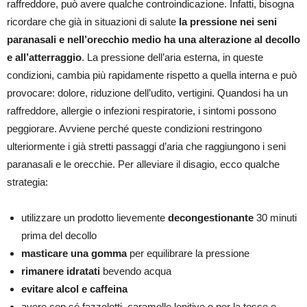
raffreddore, può avere qualche controindicazione. Infatti, bisogna
ricordare che già in situazioni di salute
la pressione nei seni
paranasali e nell’orecchio medio ha una alterazione al decollo
e all’atterraggio
. La pressione dell’aria esterna, in queste
condizioni, cambia più rapidamente rispetto a quella interna e può
provocare: dolore, riduzione dell’udito, vertigini. Quandosi ha un
raffreddore, allergie o infezioni respiratorie, i sintomi possono
peggiorare. Avviene perché queste condizioni restringono
ulteriormente i già stretti passaggi d’aria che raggiungono i seni
paranasali e le orecchie. Per alleviare il disagio, ecco qualche
strategia:
utilizzare un prodotto lievemente
decongestionante
30 minuti
prima del decollo
masticare una gomma
per equilibrare la pressione
rimanere idratati
bevendo acqua
evitare alcol e caffeina
avere con sé fazzoletti, caramelle lenitive o per la tosse e