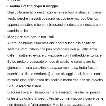
Cambia i vestiti dopo il viaggio
Una volta arrivati a destinazione, è una buona idea cambiarsi i
vestiti perché i tessuti possono raccogliere microbi. Quindi,
appena possibile è bene rinfrescarsi e indossare indossare un
cambio pulito.
Mangiare cibi sani e naturali
Avereuna buona alimentazione contribuisce alla salute del
sistema immunitario che può proteggere con più efficienza
dalle malattie ed evitare di viaggiare con il raffreddore. Evitare
il cibo molto processato o ricco di additivi e cominciare la
giornatacon una colazione sana, composta da frutta fresca,
succhi o frullati e verdure. Quando siviaggia, poi, è bene non
mettere cibo nella tasca del sedile a meno che non sia avvolto.
Sì all’esercizio fisico
Bisogna trovare il tempo per fare esercizio, anche nei periodi
di feste o ricchi di impegni. Anche con un viaggio vicino è bene
non rimandare l’allenamento. Meglio organizzarsi a fare