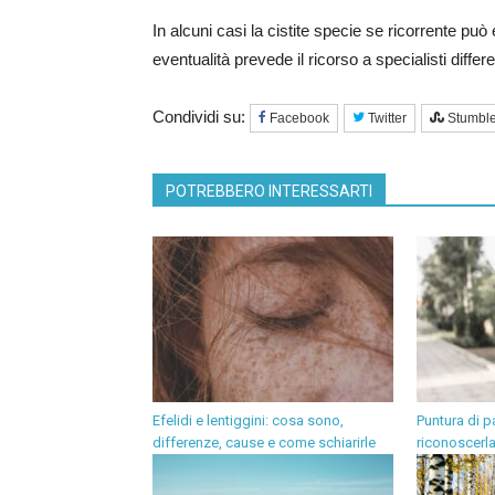
In alcuni casi la cistite specie se ricorrente 
eventualità prevede il ricorso a specialisti diffe
Condividi su:
Facebook
Twitter
Stumbl
POTREBBERO INTERESSARTI
Efelidi e lentiggini: cosa sono,
Puntura di 
differenze, cause e come schiarirle
riconoscerla