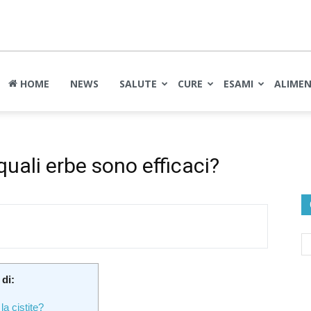
nte
HOME
NEWS
SALUTE
CURE
ESAMI
ALIME
 quali erbe sono efficaci?
 di:
la cistite?