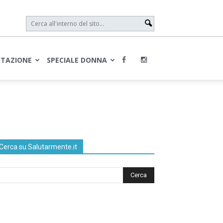
NTAZIONE
SPECIALE DONNA
Cerca su Salutarmente.it