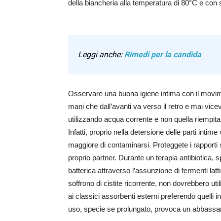
della biancheria alla temperatura di 80°C e con 
Leggi anche:
Rimedi per la candida
Osservare una buona igiene intima con il movim
mani che dall’avanti va verso il retro e mai vice
utilizzando acqua corrente e non quella riempita 
Infatti, proprio nella detersione delle parti intime v
maggiore di contaminarsi. Proteggete i rapporti 
proprio partner. Durante un terapia antibiotica, s
batterica attraverso l’assunzione di fermenti lat
soffrono di cistite ricorrente, non dovrebbero ut
ai classici assorbenti esterni preferendo quelli i
uso, specie se prolungato, provoca un abbassame