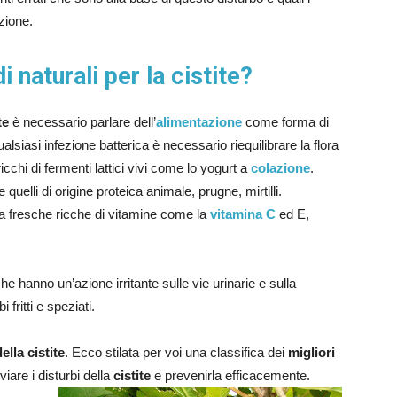
zione.
i naturali per la cistite?
te
è necessario parlare dell’
alimentazione
come forma di
lsiasi infezione batterica è necessario riequilibrare la flora
chi di fermenti lattici vivi come lo yogurt a
colazione
.
quelli di origine proteica animale, prugne, mirtilli.
a fresche ricche di vitamine come la
vitamina C
ed E,
 hanno un’azione irritante sulle vie urinarie e sulla
fritti e speziati.
ella cistite
. Ecco stilata per voi una classifica dei
migliori
iare i disturbi della
cistite
e prevenirla efficacemente.