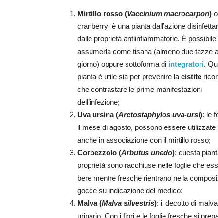
Mirtillo rosso (
Vaccinium macrocarpon
)
o
cranberry: è una pianta dall’azione disinfetta
dalle proprietà antiinfiammatorie. È possibile
assumerla come tisana (almeno due tazze a
giorno) oppure sottoforma di
integratori
. Qu
pianta è utile sia per prevenire la
cistite
rico
che contrastare le prime manifestazioni
dell’infezione;
Uva ursina
(
Arctostaphylos uva-urs
i)
: le 
il mese di agosto, possono essere utilizzate 
anche in associazione con il mirtillo rosso;
Corbezzolo (
Arbutus unedo
)
: questa piant
proprietà sono racchiuse nelle foglie che ess
bere mentre fresche rientrano nella compos
gocce su indicazione del medico;
Malva (
Malva silvestris
)
: il decotto di malv
urinario. Con i fiori e le foglie fresche si pr