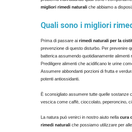
migliori rimedi naturali
che abbiamo a disposi
Quali sono i migliori rimed
Prima di passare ai
rimedi naturali per la cisti
prevenzione di questo disturbo. Per prevenire qua
batterica assumendo quotidianamente alimenti ric
Prediligere alimenti che acidificano le urine come 
Assumere abbondanti porzioni di frutta e verdur
potenti antiossidanti.
È sconsigliato assumere tutte quelle sostanze che
vescica come caffè, cioccolato, peperoncino, cibi 
La natura può venirci in nostro aiuto nella
cura d
rimedi naturali
che possiamo utilizzare per allev