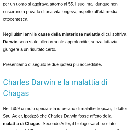
per un uomo si aggirava attorno ai 55. I suoi mali dunque non
riuscirono a privarlo di una vita longeva, rispetto all’età media
ottocentesca.
Negli ultimi anni le
cause della misteriosa malattia
di cui soffriva
Darwin
sono state ulteriormente approfondite, senza tuttavia
giungere a un risultato certo.
Presentiamo di seguito le due ipotesi più accreditate.
Charles Darwin e la malattia di
Chagas
Nel 1959 un noto specialista israeliano di malattie tropicali, il dottor
Saul Adler, ipotizzò che Charles Darwin fosse affetto della
malattia di Chagas
. Secondo Adler, il biologo sarebbe stato