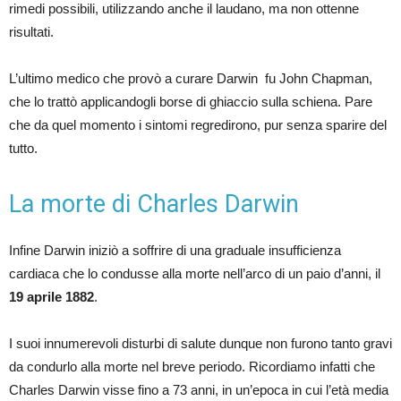
rimedi possibili, utilizzando anche il laudano, ma non ottenne
risultati.
L’ultimo medico che provò a curare Darwin fu John Chapman,
che lo trattò applicandogli borse di ghiaccio sulla schiena. Pare
che da quel momento i sintomi regredirono, pur senza sparire del
tutto.
La morte di Charles Darwin
Infine Darwin iniziò a soffrire di una graduale insufficienza
cardiaca che lo condusse alla morte nell’arco di un paio d’anni, il
19 aprile 1882
.
I suoi innumerevoli disturbi di salute dunque non furono tanto gravi
da condurlo alla morte nel breve periodo. Ricordiamo infatti che
Charles Darwin visse fino a 73 anni, in un’epoca in cui l’età media