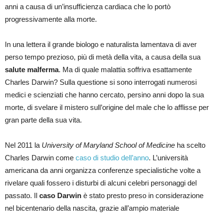
anni a causa di un’insufficienza cardiaca che lo portò
progressivamente alla morte.
In una lettera il grande biologo e naturalista lamentava di aver
perso tempo prezioso, più di metà della vita, a causa della sua
salute malferma
. Ma di quale malattia soffriva esattamente
Charles Darwin? Sulla questione si sono interrogati numerosi
medici e scienziati che hanno cercato, persino anni dopo la sua
morte, di svelare il mistero sull’origine del male che lo afflisse per
gran parte della sua vita.
Nel 2011 la
University of Maryland School of Medicine
ha scelto
Charles Darwin come
caso di studio dell’anno
. L’università
americana da anni organizza conferenze specialistiche volte a
rivelare quali fossero i disturbi di alcuni celebri personaggi del
passato. Il
caso Darwin
è stato presto preso in considerazione
nel bicentenario della nascita, grazie all’ampio materiale