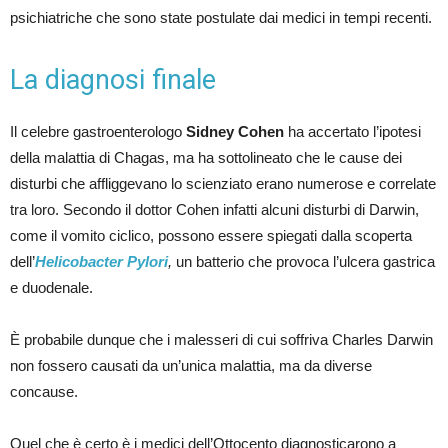
psichiatriche che sono state postulate dai medici in tempi recenti.
La diagnosi finale
Il celebre gastroenterologo
Sidney Cohen
ha accertato l’ipotesi
della malattia di Chagas, ma ha sottolineato che le cause dei
disturbi che affliggevano lo scienziato erano numerose e correlate
tra loro. Secondo il dottor Cohen infatti alcuni disturbi di Darwin,
come il vomito ciclico, possono essere spiegati dalla scoperta
dell’
Helicobacter Pylori
,
un batterio che provoca l’ulcera gastrica
e duodenale.
È probabile dunque che i malesseri di cui soffriva Charles Darwin
non fossero causati da un’unica malattia, ma da diverse
concause.
Quel che è certo è i medici dell’Ottocento diagnosticarono a