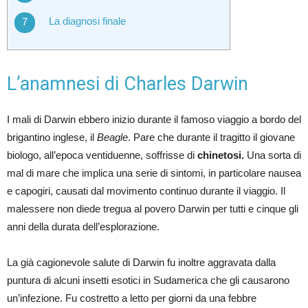
La diagnosi finale
L’anamnesi di Charles Darwin
I mali di Darwin ebbero inizio durante il famoso viaggio a bordo del
brigantino inglese, il
Beagle
. Pare che durante il tragitto il giovane
biologo, all’epoca ventiduenne, soffrisse di
chinetosi.
Una sorta di
mal di mare che implica una serie di sintomi, in particolare nausea
e capogiri, causati dal movimento continuo durante il viaggio. Il
malessere non diede tregua al povero Darwin per tutti e cinque gli
anni della durata dell’esplorazione.
La già cagionevole salute di Darwin fu inoltre aggravata dalla
puntura di alcuni insetti esotici in Sudamerica che gli causarono
un’infezione. Fu costretto a letto per giorni da una febbre