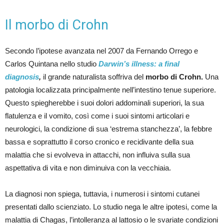
Il morbo di Crohn
Secondo l’ipotese avanzata nel 2007 da Fernando Orrego e
Carlos Quintana nello studio
Darwin’s illness: a final
diagnosis
,
il grande naturalista soffriva del
morbo di Crohn.
Una
patologia localizzata principalmente nell’intestino tenue superiore.
Questo spiegherebbe i suoi dolori addominali superiori, la sua
flatulenza e il vomito, così come i suoi sintomi articolari e
neurologici, la condizione di sua ‘estrema stanchezza’, la febbre
bassa e soprattutto il corso cronico e recidivante della sua
malattia che si evolveva in attacchi, non influiva sulla sua
aspettativa di vita e non diminuiva con la vecchiaia.
La diagnosi non spiega, tuttavia, i numerosi i sintomi cutanei
presentati dallo scienziato. Lo studio nega le altre ipotesi, come la
malattia di Chagas, l’intolleranza al lattosio o le svariate condizioni