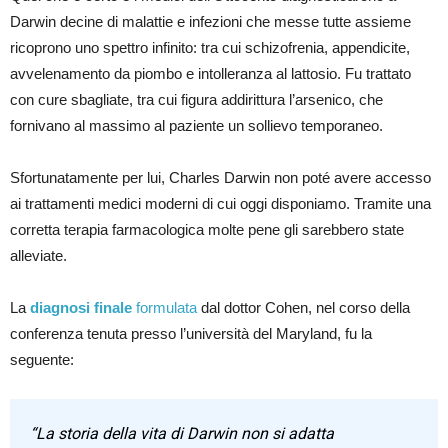
Darwin decine di malattie e infezioni che messe tutte assieme
ricoprono uno spettro infinito: tra cui schizofrenia, appendicite,
avvelenamento da piombo e intolleranza al lattosio. Fu trattato
con cure sbagliate, tra cui figura addirittura l’arsenico, che
fornivano al massimo al paziente un sollievo temporaneo.
Sfortunatamente per lui, Charles Darwin non poté avere accesso
ai trattamenti medici moderni di cui oggi disponiamo. Tramite una
corretta terapia farmacologica molte pene gli sarebbero state
alleviate.
La
diagnosi finale
formulata
dal dottor Cohen, nel corso della
conferenza tenuta presso l’università del Maryland, fu la
seguente:
“La storia della vita di Darwin non si adatta