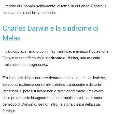
Il morbo di Chargas solitamente, ai tempi in cui visse Darwin, si
rivelava letale nel breve periodo.
Charles Darwin e la sindrome di
Melas
Il patologo australiano John Hayman invece avanzò l’ipotesi che
Darwin fosse affetto dalla
sindrome di Melas,
una malattia
multisistemica progressiva
.
Tra i sintomi della sindrome rientrano miopatia, crisi epilettiche,
episodi di ischemia cerebrale, cefalea, cardiopatie e disturbi
intestinali. L’ipotesi tuttavia non è stata confermata. Per avere
delle prove certe bisognerebbe poter analizzare il patrimonio
genetico di Darwin o, se non altro, la storia clinica della sua
famiglia.