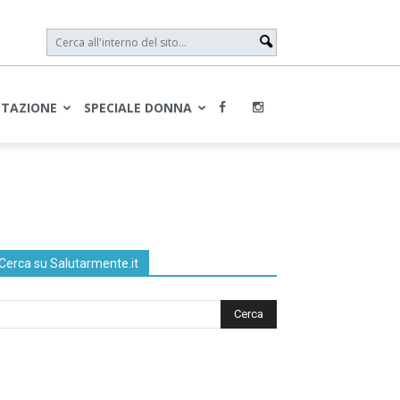
NTAZIONE
SPECIALE DONNA
Cerca su Salutarmente.it