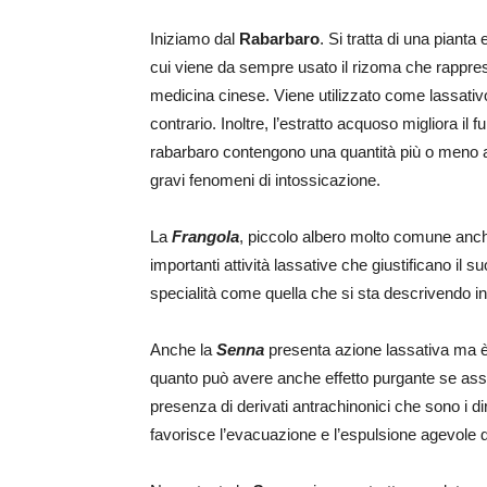
Iniziamo dal
Rabarbaro
. Si tratta di una pianta
cui viene da sempre usato il rizoma che rappresen
medicina cinese. Viene utilizzato come lassativo
contrario. Inoltre, l’estratto acquoso migliora i
rabarbaro contengono una quantità più o meno al
gravi fenomeni di intossicazione.
La
Frangola
, piccolo albero molto comune anc
importanti attività lassative che giustificano il 
specialità come quella che si sta descrivendo in
Anche la
Senna
presenta azione lassativa ma è
quanto può avere anche effetto purgante se ass
presenza di derivati antrachinonici che sono i dir
favorisce l’evacuazione e l’espulsione agevole de