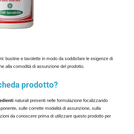
ni: bustine e tavolette in modo da soddisfare le esigenze di
e alla comodità di assunzione del prodotto.
scheda prodotto?
edienti
naturali presenti nelle formulazione focalizzando
mponente, sulle corrette modalità di assunzione, sulla
zioni da conoscere prima di utilizzare questo prodotto per