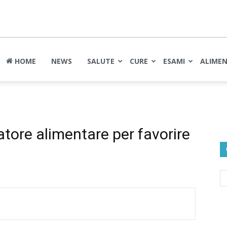
nte
HOME
NEWS
SALUTE
CURE
ESAMI
ALIME
atore alimentare per favorire