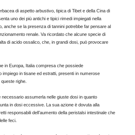
 erbacea di aspetto arbustivo, tipica di Tibet e della Cina di
ta uno dei più antichi e tipici rimedi impiegati nella
, anche se la presenza di tannini potrebbe far pensare al
l funzionamento renale. Va ricordato che alcune specie di
ta di acido ossalico, che, in grandi dosi, può provocare
he in Europa, Italia compresa che possiede
suo impiego in tisane ed estratti, presenti in numerose
 queste righe.
 necessario assumerla nelle giuste dosi in quanto
unta in dosi eccessive. La sua azione è dovuta alla
etti responsabili dell’aumento della peristalsi intestinale che
lle feci.