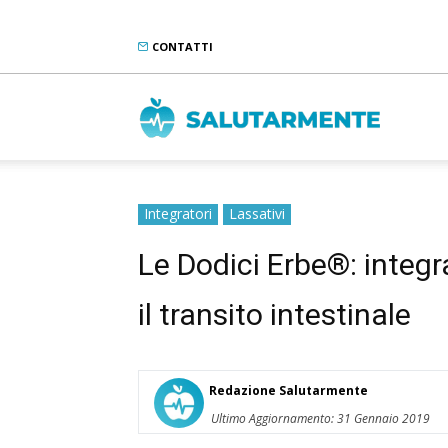
CONTATTI
Salutarme
Integratori
Lassativi
Le Dodici Erbe®: integr
il transito intestinale
Redazione Salutarmente
Ultimo Aggiornamento: 31 Gennaio 2019