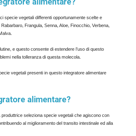
egratore alimentare?
ici specie vegetali differenti opportunamente scelte e
e: Rabarbaro, Frangula, Senna, Aloe, Finocchio, Verbena,
Malva.
lutine, e questo consente di estendere l’uso di questo
oblemi nella tolleranza di questa molecola.
cie vegetali presenti in questo integratore alimentare
.
gratore alimentare?
 produttrice seleziona specie vegetali che agiscono con
tribuendo al miglioramento del transito intestinale ed alla