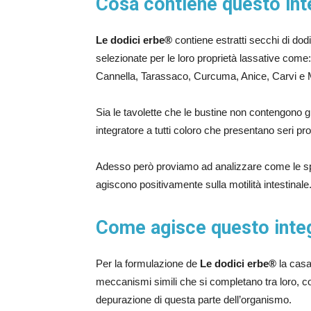
Cosa contiene questo int
Le dodici erbe®
contiene estratti secchi di dod
selezionate per le loro proprietà lassative com
Cannella, Tarassaco, Curcuma, Anice, Carvi e 
Sia le tavolette che le bustine non contengono g
integratore a tutti coloro che presentano seri pr
Adesso però proviamo ad analizzare come le spe
agiscono positivamente sulla motilità intestinale
Come agisce questo inte
Per la formulazione de
Le dodici erbe®
la casa
meccanismi simili che si completano tra loro, con
depurazione di questa parte dell’organismo.