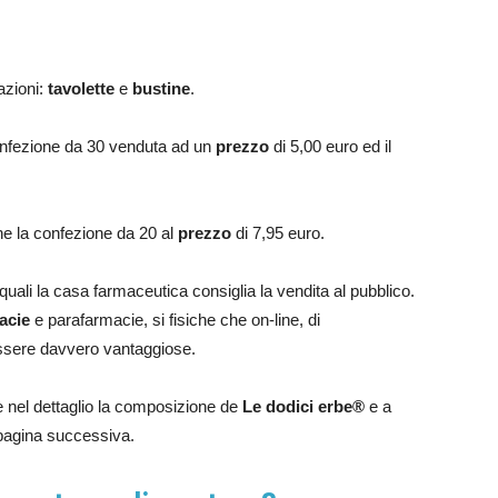
azioni:
tavolette
e
bustine
.
 confezione da 30 venduta ad un
prezzo
di 5,00 euro ed il
ne la confezione da 20 al
prezzo
di 7,95 euro.
i quali la casa farmaceutica consiglia la vendita al pubblico.
acie
e parafarmacie, si fisiche che on-line, di
sere davvero vantaggiose.
 nel dettaglio la composizione de
Le dodici erbe®
e a
 pagina successiva.