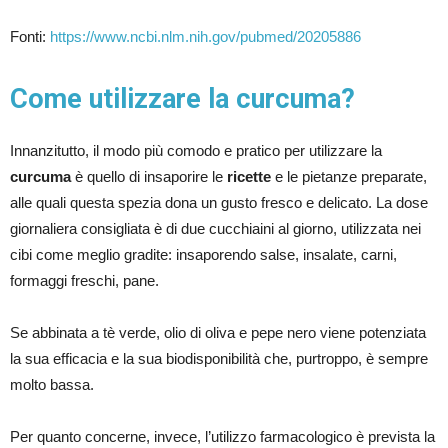
Fonti:
https://www.ncbi.nlm.nih.gov/pubmed/20205886
Come utilizzare la curcuma?
Innanzitutto, il modo più comodo e pratico per utilizzare la
curcuma
è quello di insaporire le
ricette
e le pietanze preparate,
alle quali questa spezia dona un gusto fresco e delicato. La dose
giornaliera consigliata è di due cucchiaini al giorno, utilizzata nei
cibi come meglio gradite: insaporendo salse, insalate, carni,
formaggi freschi, pane.
Se abbinata a tè verde, olio di oliva e pepe nero viene potenziata
la sua efficacia e la sua biodisponibilità che, purtroppo, è sempre
molto bassa.
Per quanto concerne, invece, l’utilizzo farmacologico è prevista la