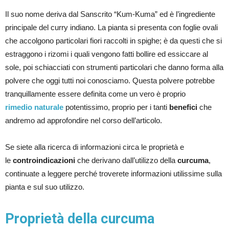
Il suo nome deriva dal Sanscrito “Kum-Kuma” ed è l’ingrediente
principale del curry indiano. La pianta si presenta con foglie ovali
che accolgono particolari fiori raccolti in spighe; è da questi che si
estraggono i rizomi i quali vengono fatti bollire ed essiccare al
sole, poi schiacciati con strumenti particolari che danno forma alla
polvere che oggi tutti noi conosciamo. Questa polvere potrebbe
tranquillamente essere definita come un vero è proprio
rimedio naturale
potentissimo, proprio per i tanti
benefici
che
andremo ad approfondire nel corso dell’articolo.
Se siete alla ricerca di informazioni circa le proprietà e
le
controindicazioni
che derivano dall’utilizzo della
curcuma
,
continuate a leggere perché troverete informazioni utilissime sulla
pianta e sul suo utilizzo.
Proprietà della curcuma