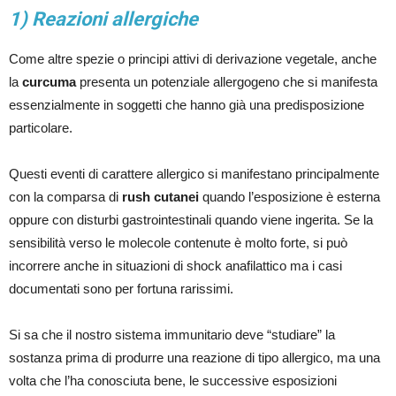
1) Reazioni allergiche
Come altre spezie o principi attivi di derivazione vegetale, anche
la
curcuma
presenta un potenziale allergogeno che si manifesta
essenzialmente in soggetti che hanno già una predisposizione
particolare.
Questi eventi di carattere allergico si manifestano principalmente
con la comparsa di
rush cutanei
quando l’esposizione è esterna
oppure con disturbi gastrointestinali quando viene ingerita. Se la
sensibilità verso le molecole contenute è molto forte, si può
incorrere anche in situazioni di shock anafilattico ma i casi
documentati sono per fortuna rarissimi.
Si sa che il nostro sistema immunitario deve “studiare” la
sostanza prima di produrre una reazione di tipo allergico, ma una
volta che l’ha conosciuta bene, le successive esposizioni