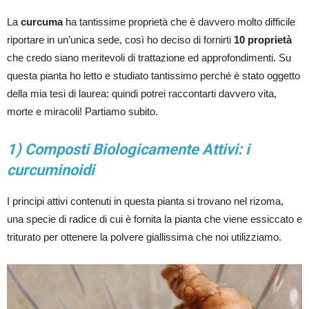
La
curcuma
ha tantissime proprietà che è davvero molto difficile
riportare in un’unica sede, così ho deciso di fornirti
10 proprietà
che credo siano meritevoli di trattazione ed approfondimenti. Su
questa pianta ho letto e studiato tantissimo perché è stato oggetto
della mia tesi di laurea: quindi potrei raccontarti davvero vita,
morte e miracoli! Partiamo subito.
1) Composti Biologicamente Attivi: i
curcuminoidi
I principi attivi contenuti in questa pianta si trovano nel rizoma,
una specie di radice di cui è fornita la pianta che viene essiccato e
triturato per ottenere la polvere giallissima che noi utilizziamo.