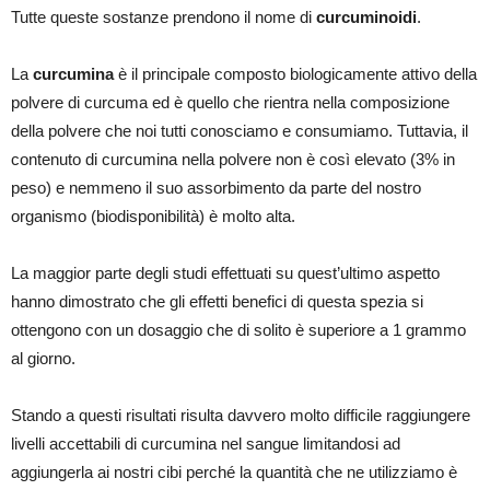
Tutte queste sostanze prendono il nome di
curcuminoidi
.
La
curcumina
è il principale composto biologicamente attivo della
polvere di curcuma ed è quello che rientra nella composizione
della polvere che noi tutti conosciamo e consumiamo. Tuttavia, il
contenuto di curcumina nella polvere non è così elevato (3% in
peso) e nemmeno il suo assorbimento da parte del nostro
organismo (biodisponibilità) è molto alta.
La maggior parte degli studi effettuati su quest’ultimo aspetto
hanno dimostrato che gli effetti benefici di questa spezia si
ottengono con un dosaggio che di solito è superiore a 1 grammo
al giorno.
Stando a questi risultati risulta davvero molto difficile raggiungere
livelli accettabili di curcumina nel sangue limitandosi ad
aggiungerla ai nostri cibi perché la quantità che ne utilizziamo è