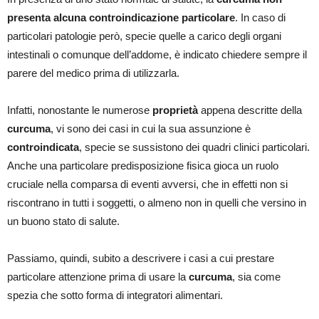
presenta alcuna controindicazione particolare
. In caso di
particolari patologie però, specie quelle a carico degli organi
intestinali o comunque dell’addome, è indicato chiedere sempre il
parere del medico prima di utilizzarla.
Infatti, nonostante le numerose
proprietà
appena descritte della
curcuma
, vi sono dei casi in cui la sua assunzione è
controindicata
, specie se sussistono dei quadri clinici particolari.
Anche una particolare predisposizione fisica gioca un ruolo
cruciale nella comparsa di eventi avversi, che in effetti non si
riscontrano in tutti i soggetti, o almeno non in quelli che versino in
un buono stato di salute.
Passiamo, quindi, subito a descrivere i casi a cui prestare
particolare attenzione prima di usare la
curcuma
, sia come
spezia che sotto forma di integratori alimentari.