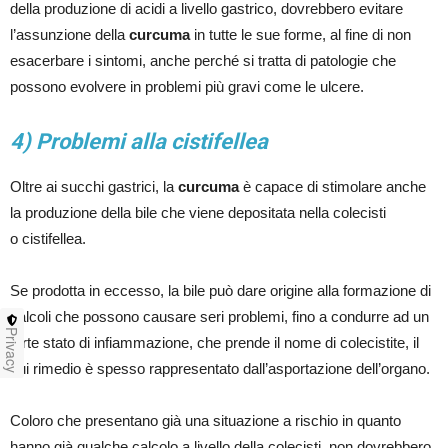
della produzione di acidi a livello gastrico, dovrebbero evitare
l’assunzione della
curcuma
in tutte le sue forme, al fine di non
esacerbare i sintomi, anche perché si tratta di patologie che
possono evolvere in problemi più gravi come le ulcere.
4) Problemi alla cistifellea
Oltre ai succhi gastrici, la
curcuma
è capace di stimolare anche
la produzione della bile che viene depositata nella colecisti
o cistifellea.
Se prodotta in eccesso, la bile può dare origine alla formazione di
calcoli che possono causare seri problemi, fino a condurre ad un
Privacy
forte stato di infiammazione, che prende il nome di colecistite, il
cui rimedio è spesso rappresentato dall’asportazione dell’organo.
Coloro che presentano già una situazione a rischio in quanto
hanno già qualche calcolo a livello della colecisti, non dovrebbero