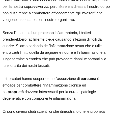
per la nostra sopravvivenza, perché senza di essa il nostro corpo
non riuscirebbe a combattere efficacemente “gli invasori” che
vengono in contatto con il nostro organismo.
Senza l’innesco di un processo infiammatorio, i batteri
prenderebbero facilmente piede causando infezioni difficili da
guarire. Stiamo parlando dell’infiammazione acuta che è utile
entro certi limiti; quella da arginare e ridurre è l’infiammazione a
lungo termine o cronica che può provocare danni importanti alla
funzionalità dei nostri tessuti.
I ricercatori hanno scoperto che l’assunzione di
curcuma
è
efficace per combattere l’infiammazione cronica ed
ha
proprietà
davvero interessanti per la cura di patologie
degenerative con componente infiammatoria.
Ci sono diversi studi scientifici che dimostrano che le proprietà