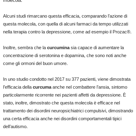
molecola.
Alcuni studi rimarcano questa efficacia, comparando l’azione di
questa molecola, con quella di alcuni farmaci da tempo utilizzati
nella terapia contro la depressione, come ad esempio il Prozac®.
Inoltre, sembra che la
curcumina
sia capace di aumentare la
concentrazione di serotonina e dopamina, che sono noti anche
come gli ormoni del buon umore.
In uno studio condotto nel 2017 su 377 pazienti, viene dimostrata
l’efficacia della
curcuma
anche nel combattere l’ansia, sintomo
particolarmente ricorrente nei pazienti affetti da depressione. È
stato, inoltre, dimostrato che questa molecola è efficace nel
trattamento dei disordini neuropsichiatrici compulsivi, dimostrando
una certa efficacia anche nei disordini comportamentali tipici
dell’autismo.