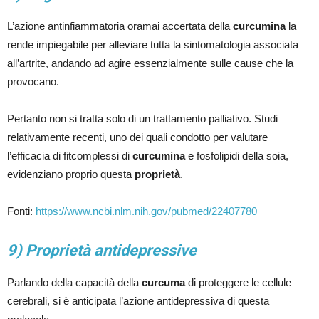
L’azione antinfiammatoria oramai accertata della
curcumina
la
rende impiegabile per alleviare tutta la sintomatologia associata
all’artrite, andando ad agire essenzialmente sulle cause che la
provocano.
Pertanto non si tratta solo di un trattamento palliativo. Studi
relativamente recenti, uno dei quali condotto per valutare
l’efficacia di fitcomplessi di
curcumina
e fosfolipidi della soia,
evidenziano proprio questa
proprietà
.
Fonti:
https://www.ncbi.nlm.nih.gov/pubmed/22407780
9) Proprietà antidepressive
Parlando della capacità della
curcuma
di proteggere le cellule
cerebrali, si è anticipata l’azione antidepressiva di questa