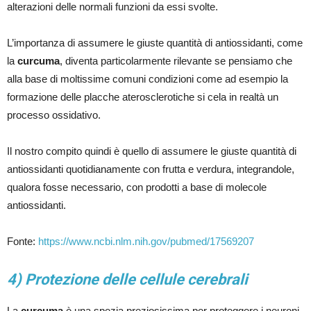
alterazioni delle normali funzioni da essi svolte.
L’importanza di assumere le giuste quantità di antiossidanti, come
la
curcuma
, diventa particolarmente rilevante se pensiamo che
alla base di moltissime comuni condizioni come ad esempio la
formazione delle placche aterosclerotiche si cela in realtà un
processo ossidativo.
Il nostro compito quindi è quello di assumere le giuste quantità di
antiossidanti quotidianamente con frutta e verdura, integrandole,
qualora fosse necessario, con prodotti a base di molecole
antiossidanti.
Fonte:
https://www.ncbi.nlm.nih.gov/pubmed/17569207
4) Protezione delle cellule cerebrali
La
curcuma
è una spezia preziosissima per proteggere i neuroni