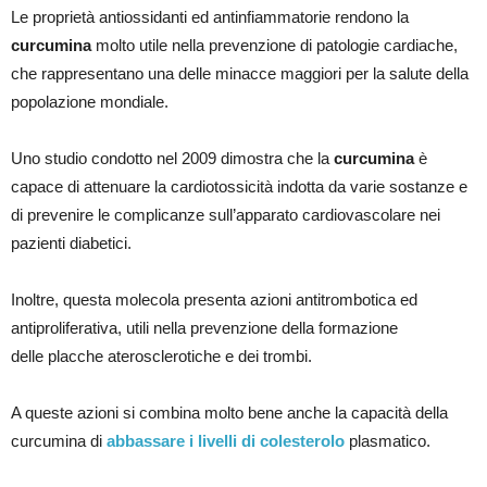
Le proprietà antiossidanti ed antinfiammatorie rendono la
curcumina
molto utile nella prevenzione di patologie cardiache,
che rappresentano una delle minacce maggiori per la salute della
popolazione mondiale.
Uno studio condotto nel 2009 dimostra che la
curcumina
è
capace di attenuare la cardiotossicità indotta da varie sostanze e
di prevenire le complicanze sull’apparato cardiovascolare nei
pazienti diabetici.
Inoltre, questa molecola presenta azioni antitrombotica ed
antiproliferativa, utili nella prevenzione della formazione
delle placche aterosclerotiche e dei trombi.
A queste azioni si combina molto bene anche la capacità della
curcumina di
abbassare i livelli di colesterolo
plasmatico.