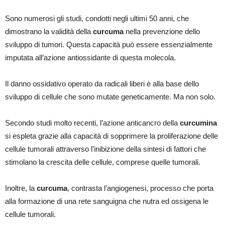
Sono numerosi gli studi, condotti negli ultimi 50 anni, che
dimostrano la validità della
curcuma
nella prevenzione dello
sviluppo di tumori. Questa capacità può essere essenzialmente
imputata all’azione antiossidante di questa molecola.
Il danno ossidativo operato da radicali liberi è alla base dello
sviluppo di cellule che sono mutate geneticamente. Ma non solo.
Secondo studi molto recenti, l’azione anticancro della
curcumina
si espleta grazie alla capacità di sopprimere la proliferazione delle
cellule tumorali attraverso l’inibizione della sintesi di fattori che
stimolano la crescita delle cellule, comprese quelle tumorali.
Inoltre, la
curcuma
, contrasta l’angiogenesi, processo che porta
alla formazione di una rete sanguigna che nutra ed ossigena le
cellule tumorali.