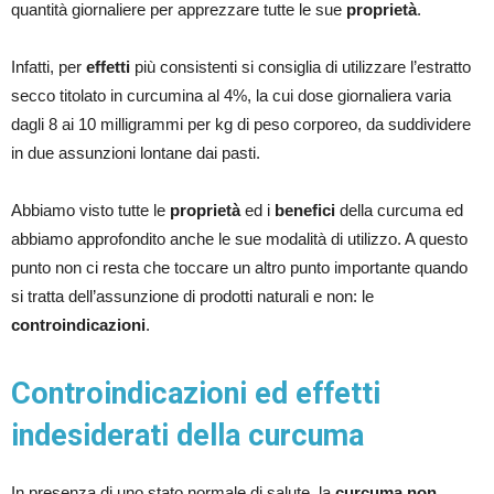
quantità giornaliere per apprezzare tutte le sue
proprietà
.
Infatti, per
effetti
più consistenti si consiglia di utilizzare l’estratto
secco titolato in curcumina al 4%, la cui dose giornaliera varia
dagli 8 ai 10 milligrammi per kg di peso corporeo, da suddividere
in due assunzioni lontane dai pasti.
Abbiamo visto tutte le
proprietà
ed i
benefici
della curcuma ed
abbiamo approfondito anche le sue modalità di utilizzo. A questo
punto non ci resta che toccare un altro punto importante quando
si tratta dell’assunzione di prodotti naturali e non: le
controindicazioni
.
Controindicazioni ed effetti
indesiderati della curcuma
In presenza di uno stato normale di salute, la
curcuma non