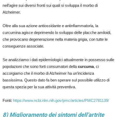
nell’agire sui diversi fronti sui quali si sviluppa il morbo di
Alzheimer.
Oltre alla sua azione antiossidante e antinfiammatoria, la
curcumina agisce deprimendo lo sviluppo delle placche amiloidi,
che provocano degenerazione nella materia grigia, con tutte le
conseguenze associate.
Se analizziamo i dati epidemiologici attualmente in possesso sulle
popolazioni che sono forti consumatori della
curcuma
, ci
accorgiamo che il morbo di Alzheimer ha un’incidenza
bassissima. Questo dato fa ben sperare sul possibile utilizzo di
questa spezia per la sua attività preventiva.
Fonti:
https://www.ncbi.nlm.nih.gov/pmc/articles/PMC2781139/
8) Miglioramento dei sintomi dell’artrite