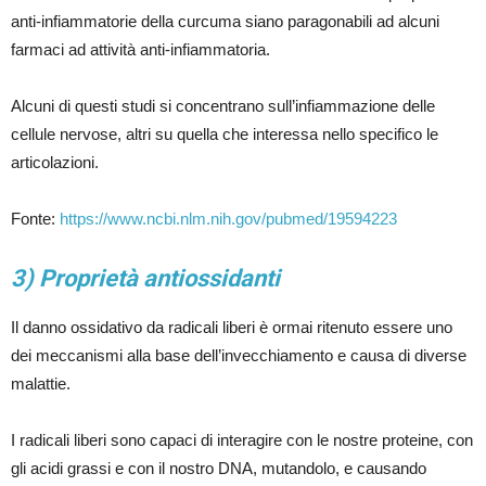
anti-infiammatorie della curcuma siano paragonabili ad alcuni
farmaci ad attività anti-infiammatoria.
Alcuni di questi studi si concentrano sull’infiammazione delle
cellule nervose, altri su quella che interessa nello specifico le
articolazioni.
Fonte:
https://www.ncbi.nlm.nih.gov/pubmed/19594223
3) Proprietà antiossidanti
Il danno ossidativo da radicali liberi è ormai ritenuto essere uno
dei meccanismi alla base dell’invecchiamento e causa di diverse
malattie.
I radicali liberi sono capaci di interagire con le nostre proteine, con
gli acidi grassi e con il nostro DNA, mutandolo, e causando