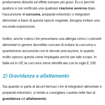
produrranno disturbi ed effetti sempre più gravi. Ecco perché
qualora si sia verificata una qualsiasi
reazione avversa
dopo
l’assunzione di
curcuma
, preparati erboristici o integratori
alimentari a base di questa specie vegetale, bisogna evitare una
seconda esposizione.
Inoltre, anche coloro che presentano una allergia verso i coloranti
alimentari in genere dovrebbe cercare di evitare la curcuma o
quantomeno assumerla con le dovute precauzioni, in quanto
molto spesso questa viene impiegata anche per tale scopo. In
Italia ed in UE la curcuma viene identificata con la sigla E 100.
2) Gravidanza e allattamento
Sia quando si parla di alcuni farmaci che di integratori alimentari e
preparati erboristici, si tende a consigliare cautela nelle fasi di
gravidanza
ed
allattamento
.