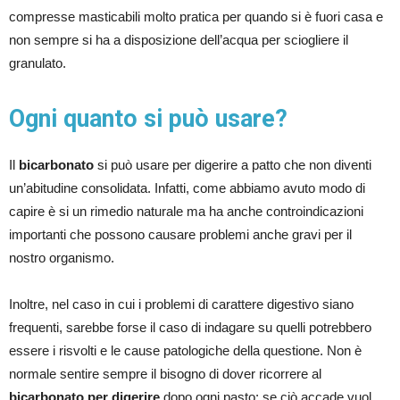
compresse masticabili molto pratica per quando si è fuori casa e
non sempre si ha a disposizione dell’acqua per sciogliere il
granulato.
Ogni quanto si può usare?
Il
bicarbonato
si può usare per digerire a patto che non diventi
un’abitudine consolidata. Infatti, come abbiamo avuto modo di
capire è si un rimedio naturale ma ha anche controindicazioni
importanti che possono causare problemi anche gravi per il
nostro organismo.
Inoltre, nel caso in cui i problemi di carattere digestivo siano
frequenti, sarebbe forse il caso di indagare su quelli potrebbero
essere i risvolti e le cause patologiche della questione. Non è
normale sentire sempre il bisogno di dover ricorrere al
bicarbonato per digerire
dopo ogni pasto: se ciò accade vuol