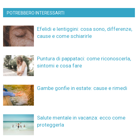
POTREBBERO INTERESSARTI
Efelidi e lentiggini: cosa sono, differenze,
cause e come schiarirle
Puntura di pappataci: come riconoscerla,
sintomi e cosa fare
Gambe gonfie in estate: cause e rimedi
Salute mentale in vacanza: ecco come
proteggerla