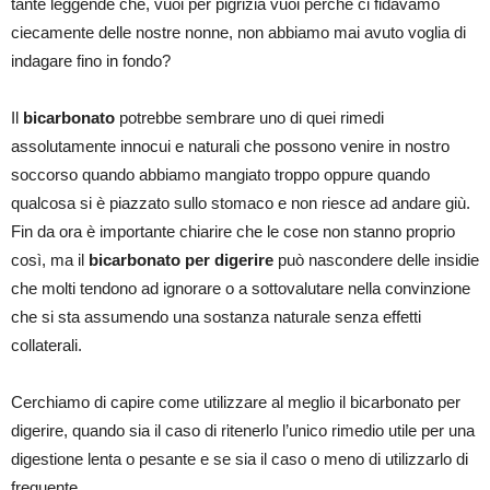
tante leggende che, vuoi per pigrizia vuoi perché ci fidavamo
ciecamente delle nostre nonne, non abbiamo mai avuto voglia di
indagare fino in fondo?
Il
bicarbonato
potrebbe sembrare uno di quei rimedi
assolutamente innocui e naturali che possono venire in nostro
soccorso quando abbiamo mangiato troppo oppure quando
qualcosa si è piazzato sullo stomaco e non riesce ad andare giù.
Fin da ora è importante chiarire che le cose non stanno proprio
così, ma il
bicarbonato per digerire
può nascondere delle insidie
che molti tendono ad ignorare o a sottovalutare nella convinzione
che si sta assumendo una sostanza naturale senza effetti
collaterali.
Cerchiamo di capire come utilizzare al meglio il bicarbonato per
digerire, quando sia il caso di ritenerlo l’unico rimedio utile per una
digestione lenta o pesante e se sia il caso o meno di utilizzarlo di
frequente.