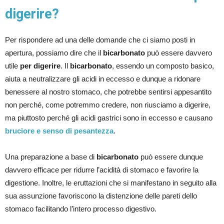
digerire?
Per rispondere ad una delle domande che ci siamo posti in
apertura, possiamo dire che il
bicarbonato
può essere davvero
utile
per digerire
. Il
bicarbonato
, essendo un composto basico,
aiuta a neutralizzare gli acidi in eccesso e dunque a ridonare
benessere al nostro stomaco, che potrebbe sentirsi appesantito
non perché, come potremmo credere, non riusciamo a digerire,
ma piuttosto perché gli acidi gastrici sono in eccesso e causano
bruciore e senso di pesantezza
.
Una preparazione a base di
bicarbonato
può essere dunque
davvero efficace per ridurre l’acidità di stomaco e favorire la
digestione. Inoltre, le eruttazioni che si manifestano in seguito alla
sua assunzione favoriscono la distenzione delle pareti dello
stomaco facilitando l’intero processo digestivo.