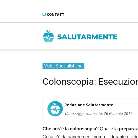
CONTATTI
Salutarme
Visite Specialistiche
Colonscopia: Esecuzion
Redazione Salutarmente
Ultimo Aggiornamento: 26 Gennaio 2017
Che cos’è la colonscopia
? Qual è la
preparaz
Cosa c’è da sapere per il prima, il durante e il d