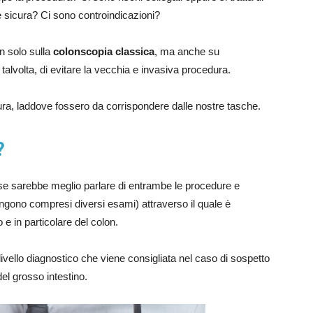
sicura? Ci sono controindicazioni?
n solo sulla
colonscopia classica
, ma anche su
alvolta, di evitare la vecchia e invasiva procedura.
ura, laddove fossero da corrispondere dalle nostre tasche.
?
e sarebbe meglio parlare di entrambe le procedure e
engono compresi diversi esami) attraverso il quale è
o e in particolare del colon.
vello diagnostico che viene consigliata nel caso di sospetto
el grosso intestino.