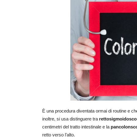
È una procedura diventata ormai di routine e che
inoltre, si usa distinguere tra
rettosigmoidosco
centimetri del tratto intestinale e la
pancolonsc
retto verso l’alto.