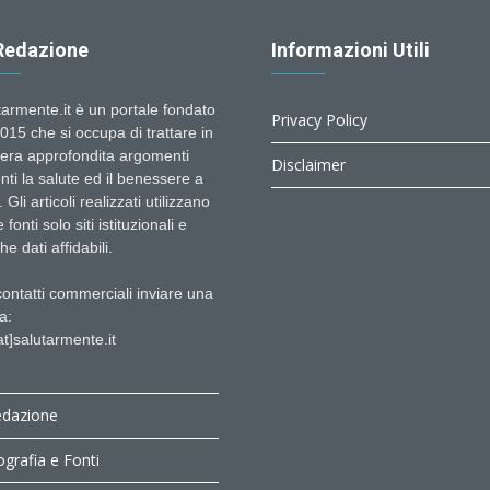
Redazione
Informazioni Utili
tarmente.it è un portale fondato
Privacy Policy
015 che si occupa di trattare in
era approfondita argomenti
Disclaimer
nti la salute ed il benessere a
 Gli articoli realizzati utilizzano
fonti solo siti istituzionali e
e dati affidabili.
contatti commerciali inviare una
a:
at]salutarmente.it
edazione
ografia e Fonti