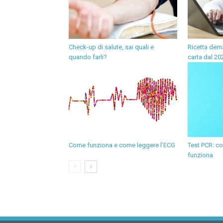
Check-up di salute, sai quali e
Ricetta dema
quando farli?
carta dal 20
Come funziona e come leggere l’ECG
Test PCR: co
funziona