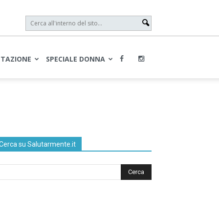
NTAZIONE
SPECIALE DONNA
Cerca su Salutarmente.it