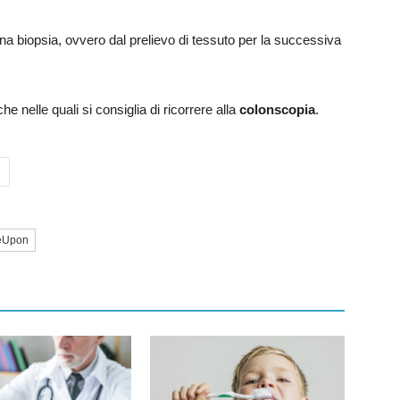
biopsia, ovvero dal prelievo di tessuto per la successiva
he nelle quali si consiglia di ricorrere alla
colonscopia
.
eUpon