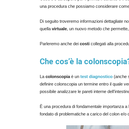
una procedura che possiamo considerare come 
Di seguito troveremo informazioni dettagliate no
quella
virtuale
, un nuovo metodo che permette, t
Parleremo anche dei
costi
collegati alla proced
Che cos’è la colonscopia
La
colonscopia
è un
test diagnostico
(anche s
definire colonscopia un termine entro il quale v
possibile analizzare le pareti interne dell’intestin
È una procedura di fondamentale importanza a li
fondato di problematiche a carico del colon e/o d