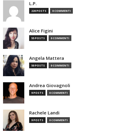
L.P.
220 POSTS
0 COMMENTI
Alice Figini
55 POSTS
0 COMMENTI
Angela Mattera
50 POSTS
0 COMMENTI
Andrea Giovagnoli
9 POSTS
0 COMMENTI
Rachele Landi
9 POSTS
0 COMMENTI