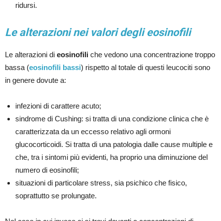
ridursi.
Le alterazioni nei valori degli eosinofili
Le alterazioni di
eosinofili
che vedono una concentrazione troppo
bassa (
eosinofili bassi
) rispetto al totale di questi leucociti sono
in genere dovute a:
infezioni di carattere acuto;
sindrome di Cushing: si tratta di una condizione clinica che è
caratterizzata da un eccesso relativo agli ormoni
glucocorticoidi. Si tratta di una patologia dalle cause multiple e
che, tra i sintomi più evidenti, ha proprio una diminuzione del
numero di eosinofili;
situazioni di particolare stress, sia psichico che fisico,
soprattutto se prolungate.