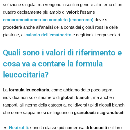
soluzione singola, ma vengono inseriti in genere all’interno di un
quadro decisamente più ampio di
valori
: l’esame
emocromocitometrico completo (emocromo)
dove si
procederà anche all’analisi della conta dei globuli rossi e delle
piastrine, al
calcolo dell’ematocrito
e degli indici corpuscolari.
Quali sono i valori di riferimento e
cosa va a contare la formula
leucocitaria?
La
formula leucocitaria
, come abbiamo detto poco sopra,
individua non solo il numero di
globuli bianchi
, ma anche i
rapporti, all’interno della categoria, dei diversi tipi di globuli bianchi
che come sappiamo si distinguono in
granulociti
e
agranulociti
:
Neutrofili
: sono la classe più numerosa di
leucociti
e il loro