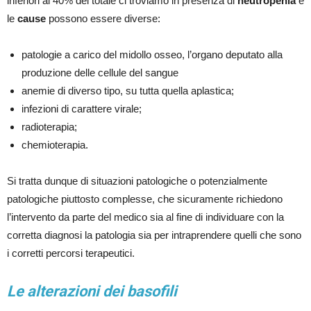
inferiori al 40% del totale ci troviamo in presenza di
neutropenia
e
le
cause
possono essere diverse:
patologie a carico del midollo osseo, l’organo deputato alla
produzione delle cellule del sangue
anemie di diverso tipo, su tutta quella aplastica;
infezioni di carattere virale;
radioterapia;
chemioterapia.
Si tratta dunque di situazioni patologiche o potenzialmente
patologiche piuttosto complesse, che sicuramente richiedono
l’intervento da parte del medico sia al fine di individuare con la
corretta diagnosi la patologia sia per intraprendere quelli che sono
i corretti percorsi terapeutici.
Le alterazioni dei basofili