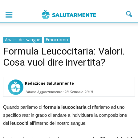
Analisi del sangue
Emocromo
Formula Leucocitaria: Valori.
Cosa vuol dire invertita?
Redazione Salutarmente
Ultimo Aggiornamento: 28 Gennaio 2019
Quando parliamo di
formula leucocitaria
ci riferiamo ad uno
specifico
test
in grado di andare a individuare la composizione
dei
leucociti
all’interno del nostro sangue.