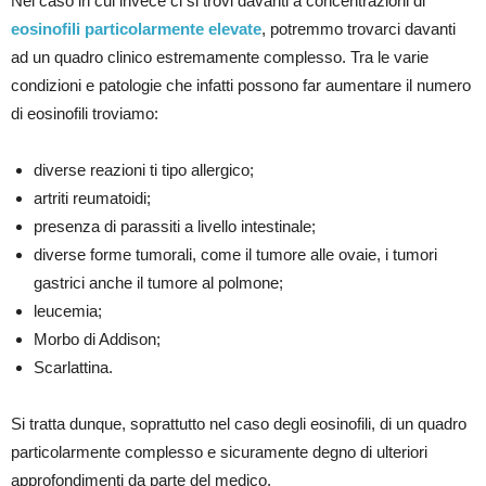
Nel caso in cui invece ci si trovi davanti a concentrazioni di
eosinofili particolarmente elevate
, potremmo trovarci davanti
ad un quadro clinico estremamente complesso. Tra le varie
condizioni e patologie che infatti possono far aumentare il numero
di eosinofili troviamo:
diverse reazioni ti tipo allergico;
artriti reumatoidi;
presenza di parassiti a livello intestinale;
diverse forme tumorali, come il tumore alle ovaie, i tumori
gastrici anche il tumore al polmone;
leucemia;
Morbo di Addison;
Scarlattina.
Si tratta dunque, soprattutto nel caso degli eosinofili, di un quadro
particolarmente complesso e sicuramente degno di ulteriori
approfondimenti da parte del medico.