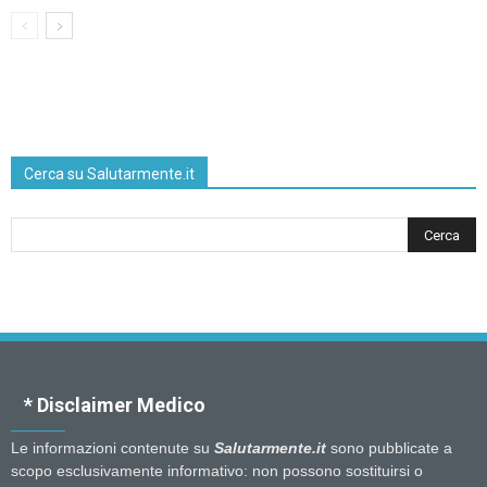
Cerca su Salutarmente.it
* Disclaimer Medico
Le informazioni contenute su
Salutarmente.it
sono pubblicate a
scopo esclusivamente informativo: non possono sostituirsi o