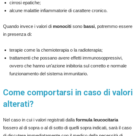
cirrosi epatiche;
alcune malattie infiammatorie di carattere cronico.
Quando invece i valori di
monociti
sono
bassi
, potremmo essere
in presenza di:
terapie come la chemioterapia o la radioterapia;
trattamenti che possano avere effetti immunosoppressivi,
ovvero che hanno un’azione inibitoria sul corretto e normale
funzionamento del sistema immunitario.
Come comportarsi in caso di valori
alterati?
Nel caso in cui i valori registrati dalla
formula leucocitaria
fossero al di sopra o al di sotto di quelli sopra indicati, sarà il caso
di discutere immediatamente con il medico della necessità di