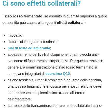
Ci sono effetti collaterali?
Il
riso rosso fermentato
, se assunto in quantità superiori a quelle
consentite può causare i seguenti
effetti collaterali
:
miopatia;
disturbi di tipo gastrointestinale;
mal di testa ed emicrania
;
abbassamento dei livelli di ubiquinone, una molecola anti-
ossidante di fondamentale importanza. Per questo motivo in
genere alla somministrazione di riso rosso fermentato si
associano integratori di
coenzima Q10
;
azione tossica sui reni: il problema è causato dalla citrinina,
una tossina fungina che è tossica per i nostri reni che deve
essere presente in piccolissime tracce all’interno
dell’integratore;
aumento delle transaminasi come effetto collaterale statino-