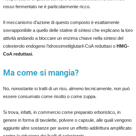
rosso fermentato ne è particolarmente ricco.
Il meccanismo d’azione di questo composto è esattamente
sovrapponibile a quello delle statine di sintesi che esplicano la loro
attività andando a bloccare un enzima chiave nella sintesi del
colesterolo endogeno l’idrossimetilglutaril-CoA reduttasi o
HMG-
CoA reduttasi
.
Ma come si mangia?
No, nonostante si tratti di un riso, almeno tecnicamente, non può
essere consumato come risotto o come zuppa.
Si trova, infatti, in commercio come preparato erboristico, in
genere in forma di tavolette, polvere o capsule, alle quali vengono
aggiunte altre sostanze per avere un effetto addirittura amplificato
contro la riduzione dei livelli di colesterolo.