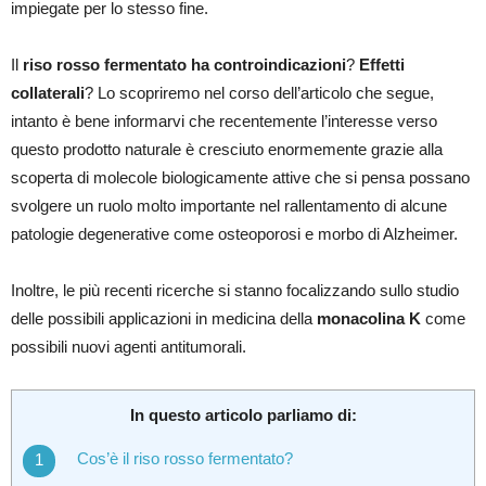
impiegate per lo stesso fine.
Il
riso rosso fermentato ha controindicazioni
?
Effetti
collaterali
? Lo scopriremo nel corso dell’articolo che segue,
intanto è bene informarvi che recentemente l’interesse verso
questo prodotto naturale è cresciuto enormemente grazie alla
scoperta di molecole biologicamente attive che si pensa possano
svolgere un ruolo molto importante nel rallentamento di alcune
patologie degenerative come osteoporosi e morbo di Alzheimer.
Inoltre, le più recenti ricerche si stanno focalizzando sullo studio
delle possibili applicazioni in medicina della
monacolina K
come
possibili nuovi agenti antitumorali.
In questo articolo parliamo di:
Cos’è il riso rosso fermentato?