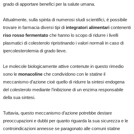
grado di apportare benefici per la salute umana.
Attualmente, sulla spinta di numerosi studi scientifici, è possibile
trovare in farmacia diversi tipi di
integratori alimentari
contenenti
riso rosso fermentato
che hanno lo scopo di ridurre i livelli
plasmatici di colesterolo ripristinando i valori normali in caso di
ipercolesterolemia di grado lieve.
Le molecole biologicamente attive contenute in questo rimedio
sono le
monacoline
che condividono con le statine il
meccanismo d’azione cioè quello di ridurre la sintesi endogena
del colesterolo mediante l’inibizione di un enzima responsabile
della sua sintesi.
Tuttavia, questo meccanismo d’azione potrebbe destare
preoccupazioni e dubbi per quanto riguarda la sua sicurezza e le
controindicazioni annesse se paragonato alle comuni statine