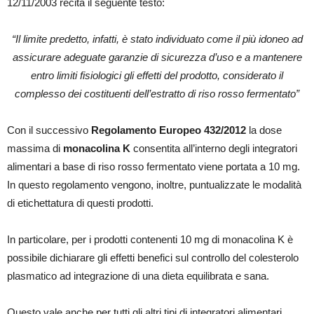
12/11/2003 recita il seguente testo:
“Il limite predetto, infatti, è stato individuato come il più idoneo ad
assicurare adeguate garanzie di sicurezza d’uso e a mantenere
entro limiti fisiologici gli effetti del prodotto, considerato il
complesso dei costituenti dell’estratto di riso rosso fermentato”
Con il successivo
Regolamento Europeo 432/2012
la dose
massima di
monacolina K
consentita all’interno degli integratori
alimentari a base di riso rosso fermentato viene portata a 10 mg.
In questo regolamento vengono, inoltre, puntualizzate le modalità
di etichettatura di questi prodotti.
In particolare, per i prodotti contenenti 10 mg di monacolina K è
possibile dichiarare gli effetti benefici sul controllo del colesterolo
plasmatico ad integrazione di una dieta equilibrata e sana.
Questo vale anche per tutti gli altri tipi di integratori alimentari