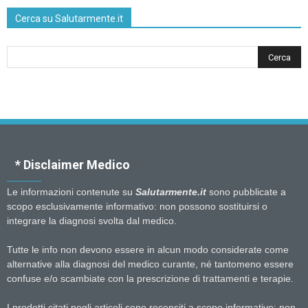
Cerca su Salutarmente.it
* Disclaimer Medico
Le informazioni contenute su
Salutarmente.it
sono pubblicate a
scopo esclusivamente informativo: non possono sostituirsi o
integrare la diagnosi svolta dal medico.
Tutte le info non devono essere in alcun modo considerate come
alternative alla diagnosi del medico curante, né tantomeno essere
confuse e/o scambiate con la prescrizione di trattamenti e terapie.
I prodotti citati negli articoli sono recensiti a scopo informativo: non