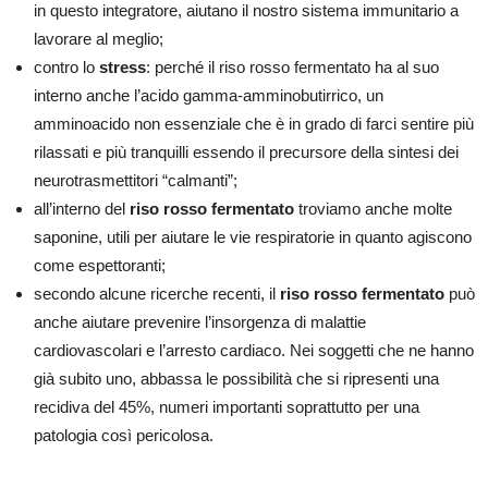
in questo integratore, aiutano il nostro sistema immunitario a
lavorare al meglio;
contro lo
stress
: perché il riso rosso fermentato ha al suo
interno anche l’acido gamma-amminobutirrico, un
amminoacido non essenziale che è in grado di farci sentire più
rilassati e più tranquilli essendo il precursore della sintesi dei
neurotrasmettitori “calmanti”;
all’interno del
riso rosso fermentato
troviamo anche molte
saponine, utili per aiutare le vie respiratorie in quanto agiscono
come espettoranti;
secondo alcune ricerche recenti, il
riso rosso fermentato
può
anche aiutare prevenire l’insorgenza di malattie
cardiovascolari e l’arresto cardiaco. Nei soggetti che ne hanno
già subito uno, abbassa le possibilità che si ripresenti una
recidiva del 45%, numeri importanti soprattutto per una
patologia così pericolosa.