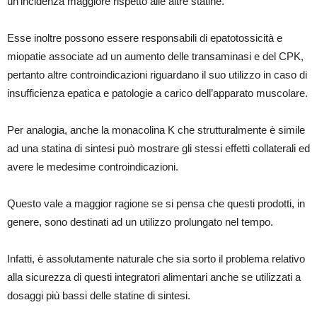
un’incidenza maggiore rispetto alle altre statine.
Esse inoltre possono essere responsabili di epatotossicità e
miopatie associate ad un aumento delle transaminasi e del CPK,
pertanto altre controindicazioni riguardano il suo utilizzo in caso di
insufficienza epatica e patologie a carico dell’apparato muscolare.
Per analogia, anche la monacolina K che strutturalmente è simile
ad una statina di sintesi può mostrare gli stessi effetti collaterali ed
avere le medesime controindicazioni.
Questo vale a maggior ragione se si pensa che questi prodotti, in
genere, sono destinati ad un utilizzo prolungato nel tempo.
Infatti, è assolutamente naturale che sia sorto il problema relativo
alla sicurezza di questi integratori alimentari anche se utilizzati a
dosaggi più bassi delle statine di sintesi.