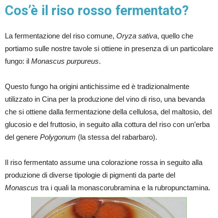
Cos’è il riso rosso fermentato?
La fermentazione del riso comune,
Oryza sativa
, quello che
portiamo sulle nostre tavole si ottiene in presenza di un particolare
fungo: il
Monascus purpureus
.
Questo fungo ha origini antichissime ed è tradizionalmente
utilizzato in Cina per la produzione del vino di riso, una bevanda
che si ottiene dalla fermentazione della cellulosa, del maltosio, del
glucosio e del fruttosio, in seguito alla cottura del riso con un’erba
del genere
Polygonum
(la stessa del rabarbaro).
Il riso fermentato assume una colorazione rossa in seguito alla
produzione di diverse tipologie di pigmenti da parte del
Monascus
tra i quali la monascorubramina e la rubropunctamina.