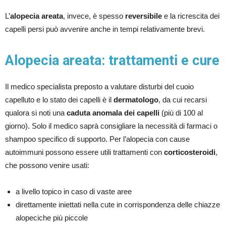
L’
alopecia areata
, invece, è spesso
reversibile
e la ricrescita dei
capelli persi può avvenire anche in tempi relativamente brevi.
Alopecia areata: trattamenti e cure
Il medico specialista preposto a valutare disturbi del cuoio
capelluto e lo stato dei capelli è il
dermatologo
, da cui recarsi
qualora si noti una
caduta anomala dei capelli
(più di 100 al
giorno). Solo il medico saprà consigliare la necessità di farmaci o
shampoo specifico di supporto. Per l’alopecia con cause
autoimmuni possono essere utili trattamenti con
corticosteroidi
,
che possono venire usati:
a livello topico in caso di vaste aree
direttamente iniettati nella cute in corrispondenza delle chiazze
alopeciche più piccole