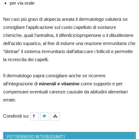
per via orale
Nei casi più gravi di alopecia areata il dermatologo valuterà se
consigliare l’applicazione sul cuoio capelluto di sostanze
chimiche, quali l’antralina, il difenilciclopropenone o il dibutilestere
dell’acido squarico, al fine di indurre una reazione immunitaria che
“distrae” il sistema immunitario dall’attaccare i follicoli e permette
la ricrescita dei capelli.
Il dermatologo saprà consigliare anche se ricorrere
all’integrazione di
minerali e vitamine
come supporto e per
compensare eventuali carenze causate da abitudini alimentari
errate.
Condividi su:
POTREBBERO INTERESSARTI