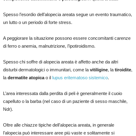
Spesso l’esordio dell’alopecia areata segue un evento traumatico,
un lutto o un periodo di forte stress.
A peggiorare la situazione possono essere concomitanti carenze
di ferro o anemia, malnutrizione, l’ipotiroidismo.
Spesso chi soffre di alopecia areata è affetto anche da altri
disturbi dermatologici o immunitari, come la
vitiligine
, la
tiroidite
,
la
dermatite atopica
o il
lupus eritematoso sistemico
.
L’area interessata dalla perdita di peli è generalmente il cuoio
capelluto o la barba (nel caso di un paziente di sesso maschile,
Ndr).
Oltre alle chiazze tipiche dell’alopecia areata, in generale
l’alopecia può interessare aree più vaste e solitamente si