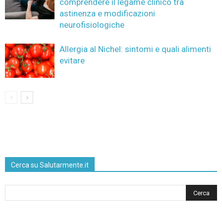
comprendere il legame clinico tra
astinenza e modificazioni
neurofisiologiche
Allergia al Nichel: sintomi e quali alimenti
evitare
Cerca su Salutarmente.it