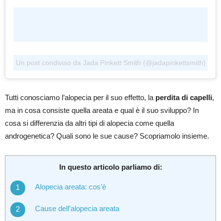
Un post condiviso da Jada Pinkett Smith (@jadapinkettsmith)
Tutti conosciamo l’alopecia per il suo effetto, la
perdita di capelli
,
ma in cosa consiste quella areata e qual è il suo sviluppo? In
cosa si differenzia da altri tipi di alopecia come quella
androgenetica? Quali sono le sue cause? Scopriamolo insieme.
In questo articolo parliamo di:
Alopecia areata: cos’è
Cause dell’alopecia areata