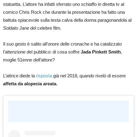
statuetta. L’attore ha infatti sferrato uno schiaffo in diretta tv al
comico Chris Rock che durante la presentazione ha fatto una
battuta spiacevole sulla testa calva della donna paragonandola al
Soldato Jane
del celebre film.
Il suo gesto è salito all’onore delle cronache e ha catalizzato
l’attenzione del pubblico: di cosa soffre
Jada Pinkett Smith
,
moglie 51enne dell’attore?
L’attrice diede la
risposta
già nel 2018, quando rivelò di essere
affetta da alopecia areata
.