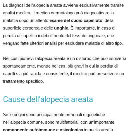
La diagnosi dell’alopecia areata avviene esclusivamente tramite
analisi medica. Il medico dermatologo può diagnosticare la
malattia dopo un attento
esame del cuoio capelluto
, della
superficie corporea e delle
unghie
. È importante, in caso di
perdita di capelli o indebolimento del tessuto ungueale, che
vengano fatte ulteriori analisi per escludere malattie di altro tipo.
Nei casi più lievi l’alopecia areata è un disturbo che può risolversi
spontaneamente, mentre nei casi più gravi in cui la perdita di
capelli sia più rapida e consistente, il medico può prescrivere un
trattamento specifico.
Cause dell’alopecia areata
Se le origini sono principalmente ormonali e genetiche
nell’alopecia comune, sono multifattoriali con un’importante
componente autoimmune e psicologica
in quella areata.