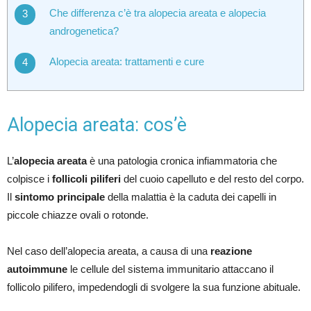
Che differenza c’è tra alopecia areata e alopecia
androgenetica?
Alopecia areata: trattamenti e cure
Alopecia areata: cos’è
L’
alopecia areata
è una patologia cronica infiammatoria che
colpisce i
follicoli piliferi
del cuoio capelluto e del resto del corpo.
Il
sintomo principale
della malattia è la caduta dei capelli in
piccole chiazze ovali o rotonde.
Nel caso dell’alopecia areata, a causa di una
reazione
autoimmune
le cellule del sistema immunitario attaccano il
follicolo pilifero, impedendogli di svolgere la sua funzione abituale.