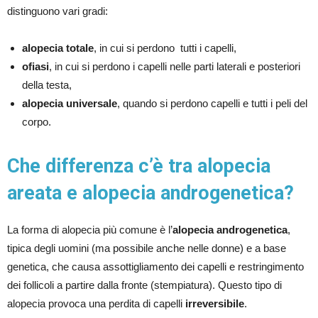
distinguono vari gradi:
alopecia totale
, in cui si perdono tutti i capelli,
ofiasi
, in cui si perdono i capelli nelle parti laterali e posteriori
della testa,
alopecia universale
, quando si perdono capelli e tutti i peli del
corpo.
Che differenza c’è tra alopecia
areata e alopecia androgenetica?
La forma di alopecia più comune è l’
alopecia androgenetica
,
tipica degli uomini (ma possibile anche nelle donne) e a base
genetica, che causa assottigliamento dei capelli e restringimento
dei follicoli a partire dalla fronte (stempiatura). Questo tipo di
alopecia provoca una perdita di capelli
irreversibile
.