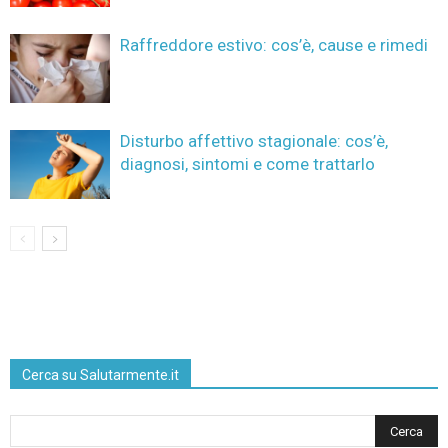
Raffreddore estivo: cos’è, cause e rimedi
Disturbo affettivo stagionale: cos’è,
diagnosi, sintomi e come trattarlo
Cerca su Salutarmente.it