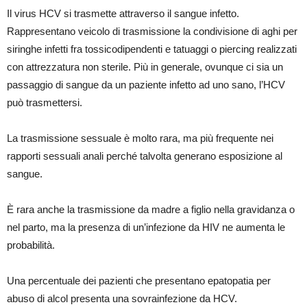
Il virus HCV si trasmette attraverso il sangue infetto.
Rappresentano veicolo di trasmissione la condivisione di aghi per
siringhe infetti fra tossicodipendenti e tatuaggi o piercing realizzati
con attrezzatura non sterile. Più in generale, ovunque ci sia un
passaggio di sangue da un paziente infetto ad uno sano, l’HCV
può trasmettersi.
La trasmissione sessuale è molto rara, ma più frequente nei
rapporti sessuali anali perché talvolta generano esposizione al
sangue.
È rara anche la trasmissione da madre a figlio nella gravidanza o
nel parto, ma la presenza di un’infezione da HIV ne aumenta le
probabilità.
Una percentuale dei pazienti che presentano epatopatia per
abuso di alcol presenta una sovrainfezione da HCV.