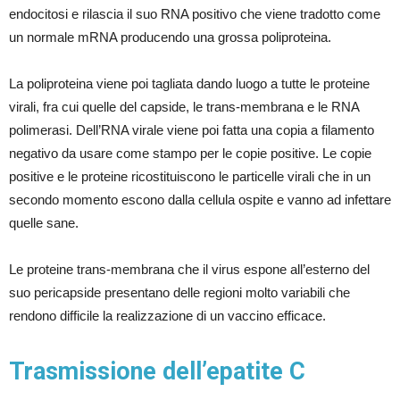
endocitosi e rilascia il suo RNA positivo che viene tradotto come
un normale mRNA producendo una grossa poliproteina.
La poliproteina viene poi tagliata dando luogo a tutte le proteine
virali, fra cui quelle del capside, le trans-membrana e le RNA
polimerasi. Dell’RNA virale viene poi fatta una copia a filamento
negativo da usare come stampo per le copie positive. Le copie
positive e le proteine ricostituiscono le particelle virali che in un
secondo momento escono dalla cellula ospite e vanno ad infettare
quelle sane.
Le proteine trans-membrana che il virus espone all’esterno del
suo pericapside presentano delle regioni molto variabili che
rendono difficile la realizzazione di un vaccino efficace.
Trasmissione dell’epatite C