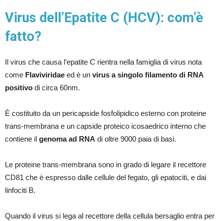
Virus dell’Epatite C (HCV): com’è
fatto?
Il virus che causa l’epatite C rientra nella famiglia di virus nota
come
Flaviviridae
ed è un
virus a singolo filamento di RNA
positivo
di circa 60nm.
È costituito da un pericapside fosfolipidico esterno con proteine
trans-membrana e un capside proteico icosaedrico interno che
contiene il
genoma ad RNA
di oltre 9000 paia di basi.
Le proteine trans-membrana sono in grado di legare il recettore
CD81 che è espresso dalle cellule del fegato, gli epatociti, e dai
linfociti B.
Quando il virus si lega al recettore della cellula bersaglio entra per