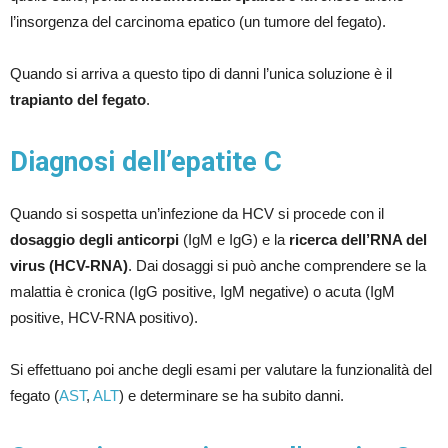
l’insorgenza del carcinoma epatico (un tumore del fegato).
Quando si arriva a questo tipo di danni l’unica soluzione è il
trapianto del fegato
.
Diagnosi dell’epatite C
Quando si sospetta un’infezione da HCV si procede con il
dosaggio degli anticorpi
(IgM e IgG) e la
ricerca dell’RNA del
virus (HCV-RNA)
. Dai dosaggi si può anche comprendere se la
malattia è cronica (IgG positive, IgM negative) o acuta (IgM
positive, HCV-RNA positivo).
Si effettuano poi anche degli esami per valutare la funzionalità del
fegato (
AST
,
ALT
) e determinare se ha subito danni.