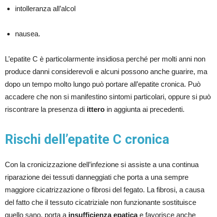
intolleranza all’alcol
nausea.
L’epatite C è particolarmente insidiosa perché per molti anni non
produce danni considerevoli e alcuni possono anche guarire, ma
dopo un tempo molto lungo può portare all’epatite cronica. Può
accadere che non si manifestino sintomi particolari, oppure si può
riscontrare la presenza di
ittero
in aggiunta ai precedenti.
Rischi dell’epatite C cronica
Con la cronicizzazione dell’infezione si assiste a una continua
riparazione dei tessuti danneggiati che porta a una sempre
maggiore cicatrizzazione o fibrosi del fegato. La fibrosi, a causa
del fatto che il tessuto cicatriziale non funzionante sostituisce
quello sano, porta a
insufficienza epatica
e favorisce anche