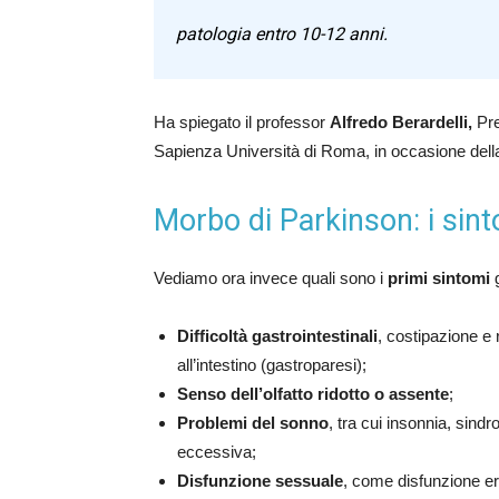
patologia entro 10-12 anni.
Ha spiegato il professor
Alfredo Berardelli,
Pre
Sapienza Università di Roma, in occasione della
Morbo di Parkinson: i sin
Vediamo ora invece quali sono i
primi sintomi
g
Difficoltà gastrointestinali
, costipazione e
all’intestino (gastroparesi);
Senso dell’olfatto ridotto o assente
;
Problemi del sonno
, tra cui insonnia, sin
eccessiva;
Disfunzione sessuale
, come disfunzione ere