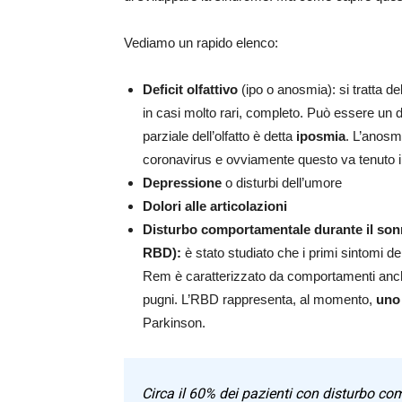
Vediamo un rapido elenco:
Deficit olfattivo
(ipo o anosmia): si tratta del
in casi molto rari, completo. Può essere un d
parziale dell’olfatto è detta
iposmia
. L’anosm
coronavirus e ovviamente questo va tenuto i
Depressione
o disturbi dell’umore
Dolori alle articolazioni
Disturbo comportamentale durante il s
RBD):
è stato studiato che i primi sintomi d
Rem è caratterizzato da comportamenti anche v
pugni. L’RBD rappresenta, al momento,
uno 
Parkinson.
Circa il 60% dei pazienti con disturbo co