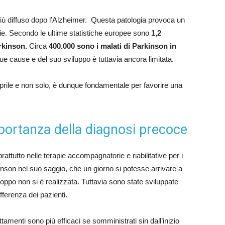
iù diffuso dopo l’Alzheimer. Questa patologia provoca un
ie. Secondo le ultime statistiche europee sono
1,2
rkinson.
Circa
400.000 sono i malati di Parkinson in
ue cause e del suo sviluppo è tuttavia ancora limitata.
aprile e non solo, è dunque fondamentale per favorire una
mportanza della diagnosi precoce
rattutto nelle terapie accompagnatorie e riabilitative per i
inson nel suo saggio, che un giorno si potesse arrivare a
troppo non si è realizzata. Tuttavia sono state sviluppate
fferenza dei pazienti.
ttamenti sono più efficaci se somministrati sin dall’inizio