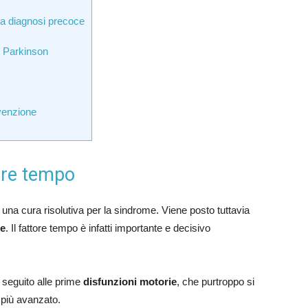
lla diagnosi precoce
i Parkinson
evenzione
tore tempo
una cura risolutiva per la sindrome. Viene posto tuttavia
ce
. Il fattore tempo è infatti importante e decisivo
n seguito alle prime
disfunzioni motorie
, che purtroppo si
 più avanzato.