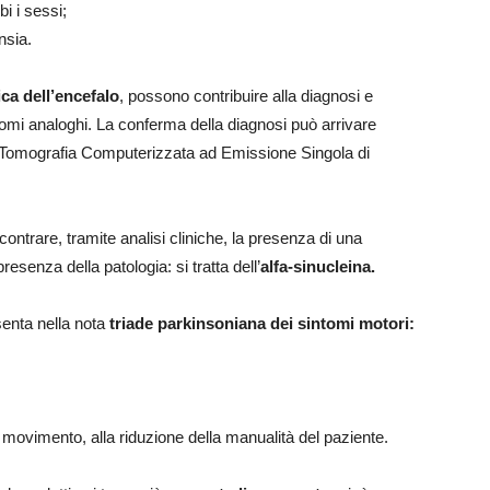
i i sessi;
nsia.
ca dell’encefalo
, possono contribuire alla diagnosi e
tomi analoghi. La conferma della diagnosi può arrivare
(Tomografia Computerizzata ad Emissione Singola di
riscontrare, tramite analisi cliniche, la presenza di una
enza della patologia: si tratta dell’
alfa-sinucleina.
esenta nella nota
triade parkinsoniana dei sintomi motori:
el movimento, alla riduzione della manualità del paziente.