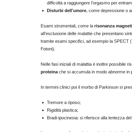
difficoltà a raggiungere l’orgasmo per entramb
Disturbi dell’umore
, come depressione o a
Esami strumentali, come la
risonanza magneti
all’esclusione delle malattie che presentano sin
tramite esami specifici, ad esempio la SPECT 
Fotoni).
Nelle fasi iniziali di malattia è inoltre possibile 
proteina
che si accumula in modo abnorme in pres
In termini clinici poi il morbo di Parkinson si pr
Tremore a riposo;
Rigidità plastica;
Bradi‐ipocinesia: si riferisce alla lentezza d