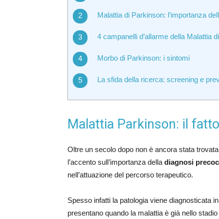
Malattia di Parkinson: l’importanza de
4 campanelli d’allarme della Malattia d
Morbo di Parkinson: i sintomi
La sfida della ricerca: screening e pr
Malattia Parkinson: il fat
Oltre un secolo dopo non è ancora stata trovata 
l’accento sull’importanza della
diagnosi preco
nell’attuazione del percorso terapeutico.
Spesso infatti la patologia viene diagnosticata i
presentano quando la malattia è già nello stadio