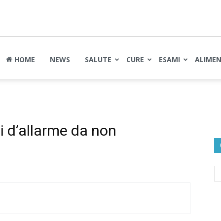
nte
HOME
NEWS
SALUTE
CURE
ESAMI
ALIME
i d’allarme da non