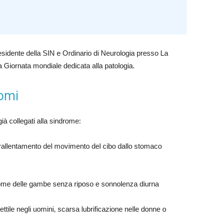
sidente della SIN e Ordinario di Neurologia presso La
 Giornata mondiale dedicata alla patologia.
tomi
ià collegati alla sindrome:
 rallentamento del movimento del cibo dallo stomaco
drome delle gambe senza riposo e sonnolenza diurna
ttile negli uomini, scarsa lubrificazione nelle donne o