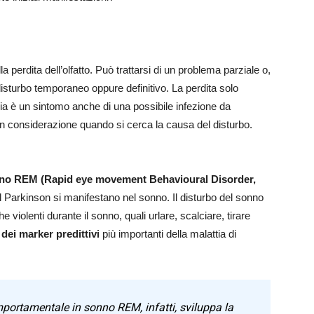
la perdita dell’olfatto. Può trattarsi di un problema parziale o,
isturbo temporaneo oppure definitivo. La perdita solo
ia è un sintomo anche di una possibile infezione da
n considerazione quando si cerca la causa del disturbo.
onno REM
(Rapid eye movement Behavioural Disorder,
el Parkinson si manifestano nel sonno. Il disturbo del sonno
iolenti durante il sonno, quali urlare, scalciare, tirare
dei marker predittivi
più importanti della malattia di
mportamentale in sonno REM, infatti, sviluppa la