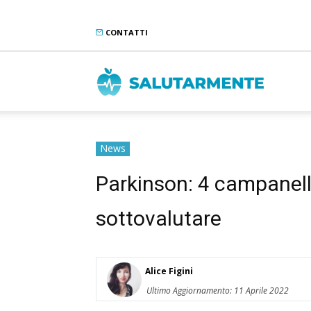
CONTATTI
Salutarme
News
Parkinson: 4 campanell
sottovalutare
Alice Figini
Ultimo Aggiornamento: 11 Aprile 2022