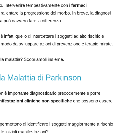
io. Intervenire tempestivamente con i
farmaci
rallentare la progressione del morbo. In breve, la diagnosi
ia può davvero fare la differenza.
è infatti quello di intercettare i soggetti ad alto rischio e
in modo da sviluppare azioni di prevenzione e terapie mirate.
la malattia? Scopriamoli insieme.
la Malattia di Parkinson
son è importante diagnosticarlo precocemente e porre
ifestazioni cliniche non specifiche
che possono essere
e permettono di identificare i soggetti maggiormente a rischio
e iniziali manifestazioni?