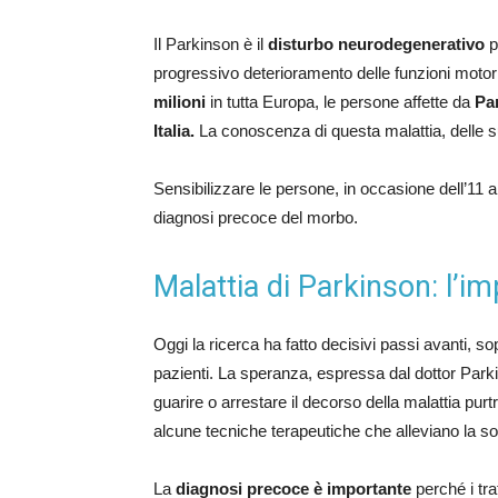
Il Parkinson è il
disturbo neurodegenerativo
p
progressivo deterioramento delle funzioni motor
milioni
in tutta Europa, le persone affette da
Pa
Italia.
La conoscenza di questa malattia, delle s
Sensibilizzare le persone, in occasione dell’11 
diagnosi precoce del morbo.
Malattia di Parkinson: l’i
Oggi la ricerca ha fatto decisivi passi avanti, sop
pazienti. La speranza, espressa dal dottor Park
guarire o arrestare il decorso della malattia pur
alcune tecniche terapeutiche che alleviano la so
La
diagnosi precoce è importante
perché i tra