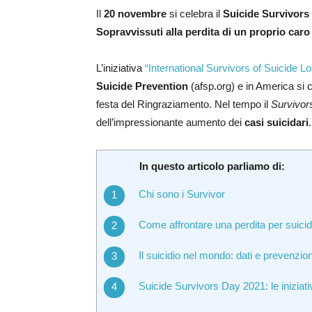
Il
20 novembre
si celebra il
Suicide Survivors
Sopravvissuti alla perdita di un proprio caro
L’iniziativa
“International Survivors of Suicide L
Suicide Prevention
(afsp.org) e in America si c
festa del Ringraziamento. Nel tempo il
Survivor
dell’impressionante aumento dei
casi suicidari
.
In questo articolo parliamo di:
Chi sono i Survivor
Come affrontare una perdita per suicid
Il suicidio nel mondo: dati e prevenzio
Suicide Survivors Day 2021: le iniziati