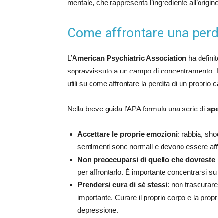
mentale, che rappresenta l’ingrediente all’origine
Come affrontare una perdi
L’
American Psychiatric Association
ha definit
sopravvissuto a un campo di concentramento. L’A
utili su come affrontare la perdita di un proprio 
Nella breve guida l’APA formula una serie di
spe
Accettare le proprie emozioni
: rabbia, sho
sentimenti sono normali e devono essere affro
Non preoccuparsi di quello che dovreste
per affrontarlo. È importante concentrarsi su c
Prendersi cura di sé stessi
: non trascurare
importante. Curare il proprio corpo e la propri
depressione.