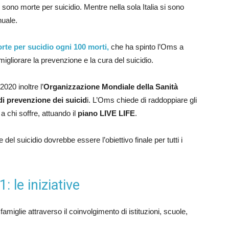
sono morte per suicidio. Mentre nella sola Italia si sono
nuale.
rte per sucidio ogni 100 morti,
che ha spinto l’Oms a
migliorare la prevenzione e la cura del suicidio.
2020 inoltre l’
Organizzazione Mondiale della Sanità
 prevenzione dei suicid
i. L’Oms chiede di raddoppiare gli
a chi soffre, attuando il
piano LIVE LIFE
.
el suicidio dovrebbe essere l’obiettivo finale per tutti i
 le iniziative
famiglie attraverso il coinvolgimento di istituzioni, scuole,