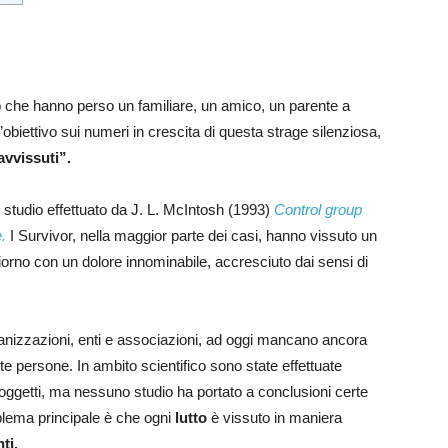
ro che hanno perso un familiare, un amico, un parente a
’obiettivo sui numeri in crescita di questa strage silenziosa,
avvissuti”.
 studio effettuato da J. L. McIntosh (1993)
Control group
.
I Survivor, nella maggior parte dei casi, hanno vissuto un
iorno con un dolore innominabile, accresciuto dai sensi di
anizzazioni, enti e associazioni, ad oggi mancano ancora
e persone. In ambito scientifico sono state effettuate
oggetti, ma nessuno studio ha portato a conclusioni certe
oblema principale è che ogni
lutto
è vissuto in maniera
ti.