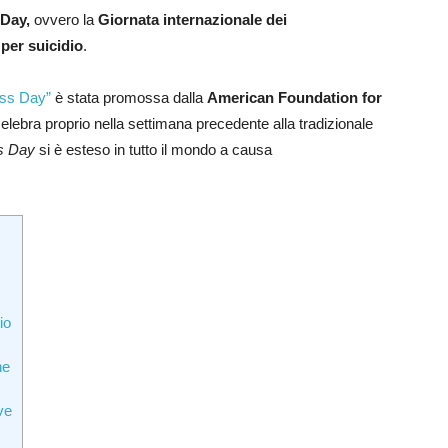
 Day,
ovvero la
Giornata internazionale dei
 per suicidio
.
oss Day”
è stata promossa dalla
American Foundation for
elebra proprio nella settimana precedente alla tradizionale
s Day
si è esteso in tutto il mondo a causa
io
ne
ve