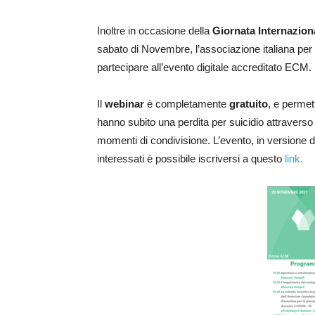
Inoltre in occasione della
Giornata Internaziona
sabato di Novembre, l’associazione italiana per l
partecipare all’evento digitale accreditato ECM.
Il
webinar
è completamente
gratuito
, e permett
hanno subito una perdita per suicidio attraverso 
momenti di condivisione. L’evento, in versione di
interessati è possibile iscriversi a questo
link.