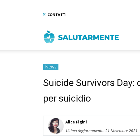
CONTATTI
Salutarme
News
Suicide Survivors Day: 
per suicidio
Alice Figini
Ultimo Aggiornamento: 21 Novembre 2021