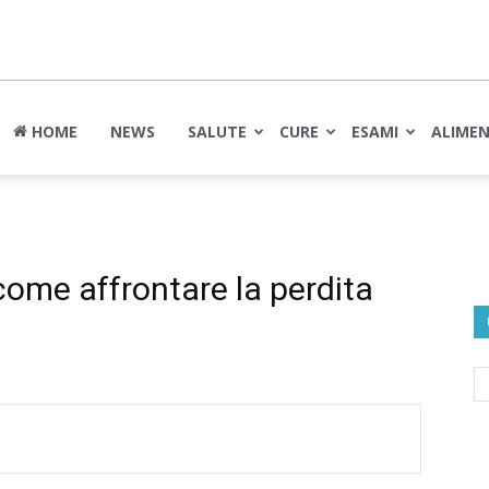
nte
HOME
NEWS
SALUTE
CURE
ESAMI
ALIME
come affrontare la perdita