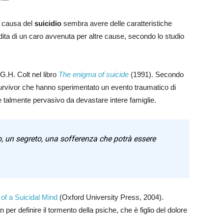
a causa del
suicidio
sembra avere delle caratteristiche
rdita di un caro avvenuta per altre cause, secondo lo studio
G.H. Colt nel libro
The enigma of suicide
(1991). Secondo
0 survivor che hanno sperimentato un evento traumatico di
re talmente pervasivo da devastare intere famiglie.
o, un segreto, una sofferenza che potrà essere
of a Suicidal Mind
(Oxford University Press, 2004).
 per definire il tormento della psiche, che è figlio del dolore