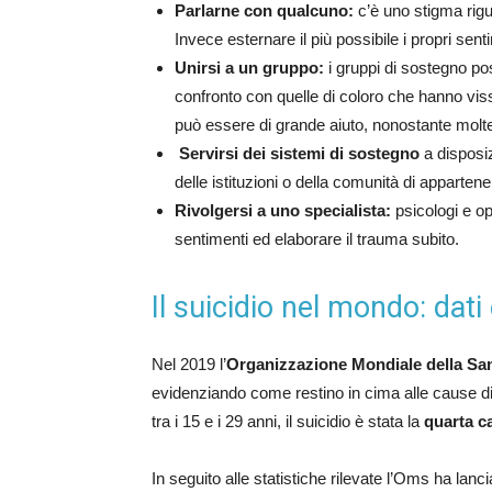
Parlarne con qualcuno:
c’è uno stigma rigua
Invece esternare il più possibile i propri sent
Unirsi a un gruppo:
i gruppi di sostegno p
confronto con quelle di coloro che hanno vis
può essere di grande aiuto, nonostante molte 
Servirsi dei sistemi di sostegno
a disposiz
delle istituzioni o della comunità di apparten
Rivolgersi a uno specialista:
psicologi e op
sentimenti ed elaborare il trauma subito.
Il suicidio nel mondo: dat
Nel 2019 l’
Organizzazione Mondiale della Sa
evidenziando come restino in cima alle cause di 
tra i 15 e i 29 anni, il suicidio è stata la
quarta c
In seguito alle statistiche rilevate l’Oms ha lancia