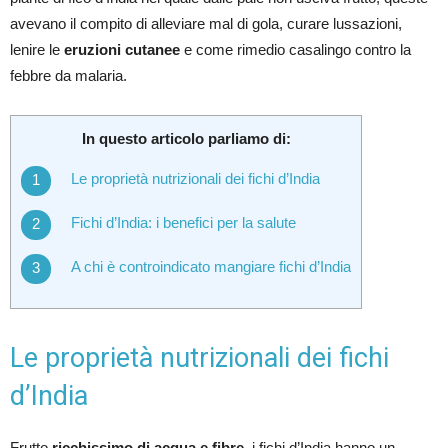
avevano il compito di alleviare mal di gola, curare lussazioni,
lenire le
eruzioni cutanee
e come rimedio casalingo contro la
febbre da malaria.
In questo articolo parliamo di:
Le proprietà nutrizionali dei fichi d’India
Fichi d’India: i benefici per la salute
A chi è controindicato mangiare fichi d’India
Le proprietà nutrizionali dei fichi
d’India
Frutto
ricchissimo di acqua e fibre
, i fichi d’India hanno un