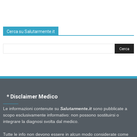
Cerca su Salutarmente.it
* Disclaimer Medico
Le informazioni contenute su
Salutarmente.it
sono pubblicate a
scopo esclusivamente informativo: non possono sostituirsi o
integrare la diagnosi svolta dal medico.
Tutte le info non devono essere in alcun modo considerate come