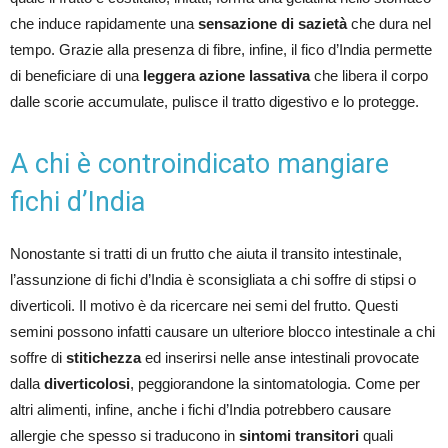
che induce rapidamente una
sensazione di sazietà
che dura nel
tempo. Grazie alla presenza di fibre, infine, il fico d’India permette
di beneficiare di una
leggera azione lassativa
che libera il corpo
dalle scorie accumulate, pulisce il tratto digestivo e lo protegge.
A chi è controindicato mangiare
fichi d’India
Nonostante si tratti di un frutto che aiuta il transito intestinale,
l’assunzione di fichi d’India è sconsigliata a chi soffre di stipsi o
diverticoli. Il motivo è da ricercare nei semi del frutto. Questi
semini possono infatti causare un ulteriore blocco intestinale a chi
soffre di
stitichezza
ed inserirsi nelle anse intestinali provocate
dalla
diverticolosi
, peggiorandone la sintomatologia. Come per
altri alimenti, infine, anche i fichi d’India potrebbero causare
allergie che spesso si traducono in
sintomi transitori
quali