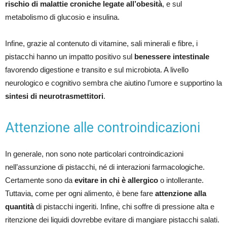
rischio di malattie croniche legate all’obesità
, e sul
metabolismo di glucosio e insulina.
Infine, grazie al contenuto di vitamine, sali minerali e fibre, i
pistacchi hanno un impatto positivo sul
benessere intestinale
favorendo digestione e transito e sul microbiota. A livello
neurologico e cognitivo sembra che aiutino l’umore e supportino la
sintesi di neurotrasmettitori
.
Attenzione alle controindicazioni
In generale, non sono note particolari controindicazioni
nell’assunzione di pistacchi, né di interazioni farmacologiche.
Certamente sono da
evitare in chi è allergico
o intollerante.
Tuttavia, come per ogni alimento, è bene fare
attenzione alla
quantità
di pistacchi ingeriti. Infine, chi soffre di pressione alta e
ritenzione dei liquidi dovrebbe evitare di mangiare pistacchi salati.