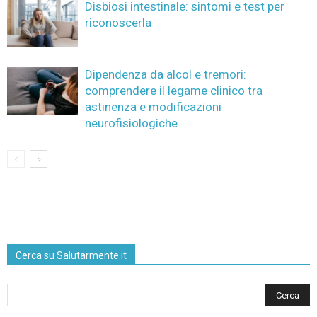
Disbiosi intestinale: sintomi e test per
riconoscerla
Dipendenza da alcol e tremori:
comprendere il legame clinico tra
astinenza e modificazioni
neurofisiologiche
Cerca su Salutarmente.it