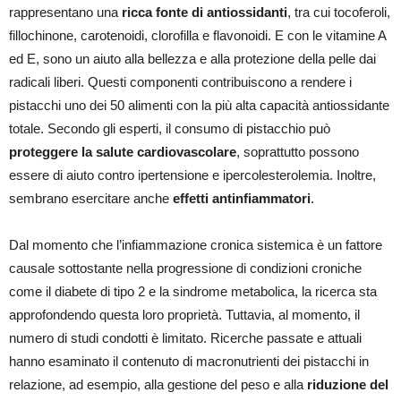
rappresentano una
ricca fonte di antiossidanti
, tra cui tocoferoli,
fillochinone, carotenoidi, clorofilla e flavonoidi. E con le vitamine A
ed E, sono un aiuto alla bellezza e alla protezione della pelle dai
radicali liberi. Questi componenti contribuiscono a rendere i
pistacchi uno dei 50 alimenti con la più alta capacità antiossidante
totale. Secondo gli esperti, il consumo di pistacchio può
proteggere la salute cardiovascolare
, soprattutto possono
essere di aiuto contro ipertensione e ipercolesterolemia. Inoltre,
sembrano esercitare anche
effetti antinfiammatori
.
Dal momento che l’infiammazione cronica sistemica è un fattore
causale sottostante nella progressione di condizioni croniche
come il diabete di tipo 2 e la sindrome metabolica, la ricerca sta
approfondendo questa loro proprietà. Tuttavia, al momento, il
numero di studi condotti è limitato. Ricerche passate e attuali
hanno esaminato il contenuto di macronutrienti dei pistacchi in
relazione, ad esempio, alla gestione del peso e alla
riduzione del