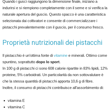
Quando i gusci raggiungono la dimensione finale, iniziano a
indurirsi e si riempiono completamente con il seme e si verifica la
naturale apertura del guscio. Questo spacco è una caratteristica
selezionata dai coltivatori e consente di commercializzare i
pistacchi prevalentemente con il guscio, per il consumo fresco.
Proprietà nutrizionali dei pistacchi
Il pistacchio è un’ottima fonte di
vitamine
e minerali. Ottimo come
spuntino, soprattutto
dopo lo sport
.
In 100 g di pistacchi ci sono 608 calorie ripartite in 83% lipidi, 12%
proteine, 5% carboidrati. Un particolarità da non sottovalutare è
che la stessa quantità di pistacchi apporta 10,6 g di fibre.
Inoltre, il consumo di pistacchi contribuisce all’assorbimento di:
vitamina E
vitamina C