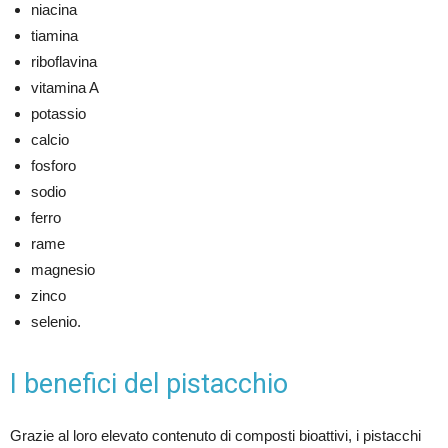
niacina
tiamina
riboflavina
vitamina A
potassio
calcio
fosforo
sodio
ferro
rame
magnesio
zinco
selenio.
I benefici del pistacchio
Grazie al loro elevato contenuto di composti bioattivi, i pistacchi