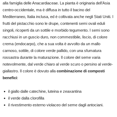
alla famiglia delle Anacardiaceae. La pianta è originaria dell’Asia
centro-occidentale, ma è diffusa in tutto il bacino del
Mediterraneo, Italia inclusa, ed è coltivata anche negli Stati Uniti. I
frutti del pistacchio sono le drupe, contenenti semi ovali eduli
singoli, ricoperti da un sottile e morbido tegumento. I semi sono
racchiusi in un guscio duro, non commestibile, liscio, di colore
crema (endocarpo), che a sua volta è avvolto da un mallo
carnoso, sottile, di colore verde pallido, con una sfumatura
rossastra durante la maturazione. Il colore del seme varia
notevolmente, dal verde chiaro al verde scuro o persino al verde-
giallastro. Il colore è dovuto alla
combinazione di composti
benefici
:
il giallo dalle catechine, luteina e zeaxantina
il verde dalla clorofilla
il rivestimento esterno violaceo del seme dagli antociani.