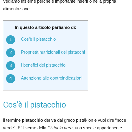
Vediamo insieme perché è importante inserirlo nella propria
alimentazione.
In questo articolo parliamo di:
Cos’è il pistacchio
Proprietà nutrizionali dei pistacchi
I benefici del pistacchio
Attenzione alle controindicazioni
Cos’è il pistacchio
Il termine
pistacchio
deriva dal greco pistákion e vuol dire “noce
verde”. E’ il seme della
Pistacia vera
, una specie appartenente