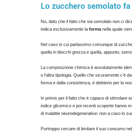
Lo zucchero semolato fa p
No, dato che il fatto che sia semolato non ci dic
indica esclusivamente la
forma
nella quale vien
Nel caso in cui parlassimo comunque di zucchero 
quella in blocchi grezza e quella, appunto, semo
La composizione chimica è assolutamente identic
o l’altra tipologia. Quello che sicuramente c’è 
forma e dalla consistenza, è deleterio per la nos
In primis per il fatto che è capace di stimolare 
indice glicemico e poi recenti scoperte hanno 
di malattie neurodegenerative: non a caso lo zu
Purtroppo cercare di limitare il suo consumo ne