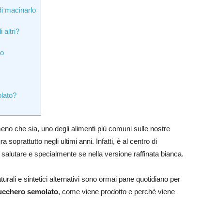
i macinarlo
 altri?
to
lato?
no che sia, uno degli alimenti più comuni sulle nostre
 soprattutto negli ultimi anni. Infatti, è al centro di
o e salutare e specialmente se nella versione raffinata bianca.
urali e sintetici alternativi sono ormai pane quotidiano per
ucchero semolato
, come viene prodotto e perchè viene