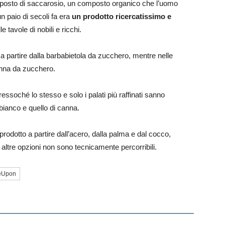
posto di saccarosio, un composto organico che l’uomo
un paio di secoli fa era
un prodotto ricercatissimo e
e tavole di nobili e ricchi.
 a partire dalla barbabietola da zucchero, mentre nelle
anna da zucchero.
essoché lo stesso e solo i palati più raffinati sanno
bianco e quello di canna.
prodotto a partire dall’acero, dalla palma e dal cocco,
 altre opzioni non sono tecnicamente percorribili.
eUpon