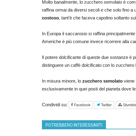
Molto banalmente, lo zucchero semolato è com
raffina ormai da diversi secoli e che solo fino a 
costoso
, tant’è che faceva capolino soltanto sull
In Europa il saccarosio si raffina principalmente
Americhe è più comune invece ricorrere alla c
Il potere dolcificante di queste due sostanze è pr
distinguere un caffè dolcificato con lo zucchero 
In misura minore, lo
zucchero semolato
viene 
esclusivamente in quei posti del pianeta dove le
Condividi su:
Facebook
Twitter
Stumbl
POTREBBERO INTERESSARTI