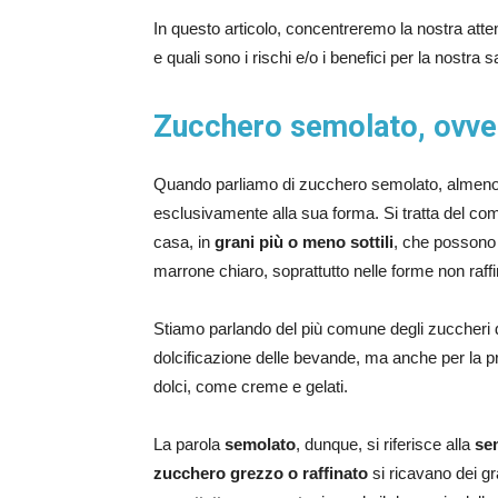
In questo articolo, concentreremo la nostra att
e quali sono i rischi e/o i benefici per la nostra s
Zucchero semolato, ovve
Quando parliamo di zucchero semolato, almeno a 
esclusivamente alla sua forma. Si tratta del co
casa, in
grani più o meno sottili
, che possono 
marrone chiaro, soprattutto nelle forme non raffi
Stiamo parlando del più comune degli zuccheri d
dolcificazione delle bevande, ma anche per la prepa
dolci, come creme e gelati.
La parola
semolato
, dunque, si riferisce alla
se
zucchero grezzo o raffinato
si ricavano dei gr