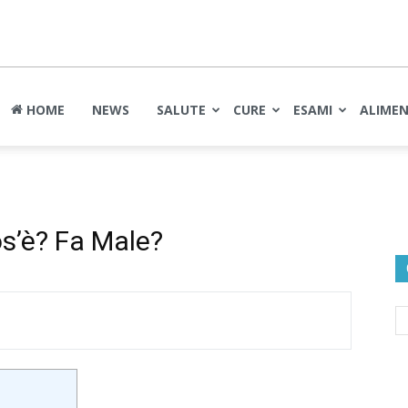
nte
HOME
NEWS
SALUTE
CURE
ESAMI
ALIME
s’è? Fa Male?