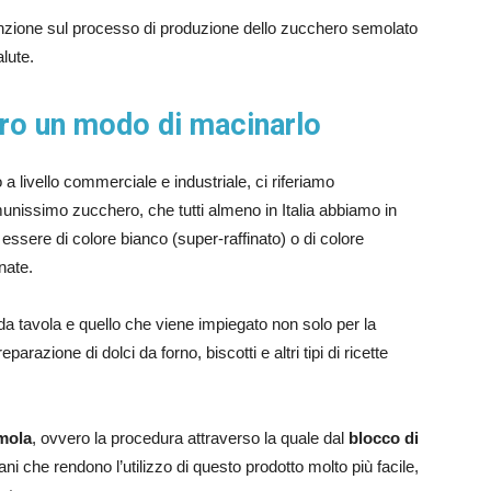
enzione sul processo di produzione dello zucchero semolato
alute.
ro un modo di macinarlo
livello commerciale e industriale, ci riferiamo
munissimo zucchero, che tutti almeno in Italia abbiamo in
essere di colore bianco (super-raffinato) o di colore
nate.
a tavola e quello che viene impiegato non solo per la
razione di dolci da forno, biscotti e altri tipi di ricette
mola
, ovvero la procedura attraverso la quale dal
blocco di
ani che rendono l’utilizzo di questo prodotto molto più facile,