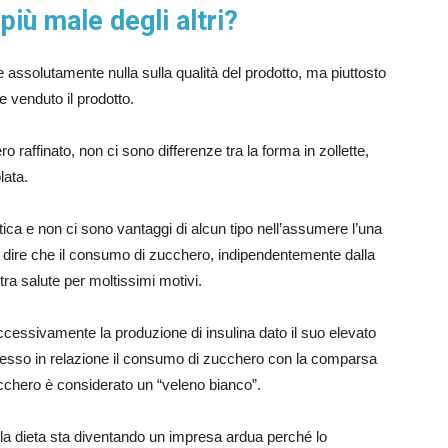
iù male degli altri?
e assolutamente nulla sulla qualità del prodotto, ma piuttosto
e venduto il prodotto.
raffinato, non ci sono differenze tra la forma in zollette,
lata.
a e non ci sono vantaggi di alcun tipo nell’assumere l’una
da dire che il consumo di zucchero, indipendentemente dalla
tra salute per moltissimi motivi.
eccessivamente la produzione di insulina dato il suo elevato
messo in relazione il consumo di zucchero con la comparsa
cchero è considerato un “veleno bianco”.
lla dieta sta diventando un impresa ardua perché lo