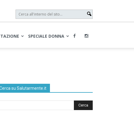
NTAZIONE
SPECIALE DONNA
Cerca su Salutarmente.it