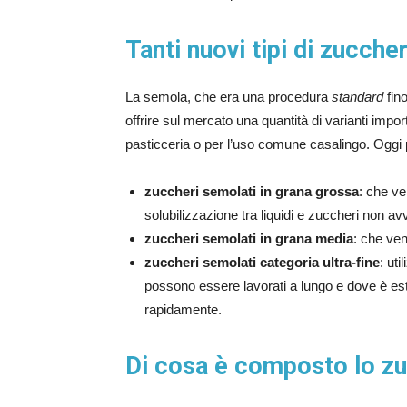
Tanti nuovi tipi di zucche
La semola, che era una procedura
standard
fino
offrire sul mercato una quantità di varianti impor
pasticceria o per l’uso comune casalingo. Oggi
zuccheri semolati in grana grossa
: che ve
solubilizzazione tra liquidi e zuccheri non 
zuccheri semolati in grana media
: che ven
zuccheri semolati categoria ultra-fine
: ut
possono essere lavorati a lungo e dove è e
rapidamente.
Di cosa è composto lo z