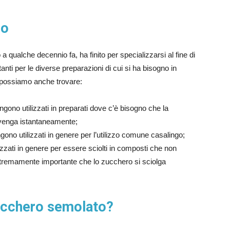
ro
 a qualche decennio fa, ha finito per specializzarsi al fine di
tanti per le diverse preparazioni di cui si ha bisogno in
 possiamo anche trovare:
ngono utilizzati in preparati dove c’è bisogno che la
avvenga istantaneamente;
gono utilizzati in genere per l’utilizzo comune casalingo;
ilizzati in genere per essere sciolti in composti che non
stremamente importante che lo zucchero si sciolga
ucchero semolato?