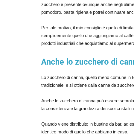
zucchero è presente ovunque anche negli alimen
pomodoro, pasta ripiena e potrei continuare anc
Per tale motivo, il mio consiglio è quello di limita
semplicemente quello che aggiungiamo al caffè al 
prodotti industriali che acquistiamo al supermer
Anche lo zucchero di can
Lo zucchero di canna, quello meno comune in Eu
tradizionale, e si ottiene dalla canna da zuccher
Anche lo zucchero di canna può essere semola
la consistenza e la grandezza dei suoi cristalli 
Quando viene distribuito in bustine da bar, ad 
identico modo di quello che abbiamo in casa.