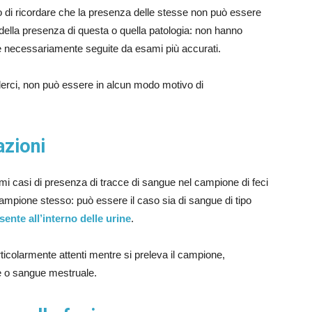
so di ricordare che la presenza delle stesse non può essere
ella presenza di questa o quella patologia: non hanno
re necessariamente seguite da esami più accurati.
derci, non può essere in alcun modo motivo di
azioni
i casi di presenza di tracce di sangue nel campione di feci
ampione stesso: può essere il caso sia di sangue di tipo
ente all’interno delle urine
.
ticolarmente attenti mentre si preleva il campione,
e o sangue mestruale.