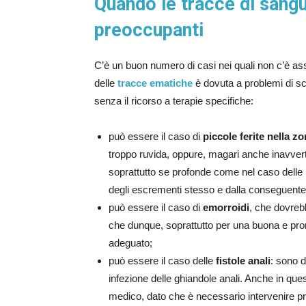
Quando le tracce di sangu
preoccupanti
C’è un buon numero di casi nei quali non c’è a
delle
tracce ematiche
è dovuta a problemi di sc
senza il ricorso a terapie specifiche:
può essere il caso di
piccole ferite nella z
troppo ruvida, oppure, magari anche inavverti
soprattutto se profonde come nel caso delle
degli escrementi stesso e dalla conseguente 
può essere il caso di
emorroidi
, che dovreb
che dunque, soprattutto per una buona e pro
adeguato;
può essere il caso delle
fistole anali
: sono d
infezione delle ghiandole anali. Anche in que
medico, dato che è necessario intervenire pr