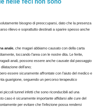
e nelle feci non sono
ssolutamente bisogno di preoccuparsi, dato che la presenza
arso rilievo e soprattutto destinati a sparire spesso anche
ona anale
, che magari abbiamo causato con della carta
tamente, toccando l’area con le nostre dita. Le ferite,
 ragadi anali, possono essere anche causate dal passaggio
dilatazione dell’ano;
bero essere sicuramente affrontate con l’aiuto del medico e
nta guarigione, seguendo un percorso terapeutico
ei piccoli tunnel infetti che sono riconducibili ad una
sto caso è sicuramente importante affidarsi alle cure del
ontamente per evitare che l’infezione possa rendersi