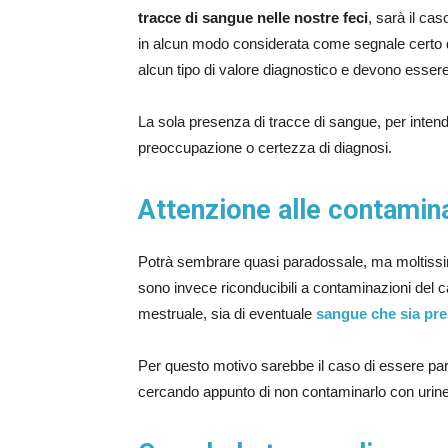
tracce di sangue nelle nostre feci
, sarà il ca
in alcun modo considerata come segnale certo d
alcun tipo di valore diagnostico e devono esse
La sola presenza di tracce di sangue, per inten
preoccupazione o certezza di diagnosi.
Attenzione alle contamin
Potrà sembrare quasi paradossale, ma moltissim
sono invece riconducibili a contaminazioni del c
mestruale, sia di eventuale
sangue che sia pres
Per questo motivo sarebbe il caso di essere par
cercando appunto di non contaminarlo con urin