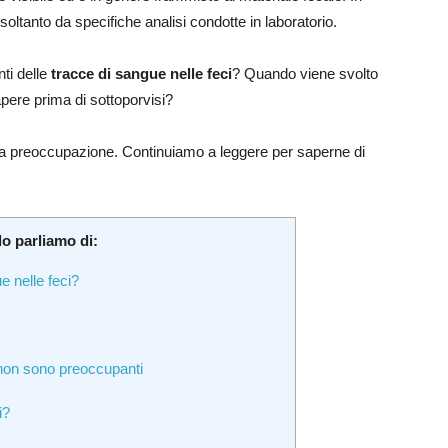
 soltanto da specifiche analisi condotte in laboratorio.
ti delle
tracce di sangue nelle feci
? Quando viene svolto
ere prima di sottoporvisi?
a preoccupazione. Continuiamo a leggere per saperne di
lo parliamo di:
e nelle feci?
 non sono preoccupanti
i?