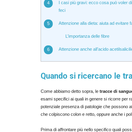
I casi più gravi: ecco cosa può voler d
feci
Attenzione alla dieta: aiuta ad evitare fa
L’importanza delle fibre
Attenzione anche all’acido acetilsalicil
Quando si ricercano le tr
Come abbiamo detto sopra, le
tracce di sangue
esami specifici ai quali in genere si ricorre per r
potenziale presenza di patologie che possono at
che colpiscono colon e retto, oppure anche i polip
Prima di affrontare più nello specifico quali po