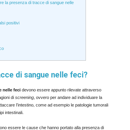
ire la presenza di tracce di sangue nelle
lsi positivi
ico
acce di sangue nelle feci?
 nelle feci
devono essere appunto rilevate attraverso
agioni di
screening
, ovvero per andare ad individuare la
taccare l’intestino, come ad esempio le patologie tumorali
i intestinali.
ssono essere le cause che hanno portato alla presenza di