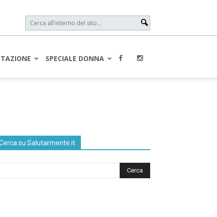
NTAZIONE
SPECIALE DONNA
Cerca su Salutarmente.it