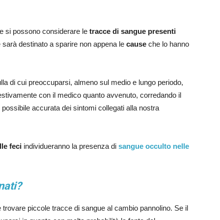
e e si possono considerare le
tracce di sangue presenti
sarà destinato a sparire non appena le
cause
che lo hanno
ulla di cui preoccuparsi, almeno sul medio e lungo periodo,
tivamente con il medico quanto avvenuto, corredando il
ossibile accurata dei sintomi collegati alla nostra
lle feci
individueranno la presenza di
sangue occulto nelle
nati?
trovare piccole tracce di sangue al cambio pannolino. Se il