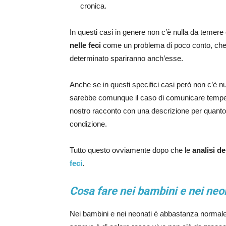
cronica.
In questi casi in genere non c’è nulla da temer
nelle feci
come un problema di poco conto, che 
determinato spariranno anch’esse.
Anche se in questi specifici casi però non c’è n
sarebbe comunque il caso di comunicare tempes
nostro racconto con una descrizione per quanto p
condizione.
Tutto questo ovviamente dopo che le
analisi de
feci
.
Cosa fare nei bambini e nei neo
Nei bambini e nei neonati è abbastanza normale 