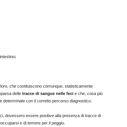
ntestino;
tra loro, che costituiscono comunque, statisticamente
omparsa delle
tracce di sangue nelle feci
e che, cosa più
determinate con il corretto percorso diagnostico.
erci, dovessero essere positive alla presenza di tracce di
ccuparsi e di temere per il peggio.