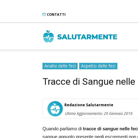
CONTATTI
Salutarme
Analisi delle feci
Aspetto delle feci
Tracce di Sangue nelle
Redazione Salutarmente
Ultimo Aggiornamento: 29 Gennaio 2019
Quando parliamo di
tracce di sangue nelle fec
sangue appunto presente negli escrementi non è 