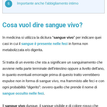
Importante anche l’abbigliamento intimo
Cosa vuol dire sangue vivo?
In medicina si utilizza la dicitura “
sangue vivo
” per indicare quei
casi in cui il
sangue è presente nelle feci
in forma non
metabolizzata e/o digerita.
Si tratta di un evento che sta a significare un sanguinamento che
avviene nella parte terminale dell’intestino oppure a livello dell’ano,
in quanto eventuali emorragie prima di questo tratto verrebbero
espulse non in forma di sangue vivo, ma frammisto alle feci e con
ogni probabilità “digerito”: ovvero quello che prende il nome di
sangue occulto nelle feci
.
Il
sangue vivo
dunque, il sangue visibile e di colore rosso che