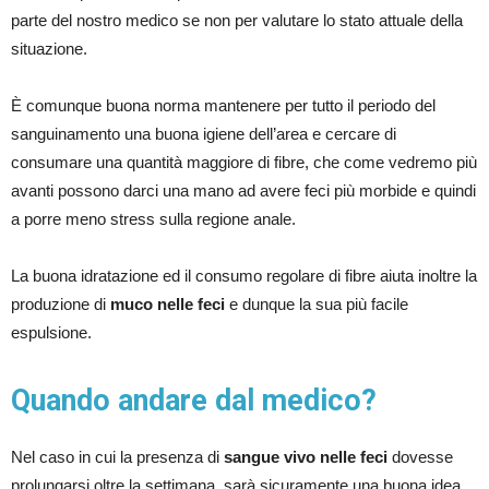
parte del nostro medico se non per valutare lo stato attuale della
situazione.
È comunque buona norma mantenere per tutto il periodo del
sanguinamento una buona igiene dell’area e cercare di
consumare una quantità maggiore di fibre, che come vedremo più
avanti possono darci una mano ad avere feci più morbide e quindi
a porre meno stress sulla regione anale.
La buona idratazione ed il consumo regolare di fibre aiuta inoltre la
produzione di
muco nelle feci
e dunque la sua più facile
espulsione.
Quando andare dal medico?
Nel caso in cui la presenza di
sangue vivo nelle feci
dovesse
prolungarsi oltre la settimana, sarà sicuramente una buona idea