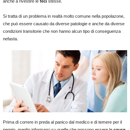
anche a rivestire le
feci
stesse.
Si tratta di un problema in realtà molto comune nella popolazone,
che può essere causato da diverse patologie e anche da diverse
condizioni transitorie che non hanno alcun tipo di conseguenza
nefasta.
Prima di correre in preda al panico dal medico e di temere per il
peggio, meglio informarsi su quelle che possono essere le
cause
,