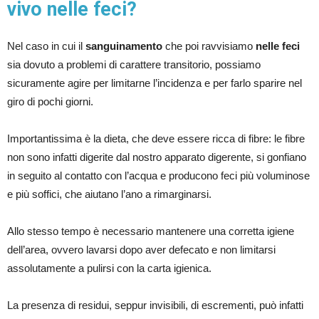
vivo nelle feci?
Nel caso in cui il
sanguinamento
che poi ravvisiamo
nelle feci
sia dovuto a problemi di carattere transitorio, possiamo
sicuramente agire per limitarne l’incidenza e per farlo sparire nel
giro di pochi giorni.
Importantissima è la dieta, che deve essere ricca di fibre: le fibre
non sono infatti digerite dal nostro apparato digerente, si gonfiano
in seguito al contatto con l’acqua e producono feci più voluminose
e più soffici, che aiutano l’ano a rimarginarsi.
Allo stesso tempo è necessario mantenere una corretta igiene
dell’area, ovvero lavarsi dopo aver defecato e non limitarsi
assolutamente a pulirsi con la carta igienica.
La presenza di residui, seppur invisibili, di escrementi, può infatti