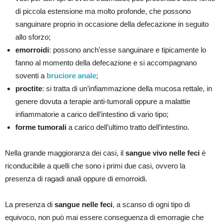
di piccola estensione ma molto profonde, che possono
sanguinare proprio in occasione della defecazione in seguito
allo sforzo;
emorroidi
: possono anch’esse sanguinare e tipicamente lo
fanno al momento della defecazione e si accompagnano
soventi a
bruciore anale
;
proctite
: si tratta di un’infiammazione della mucosa rettale, in
genere dovuta a terapie anti-tumorali oppure a malattie
infiammatorie a carico dell’intestino di vario tipo;
forme tumorali
a carico dell’ultimo tratto dell’intestino.
Nella grande maggioranza dei casi, il
sangue vivo nelle feci
è
riconducibile a quelli che sono i primi due casi, ovvero la
presenza di ragadi anali oppure di emorroidi.
La presenza di
sangue nelle feci
, a scanso di ogni tipo di
equivoco, non può mai essere conseguenza di emorragie che