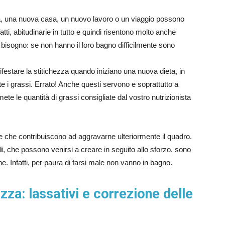
a, una nuova casa, un nuovo lavoro o un viaggio possono
fatti, abitudinarie in tutto e quindi risentono molto anche
 bisogno: se non hanno il loro bagno difficilmente sono
estare la stitichezza quando iniziano una nuova dieta, in
 i grassi. Errato! Anche questi servono e soprattutto a
umete le quantità di grassi consigliate dal vostro nutrizionista
che contribuiscono ad aggravarne ulteriormente il quadro.
i
, che possono venirsi a creare in seguito allo sforzo, sono
e. Infatti, per paura di farsi male non vanno in bagno.
zza: lassativi e correzione delle