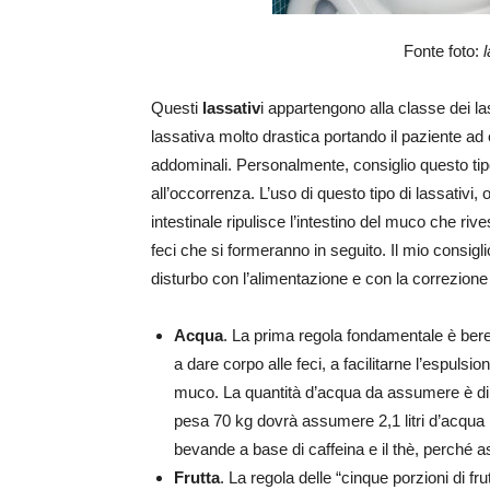
Fonte foto:
Questi
lassativ
i appartengono alla classe dei la
lassativa molto drastica portando il paziente ad
addominali. Personalmente, consiglio questo tipo
all’occorrenza. L’uso di questo tipo di lassativi,
intestinale ripulisce l’intestino del muco che rive
feci che si formeranno in seguito. Il mio consigl
disturbo con l’alimentazione e con la correzione d
Acqua
. La prima regola fondamentale è bere
a dare corpo alle feci, a facilitarne l’espulsio
muco. La quantità d’acqua da assumere è d
pesa 70 kg dovrà assumere 2,1 litri d’acqua n
bevande a base di caffeina e il thè, perché ast
Frutta
. La regola delle “cinque porzioni di fru