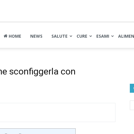
nte
HOME
NEWS
SALUTE
CURE
ESAMI
ALIME
me sconfiggerla con