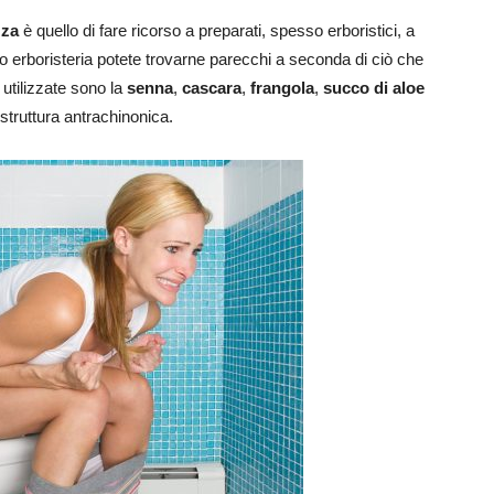
zza
è quello di fare ricorso a preparati, spesso erboristici, a
 o erboristeria potete trovarne parecchi a seconda di ciò che
 utilizzate sono la
senna
,
cascara
,
frangola
,
succo di aloe
 struttura antrachinonica.