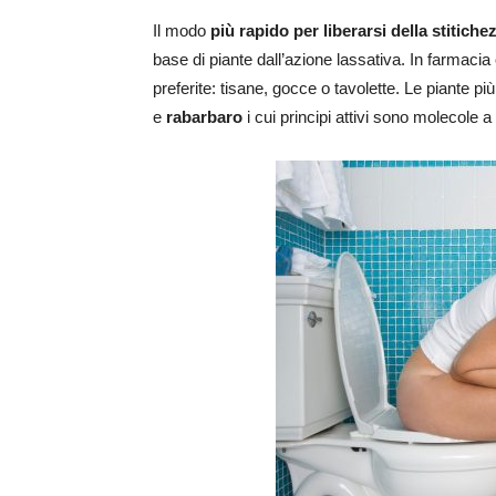
Il modo
più rapido per liberarsi della stitiche
base di piante dall’azione lassativa. In farmacia
preferite: tisane, gocce o tavolette. Le piante più
e
rabarbaro
i cui principi attivi sono molecole a