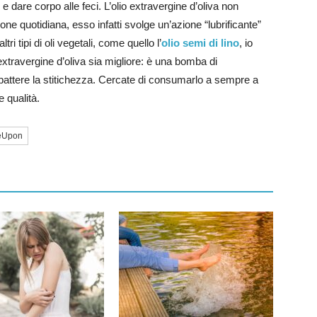
 e dare corpo alle feci. L’olio extravergine d’oliva non
e quotidiana, esso infatti svolge un’azione “lubrificante”
tri tipi di oli vegetali, come quello l’
olio semi di lino
, io
xtravergine d’oliva sia migliore: è una bomba di
mbattere la stitichezza. Cercate di consumarlo a sempre a
 qualità.
eUpon