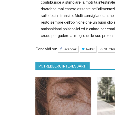
contribuisce a stimolare la motilità intestinale
dovrebbe mai essere assente nell’alimentazion
sulle feci in transito. Molti consigliano anche al
resto sempre dell’opinione che un buon olio e
antiossidanti polifenolici ed è ottimo per co
crudo per godere al meglio delle sue preziose
Condividi su:
Facebook
Twitter
Stumbl
POTREBBERO INTERESSARTI