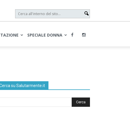
NTAZIONE
SPECIALE DONNA
Cerca su Salutarmente.it