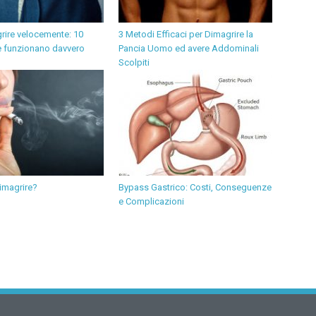
ire velocemente: 10
3 Metodi Efficaci per Dimagrire la
he funzionano davvero
Pancia Uomo ed avere Addominali
Scolpiti
imagrire?
Bypass Gastrico: Costi, Conseguenze
e Complicazioni