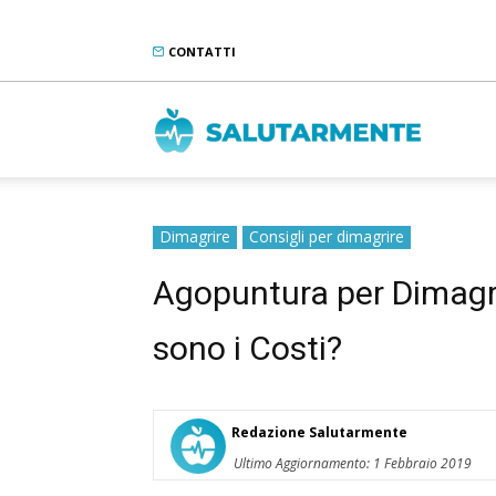
CONTATTI
Salutarme
Dimagrire
Consigli per dimagrire
Agopuntura per Dimagr
sono i Costi?
Redazione Salutarmente
Ultimo Aggiornamento: 1 Febbraio 2019