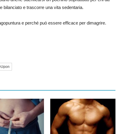
e bilanciato e trascorre una vita sedentaria.
’agopuntura e perché può essere efficace per dimagrire.
eUpon