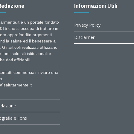
Redazione
Informazioni Utili
tarmente.it è un portale fondato
Privacy Policy
015 che si occupa di trattare in
era approfondita argomenti
Disclaimer
nti la salute ed il benessere a
 Gli articoli realizzati utilizzano
fonti solo siti istituzionali e
e dati affidabili.
contatti commerciali inviare una
a:
at]salutarmente.it
edazione
ografia e Fonti