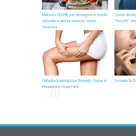
Metodo FESPA per dimagrire in modo
Come dimagr
naturale e senza rinunce: come
“trucchi” c
funziona
Cellulite Edematosa: Rimedi, Come si
Fumare fa D
Presenta e Cosa Fare