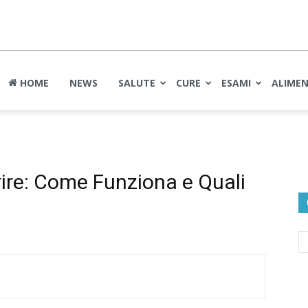
nte
HOME
NEWS
SALUTE
CURE
ESAMI
ALIME
ire: Come Funziona e Quali