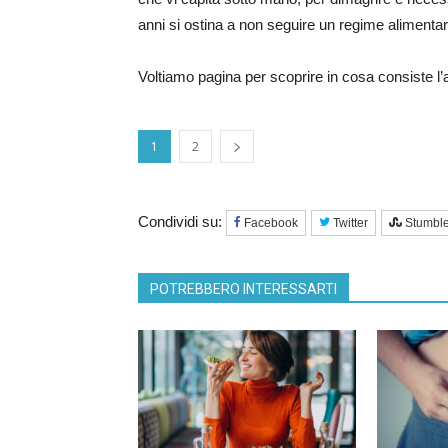
anni si ostina a non seguire un regime alimentar
Voltiamo pagina per scoprire in cosa consiste l
1
2
Condividi su:
Facebook
Twitter
Stumbl
POTREBBERO INTERESSARTI