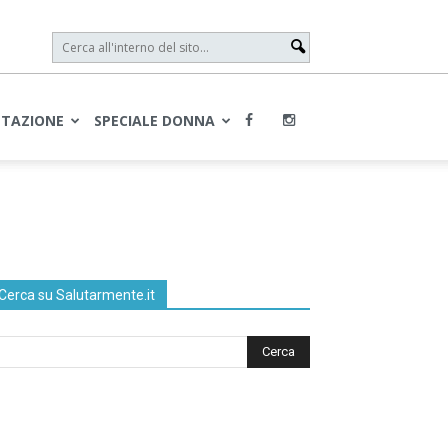
NTAZIONE
SPECIALE DONNA
Cerca su Salutarmente.it