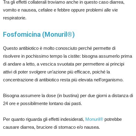
Tra gli effetti collaterali troviamo anche in questo caso diarrea,
vomito e nausea, cefalee e febbre oppure problemi alle vie
respiratorie.
Fosfomicina (Monuril®)
Questo antibiotico è molto conosciuto perché permette di
risolvere in pochissimo tempo la cistite: bisogna assumerlo prima
di andare a letto, a vescica svuotata per permettere ai principi
attivi di poter svolgere un’azione più efficace, poiché la
concentrazione di antibiotico resta più elevata nell’organismo.
Bisogna assumere la dose (in bustina) per due giorni a distanza di
24 ore e possibilmente lontano dai pasti.
Per quanto riguarda gli effetti indesiderati,
Monuril®
potrebbe
causare diarrea, bruciore di stomaco e/o nausea.