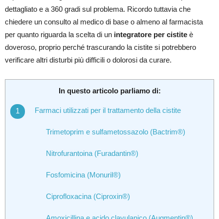
dettagliato e a 360 gradi sul problema. Ricordo tuttavia che
chiedere un consulto al medico di base o almeno al farmacista
per quanto riguarda la scelta di un
integratore per cistite
è
doveroso, proprio perché trascurando la cistite si potrebbero
verificare altri disturbi più difficili o dolorosi da curare.
In questo articolo parliamo di:
Farmaci utilizzati per il trattamento della cistite
Trimetoprim e sulfametossazolo (Bactrim®)
Nitrofurantoina (Furadantin®)
Fosfomicina (Monuril®)
Ciprofloxacina (Ciproxin®)
Amoxicillina e acido clavulanico (Augmentin®)