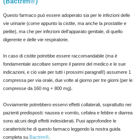
(Bactrim®)
Questo farmaco può essere adoperato sia per le infezioni delle
vie urinarie (come appunto la cistite, ma anche la prostatite e
pielite), ma che per infezioni dell’apparato genitale, di quello
digerente e delle vie respiratorie.
In caso di cistite potrebbe essere raccomandabile (ma è
fondamentale ascoltare sempre il parere del medico e le sue
indicazioni, e ciò vale per tutti i prossimi paragrafi!) assumere 1
compressa per via orale, due volte al giorno per tre giorni (per le
compresse da 160 mg + 800 mg).
Ovviamente potrebbero esservi effetti collaterali, soprattutto nei
pazienti predisposti: nausea e vomito, cefalea e febbre e diarrea
sono alcuni degli effetti indesiderati. Puoi approfondire le
caratteristiche di questo farmaco leggendo la nostra guida
completa su
Bactrim®
.