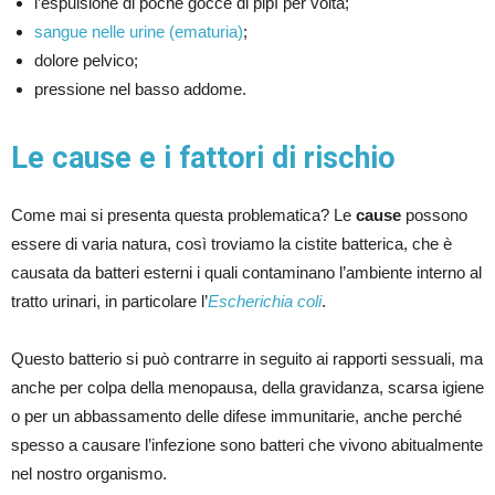
l’espulsione di poche gocce di pipì per volta;
sangue nelle urine (ematuria)
;
dolore pelvico;
pressione nel basso addome.
Le cause e i fattori di rischio
Come mai si presenta questa problematica? Le
cause
possono
essere di varia natura, così troviamo la cistite batterica, che è
causata da batteri esterni i quali contaminano l’ambiente interno al
tratto urinari, in particolare l’
Escherichia coli
.
Questo batterio si può contrarre in seguito ai rapporti sessuali, ma
anche per colpa della menopausa, della gravidanza, scarsa igiene
o per un abbassamento delle difese immunitarie, anche perché
spesso a causare l’infezione sono batteri che vivono abitualmente
nel nostro organismo.