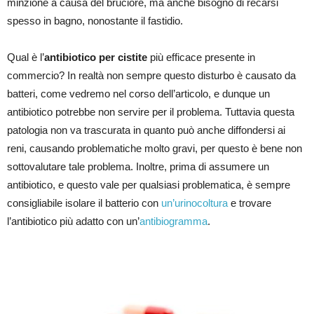
minzione a causa del bruciore, ma anche bisogno di recarsi
spesso in bagno, nonostante il fastidio.
Qual è l’
antibiotico per cistite
più efficace presente in
commercio? In realtà non sempre questo disturbo è causato da
batteri, come vedremo nel corso dell’articolo, e dunque un
antibiotico potrebbe non servire per il problema. Tuttavia questa
patologia non va trascurata in quanto può anche diffondersi ai
reni, causando problematiche molto gravi, per questo è bene non
sottovalutare tale problema. Inoltre, prima di assumere un
antibiotico, e questo vale per qualsiasi problematica, è sempre
consigliabile isolare il batterio con
un’urinocoltura
e trovare
l’antibiotico più adatto con un’
antibiogramma
.