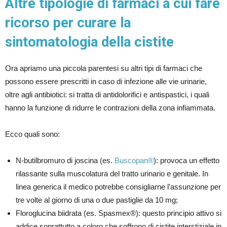
Altre tipologie di farmaci a cui fare
ricorso per curare la
sintomatologia della cistite
Ora apriamo una piccola parentesi su altri tipi di farmaci che
possono essere prescritti in caso di infezione alle vie urinarie,
oltre agli antibiotici: si tratta di antidolorifici e antispastici, i quali
hanno la funzione di ridurre le contrazioni della zona infiammata.
Ecco quali sono:
N-butilbromuro di joscina (es.
Buscopan®
): provoca un effetto
rilassante sulla muscolatura del tratto urinario e genitale. In
linea generica il medico potrebbe consigliarne l’assunzione per
tre volte al giorno di una o due pastiglie da 10 mg;
Floroglucina biidrata (es. Spasmex®): questo principio attivo si
addice soprattutto a coloro che soffrono di cistite interstiziale in