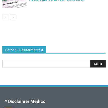
Cerca su Salutarmente.it
* Disclaimer Medico