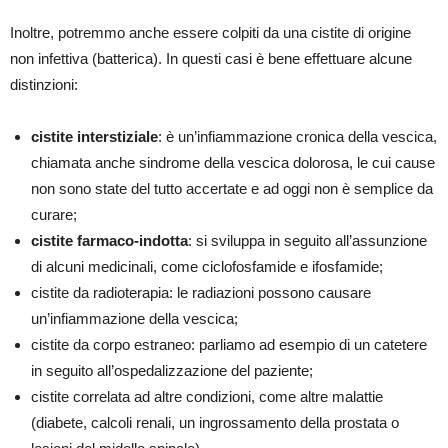
Inoltre, potremmo anche essere colpiti da una cistite di origine
non infettiva (batterica). In questi casi è bene effettuare alcune
distinzioni:
cistite interstiziale
: è un’infiammazione cronica della vescica,
chiamata anche sindrome della vescica dolorosa, le cui cause
non sono state del tutto accertate e ad oggi non è semplice da
curare;
cistite farmaco-indotta
: si sviluppa in seguito all’assunzione
di alcuni medicinali, come ciclofosfamide e ifosfamide;
cistite da radioterapia: le radiazioni possono causare
un’infiammazione della vescica;
cistite da corpo estraneo: parliamo ad esempio di un catetere
in seguito all’ospedalizzazione del paziente;
cistite correlata ad altre condizioni, come altre malattie
(diabete, calcoli renali, un ingrossamento della prostata o