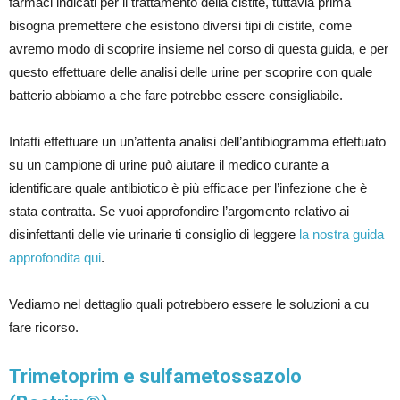
farmaci indicati per il trattamento della cistite, tuttavia prima
bisogna premettere che esistono diversi tipi di cistite, come
avremo modo di scoprire insieme nel corso di questa guida, e per
questo effettuare delle analisi delle urine per scoprire con quale
batterio abbiamo a che fare potrebbe essere consigliabile.
Infatti effettuare un un’attenta analisi dell’antibiogramma effettuato
su un campione di urine può aiutare il medico curante a
identificare quale antibiotico è più efficace per l’infezione che è
stata contratta. Se vuoi approfondire l’argomento relativo ai
disinfettanti delle vie urinarie ti consiglio di leggere
la nostra guida
approfondita qui
.
Vediamo nel dettaglio quali potrebbero essere le soluzioni a cu
fare ricorso.
Trimetoprim e sulfametossazolo