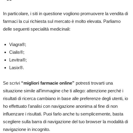
In particolare, i siti in questione vogliono promuovere la vendita di
farmaci la cui richiesta sul mercato è molto elevata. Parliamo
delle seguenti specialità medicinali:
Viagra®;
Cialis®;
Levitra®;
Lasix®.
Se scrivi
“migliori farmacie online”
potresti trovarti una
situazione simile all’immagine che ti allego: attenzione perché i
risultati di ricerca cambiano in base alle preferenze degli utenti, io
ho effettuato l’analisi con navigazione anonima al fine di non
influenzare i risultati. Puoi farlo anche tu semplicemente, basta
scegliere sulla barra di navigazione del tuo browser la modalità di
navigazione in incognito.