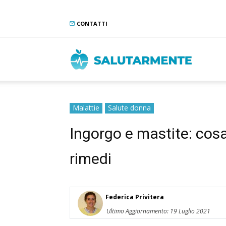
CONTATTI
Salutarme
Malattie
Salute donna
Ingorgo e mastite: cosa
rimedi
Federica Privitera
Ultimo Aggiornamento: 19 Luglio 2021