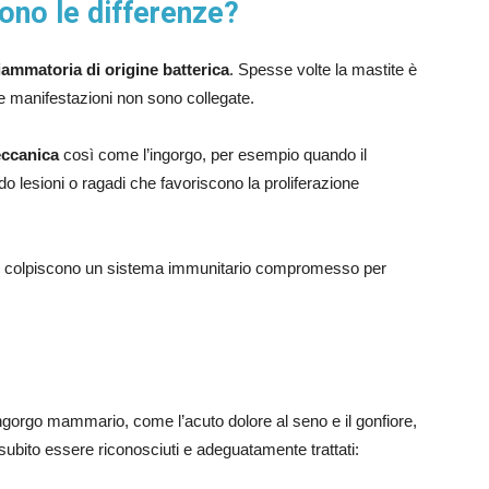
sono le differenze?
iammatoria di origine batterica
. Spesse volte la mastite è
ue manifestazioni non sono collegate.
eccanica
così come l’ingorgo, per esempio quando il
lesioni o ragadi che favoriscono la proliferazione
cchi) colpiscono un sistema immunitario compromesso per
l’ingorgo mammario, come l’acuto dolore al seno e il gonfiore,
 subito essere riconosciuti e adeguatamente trattati: