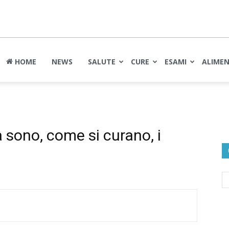
nte
HOME
NEWS
SALUTE
CURE
ESAMI
ALIME
 sono, come si curano, i