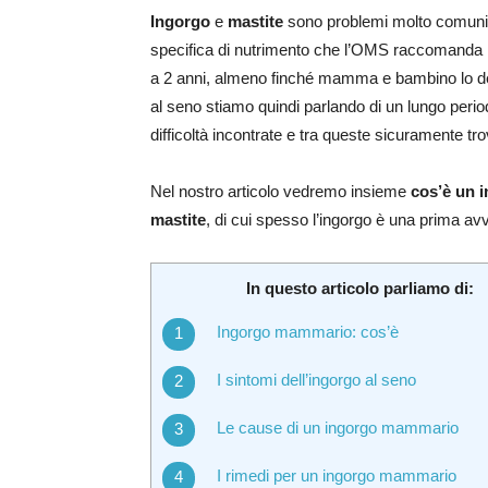
Ingorgo
e
mastite
sono problemi molto comuni 
specifica di nutrimento che l’OMS raccomanda in 
a 2 anni, almeno finché mamma e bambino lo d
al seno stiamo quindi parlando di un lungo perio
difficoltà incontrate e tra queste sicuramente tro
Nel nostro articolo vedremo insieme
cos’è un 
mastite
, di cui spesso l’ingorgo è una prima avv
In questo articolo parliamo di:
Ingorgo mammario: cos’è
I sintomi dell’ingorgo al seno
Le cause di un ingorgo mammario
I rimedi per un ingorgo mammario