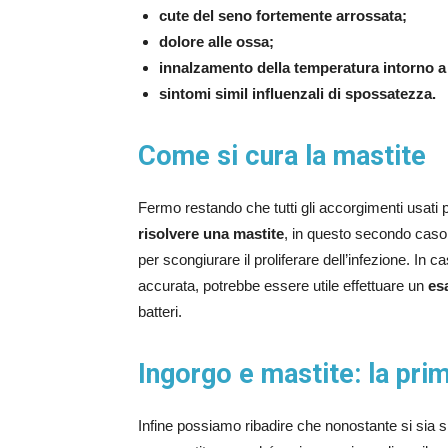
cute del seno fortemente arrossata;
dolore alle ossa;
innalzamento della temperatura intorno a 
sintomi simil influenzali di spossatezza.
Come si cura la mastite
Fermo restando che tutti gli accorgimenti usati
risolvere una mastite
, in questo secondo caso
per scongiurare il proliferare dell’infezione. In 
accurata, potrebbe essere utile effettuare un
es
batteri.
Ingorgo e mastite: la prim
Infine possiamo ribadire che nonostante si sia sp