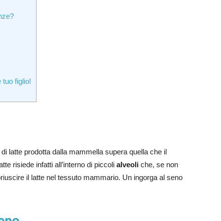
enze?
tuo figlio!
di latte prodotta dalla mammella supera quella che il
te risiede infatti all’interno di piccoli
alveoli
che, se non
iuscire il latte nel tessuto mammario. Un ingorga al seno