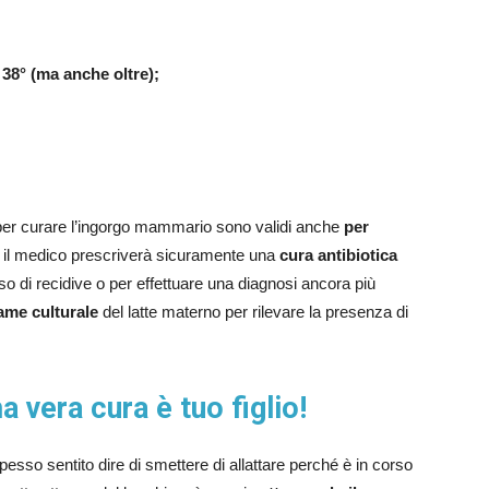
38° (ma anche oltre);
 per curare l’ingorgo mammario sono validi anche
per
 il medico prescriverà sicuramente una
cura antibiotica
caso di recidive o per effettuare una diagnosi ancora più
ame culturale
del latte materno per rilevare la presenza di
a vera cura è tuo figlio!
esso sentito dire di smettere di allattare perché è in corso