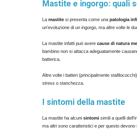
Mastite e ingorgo: quali 
La
mastite
si presenta come una
patologia inf
un’evoluzione di un ingorgo, ma altre volte le d
La mastite infatti può avere
cause di natura m
bambino non si attacca adeguatamente causando 
batterica.
Altre volte i batteri (principalmente stafiloco
stress o stanchezza.
I sintomi della mastite
La mastite ha alcuni
sintomi
simili a quelli del
ma altri sono caratteristici e per questo devono