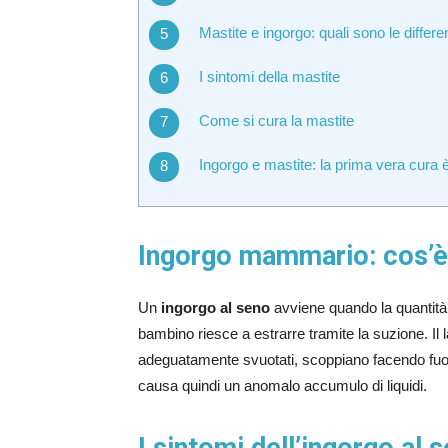
Mastite e ingorgo: quali sono le differ
I sintomi della mastite
Come si cura la mastite
Ingorgo e mastite: la prima vera cura è 
Ingorgo mammario: cos’è
Un
ingorgo al seno
avviene quando la quantità 
bambino riesce a estrarre tramite la suzione. Il lat
adeguatamente svuotati, scoppiano facendo fuor
causa quindi un anomalo accumulo di liquidi.