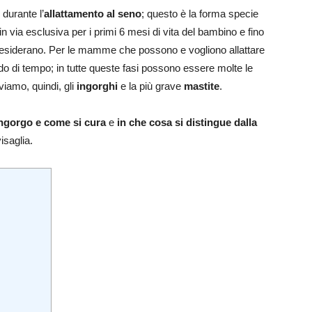
durante l’
allattamento al seno
; questo è la forma specie
via esclusiva per i primi 6 mesi di vita del bambino e fino
esiderano. Per le mamme che possono e vogliono allattare
do di tempo; in tutte queste fasi possono essere molte le
viamo, quindi, gli
ingorghi
e la più grave
mastite
.
ingorgo e come si cura
e
in che cosa si distingue dalla
isaglia.