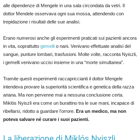
alle dipendenze di Mengele in una sala circondata da vetri. Il
dottor Mendele osservava ogni sua mossa, attendendo con
trepidazione i risultati delle sue analisi.
Erano numerosi anche gli esperimenti praticati sui pazienti ancora
in vita, soprattutto
gemelli
o nani. Venivano effettuate analisi del
sangue, punture lombari, trasfusioni. Molte volte, racconta Nyiszli,
i gemelli venivano uccisi insieme in una “morte simultanea”.
Tramite questi esperimenti raccapriccianti il dottor Mengele
intendeva provare la superiorità scientifica e genetica della razza
ariana. Ma non pervenne mai a nessuna conclusione certa.
Miklós Nyiszli era come un burattino tra le sue mani, incapace di
ribellarsi, ridotto a guardare l’orrore.
Era un medico, ma non
poteva salvare né curare i suoi pazienti.
La liberazione di Miklós Nyiszli