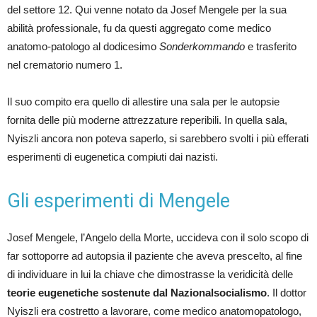
del settore 12. Qui venne notato da Josef Mengele per la sua
abilità professionale, fu da questi aggregato come medico
anatomo-patologo al dodicesimo
Sonderkommando
e trasferito
nel crematorio numero 1.
Il suo compito era quello di allestire una sala per le autopsie
fornita delle più moderne attrezzature reperibili. In quella sala,
Nyiszli ancora non poteva saperlo, si sarebbero svolti i più efferati
esperimenti di eugenetica compiuti dai nazisti.
Gli esperimenti di Mengele
Josef Mengele, l’Angelo della Morte, uccideva con il solo scopo di
far sottoporre ad autopsia il paziente che aveva prescelto, al fine
di individuare in lui la chiave che dimostrasse la veridicità delle
teorie eugenetiche sostenute dal Nazionalsocialismo
. Il dottor
Nyiszli era costretto a lavorare, come medico anatomopatologo,