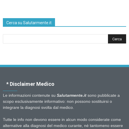
Cerca su Salutarmente.it
* Disclaimer Medico
Le informazioni contenute su
Salutarmente.it
sono pubblicate a
scopo esclusivamente informativo: non possono sostituirsi o
integrare la diagnosi svolta dal medico.
Tutte le info non devono essere in alcun modo considerate come
alternative alla diagnosi del medico curante, né tantomeno essere