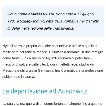
Il mio nome è Miklós Nyiszli. Sono nato il 17 giugno
1901 a Szilágysomlyó, città della Romania nel distretto
di Sălaj, nella regione della Transilvania.
Nyiszli narra la propria vita, che al principio è simile a quella di
molte altre persone al mondo. Un’infanzia normale, in una famiglia
come tante. Fin da bambino Nyiszli sognava di poter fare il
medico, di salvare delle vite. E così in effetti fece, studiando
Medicina e chirurgia in Germania. Iniziò a praticare la professione
subito dopo la laurea.
La deportazione ad Auschwitz
La sua vita era quella di un uomo fortunato, almeno fino a quando