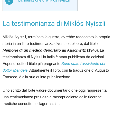
La liberazione di Miklós Nyiszli
La testimonianza di Miklós Nyiszli
Miklós Nyiszli, terminata la guerra, avrebbe raccontato la propria
storia in un libro-testimonianza divenuto celebre, dal titolo
Memorie di un medico deportato ad Auschwitz
(1946)
. La
testimonianza di Nyiszli in Italia è stata pubblicata da edizioni
Esperidi sotto il titolo più pregnante
Sono stato l’assistente del
dottor Mengele
. Attualmente il libro, con la traduzione di Augusto
Fonseca, è alla sua quinta pubblicazione.
Uno scritto dal forte valore documentario che oggi rappresenta
una testimonianza preziosa e raccapricciante delle ricerche
mediche condotte nei lager nazisti.