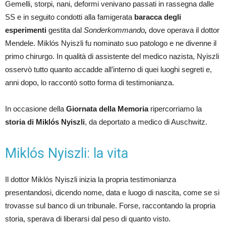
Gemelli, storpi, nani, deformi venivano passati in rassegna dalle
SS e in seguito condotti alla famigerata
baracca degli
esperimenti
gestita dal
Sonderkommando
,
dove operava il dottor
Mendele. Miklós Nyiszli fu nominato suo patologo e ne divenne il
primo chirurgo. In qualità di assistente del medico nazista, Nyiszli
osservò tutto quanto accadde all’interno di quei luoghi segreti e,
anni dopo, lo raccontò sotto forma di testimonianza.
In occasione della
Giornata della Memoria
ripercorriamo la
storia di Miklós Nyiszli
, da deportato a medico di Auschwitz.
Miklós Nyiszli: la vita
Il dottor Miklós Nyiszli inizia la propria testimonianza
presentandosi, dicendo nome, data e luogo di nascita, come se si
trovasse sul banco di un tribunale. Forse, raccontando la propria
storia, sperava di liberarsi dal peso di quanto visto.