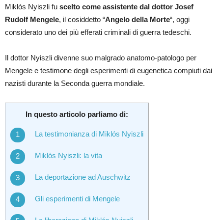
Miklós Nyiszli fu
scelto come assistente dal dottor Josef
Rudolf
Mengele
, il cosiddetto “
Angelo della Morte
“, oggi
considerato uno dei più efferati criminali di guerra tedeschi.
Il dottor Nyiszli divenne suo malgrado anatomo-patologo per
Mengele e testimone degli esperimenti di eugenetica compiuti dai
nazisti durante la Seconda guerra mondiale.
In questo articolo parliamo di:
La testimonianza di Miklós Nyiszli
Miklós Nyiszli: la vita
La deportazione ad Auschwitz
Gli esperimenti di Mengele