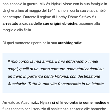
non scoppiò la guerra. Miklós Nyiszli visse con la sua famiglia in
Ungheria fino al maggio del 1944, anno in cui la sua vita cambiò
per sempre. Durante il regime di Horthy-Döme Sztójay
fu
arrestato a causa delle sue origini ebraiche
, assieme alla
moglie e alla figlia.
Di quel momento riporta nella sua
autobiografia
:
Il mio corpo, la mia anima, il mio entusiasmo, i miei
sogni, quelli di un uomo comune, sono stati caricati su
un treno in partenza per la Polonia, con destinazione
Auschwitz. Tutta la mia vita fu cancellata in un istante.
Arrivato ad Auschwitz, Nyiszli
si offrì volontario come medico
e
fu assegnato per il servizio di assistenza sanitaria alle baracche