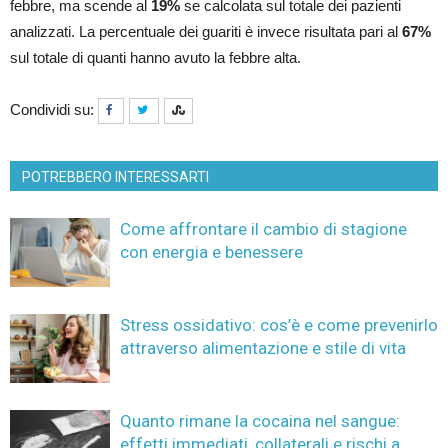
febbre, ma scende al
19%
se calcolata sul totale dei pazienti
analizzati. La percentuale dei guariti è invece risultata pari al
67%
sul totale di quanti hanno avuto la febbre alta.
Condividi su:
POTREBBERO INTERESSARTI
Come affrontare il cambio di stagione
con energia e benessere
Stress ossidativo: cos’è e come prevenirlo
attraverso alimentazione e stile di vita
Quanto rimane la cocaina nel sangue:
effetti immediati, collaterali e rischi a