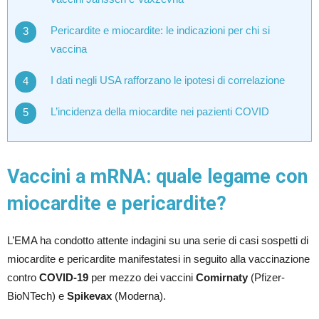
Pericardite e miocardite: le indicazioni per chi si
vaccina
I dati negli USA rafforzano le ipotesi di correlazione
L’incidenza della miocardite nei pazienti COVID
Vaccini a mRNA: quale legame con
miocardite e pericardite?
L’EMA ha condotto attente indagini su una serie di casi sospetti di
miocardite e pericardite manifestatesi in seguito alla vaccinazione
contro
COVID-19
per mezzo dei vaccini
Comirnaty
(Pfizer-
BioNTech) e
Spikevax
(Moderna).