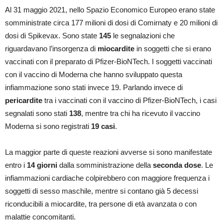
Al 31 maggio 2021, nello Spazio Economico Europeo erano state
somministrate circa 177 milioni di dosi di Comirnaty e 20 milioni di
dosi di Spikevax. Sono state
145
le segnalazioni che
riguardavano l’insorgenza di
miocardite
in soggetti che si erano
vaccinati con il preparato di Pfizer-BioNTech. I soggetti vaccinati
con il vaccino di Moderna che hanno sviluppato questa
infiammazione sono stati invece 19. Parlando invece di
pericardite
tra i vaccinati con il vaccino di Pfizer-BioNTech, i casi
segnalati sono stati
138
, mentre tra chi ha ricevuto il vaccino
Moderna si sono registrati
19 casi
.
La maggior parte di queste reazioni avverse si sono manifestate
entro i
14 giorni
dalla somministrazione della
seconda dose
. Le
infiammazioni cardiache colpirebbero con maggiore frequenza i
soggetti di sesso maschile, mentre si contano già 5 decessi
riconducibili a miocardite, tra persone di età avanzata o con
malattie concomitanti.