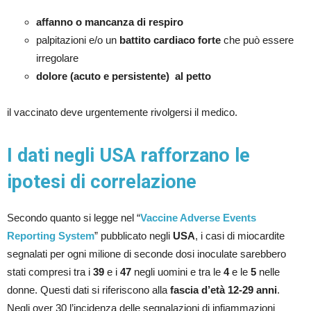
affanno o mancanza di respiro
palpitazioni e/o un
battito cardiaco forte
che può essere
irregolare
dolore (acuto e persistente) al petto
il vaccinato deve urgentemente rivolgersi il medico.
I dati negli USA rafforzano le
ipotesi di correlazione
Secondo quanto si legge nel “
Vaccine Adverse Events
Reporting System
” pubblicato negli
USA
, i casi di miocardite
segnalati per ogni milione di seconde dosi inoculate sarebbero
stati compresi tra i
39
e i
47
negli uomini e tra le
4
e le
5
nelle
donne. Questi dati si riferiscono alla
fascia d’età 12-29 anni
.
Negli over 30 l’incidenza delle segnalazioni di infiammazioni