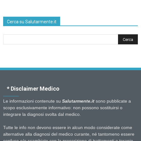
Cerca su Salutarmente.it
* Disclaimer Medico
Le informazioni contenute su
Salutarmente.it
sono pubblicate a
scopo esclusivamente informativo: non possono sostituirsi o
integrare la diagnosi svolta dal medico.
Tutte le info non devono essere in alcun modo considerate come
alternative alla diagnosi del medico curante, né tantomeno essere
confuse e/o scambiate con la prescrizione di trattamenti e terapie.