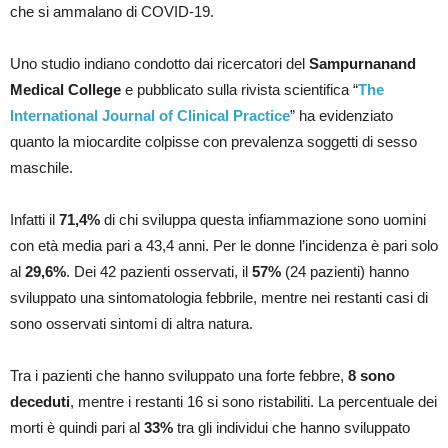
che si ammalano di COVID-19.
Uno studio indiano condotto dai ricercatori del
Sampurnanand
Medical College
e pubblicato sulla rivista scientifica “
The
International Journal of Clinical Practice
” ha evidenziato
quanto la miocardite colpisse con prevalenza soggetti di sesso
maschile.
Infatti il
71,4%
di chi sviluppa questa infiammazione sono uomini
con età media pari a 43,4 anni. Per le donne l’incidenza è pari solo
al
29,6%
. Dei 42 pazienti osservati, il
57%
(24 pazienti) hanno
sviluppato una sintomatologia febbrile, mentre nei restanti casi di
sono osservati sintomi di altra natura.
Tra i pazienti che hanno sviluppato una forte febbre,
8 sono
deceduti
, mentre i restanti 16 si sono ristabiliti. La percentuale dei
morti è quindi pari al
33%
tra gli individui che hanno sviluppato