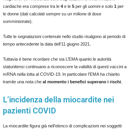
cardiache era comprese tra le
4
e le
5
per gli uomini e solo
1
per
le donne (dati calcolati sempre su un milione di dose
somministrate).
Tutte le segnalazioni contenute nello studio risalgono al periodo di
tempo antecedente la data dell’11 giugno 2021.
Tuttavia è bene ricordare che sia L’EMA quanto le autorità
statunitensi continuano a riconoscere la validità di questi vaccini a
mRNA nella lotta al COVID-19. In particolare l’EMA ha chiarito
tramite una nota che
al momento i benefici superano i rischi
.
L’incidenza della miocardite nei
pazienti COVID
La miocardite figura già nell’elenco di complicazioni nei soggetti