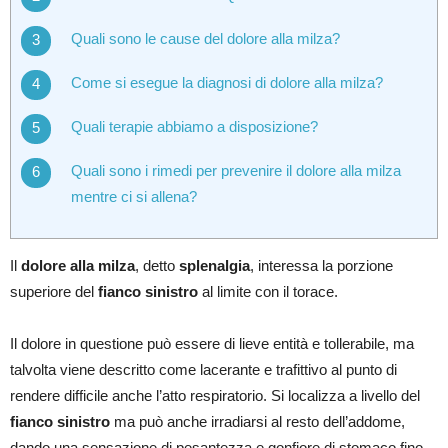
Quali sono le cause del dolore alla milza?
Come si esegue la diagnosi di dolore alla milza?
Quali terapie abbiamo a disposizione?
Quali sono i rimedi per prevenire il dolore alla milza
mentre ci si allena?
Il
dolore alla milza
, detto
splenalgia
, interessa la porzione
superiore del
fianco sinistro
al limite con il torace.
Il dolore in questione può essere di lieve entità e tollerabile, ma
talvolta viene descritto come lacerante e trafittivo al punto di
rendere difficile anche l’atto respiratorio. Si localizza a livello del
fianco sinistro
ma può anche irradiarsi al resto dell’addome,
dando una sensazione di pesantezza e gonfiore di stomaco fino