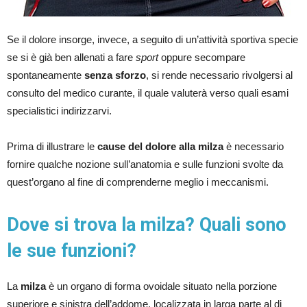
Se il dolore insorge, invece, a seguito di un’attività sportiva specie
se si è già ben allenati a fare
sport
oppure secompare
spontaneamente
senza sforzo
, si rende necessario rivolgersi al
consulto del medico curante, il quale valuterà verso quali esami
specialistici indirizzarvi.
Prima di illustrare le
cause del dolore alla milza
è necessario
fornire qualche nozione sull’anatomia e sulle funzioni svolte da
quest’organo al fine di comprenderne meglio i meccanismi.
Dove si trova la milza? Quali sono
le sue funzioni?
La
milza
è un organo di forma ovoidale situato nella porzione
superiore e sinistra dell’addome, localizzata in larga parte al di