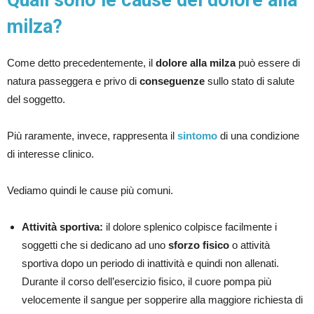
Quali sono le cause del dolore alla
milza?
Come detto precedentemente, il
dolore alla milza
può essere di
natura passeggera e privo di
conseguenze
sullo stato di salute
del soggetto.
Più raramente, invece, rappresenta il
sintomo
di una condizione
di interesse clinico.
Vediamo quindi le cause più comuni.
Attività sportiva:
il dolore splenico colpisce facilmente i
soggetti che si dedicano ad uno
sforzo fisico
o attività
sportiva dopo un periodo di inattività e quindi non allenati.
Durante il corso dell’esercizio fisico, il cuore pompa più
velocemente il sangue per sopperire alla maggiore richiesta di