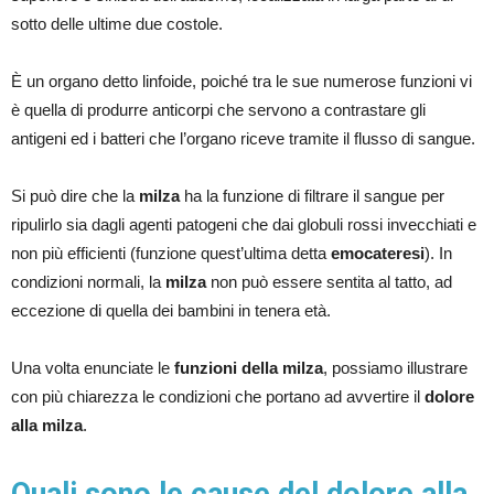
sotto delle ultime due costole.
È un organo detto linfoide, poiché tra le sue numerose funzioni vi
è quella di produrre anticorpi che servono a contrastare gli
antigeni ed i batteri che l’organo riceve tramite il flusso di sangue.
Si può dire che la
milza
ha la funzione di filtrare il sangue per
ripulirlo sia dagli agenti patogeni che dai globuli rossi invecchiati e
non più efficienti (funzione quest’ultima detta
emocateresi
). In
condizioni normali, la
milza
non può essere sentita al tatto, ad
eccezione di quella dei bambini in tenera età.
Una volta enunciate le
funzioni della milza
, possiamo illustrare
con più chiarezza le condizioni che portano ad avvertire il
dolore
alla milza
.