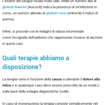
L’esame del sangue risulta molto utile, infatti un numero alto di
globuli bianchi
(leucociti) indica la presenza di un’infezione in
corso, un numero alterato di
globuli rossi
(eritrociti) è indice di
anemia.
Infine, si procede con le indagini di natura strumentale
come l’ecografia dell’addome che rappresenta l’esame di elezione
in questi casi.
Quali terapie abbiamo a
disposizione?
La terapia varia in funzione della
causa
scatenante il
dolore alla
milza
e in qualunque caso deve essere prescritta da un medico
sulla base delle indagini diagnostiche svolte.
In caso di mononucleosi la terapia consiste semplicemente nel