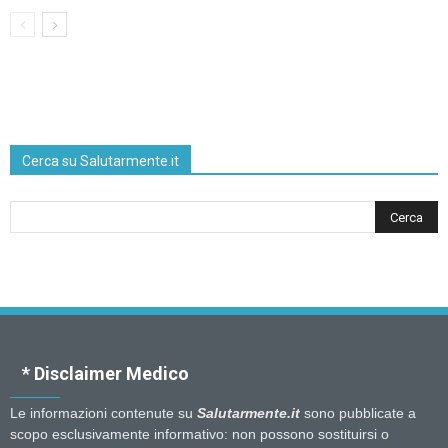
Cerca su Salutarmente.it
* Disclaimer Medico
Le informazioni contenute su
Salutarmente.it
sono pubblicate a
scopo esclusivamente informativo: non possono sostituirsi o