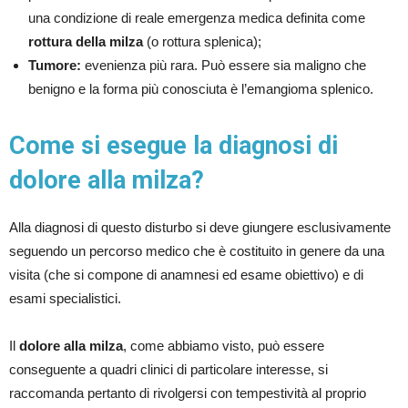
una condizione di reale emergenza medica definita come
rottura della milza
(o rottura splenica);
Tumore:
evenienza più rara. Può essere sia maligno che
benigno e la forma più conosciuta è l’emangioma splenico.
Come si esegue la diagnosi di
dolore alla milza?
Alla diagnosi di questo disturbo si deve giungere esclusivamente
seguendo un percorso medico che è costituito in genere da una
visita (che si compone di anamnesi ed esame obiettivo) e di
esami specialistici.
Il
dolore alla milza
, come abbiamo visto, può essere
conseguente a quadri clinici di particolare interesse, si
raccomanda pertanto di rivolgersi con tempestività al proprio