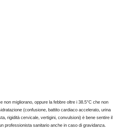
 e non migliorano, oppure la febbre oltre i 38.5°C che non
idratazione (confusione, battito cardiaco accelerato, urina
ta, rigidità cervicale, vertigini, convulsioni) è bene sentire il
 un professionista sanitario anche in caso di gravidanza.