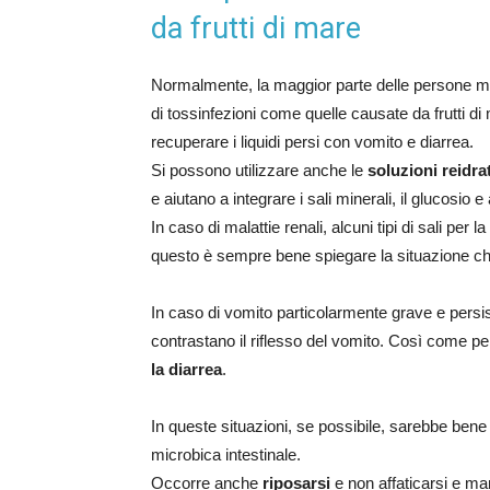
da frutti di mare
Normalmente, la maggior parte delle persone mig
di tossinfezioni come quelle causate da frutti di
recuperare i liquidi persi con vomito e diarrea.
Si possono utilizzare anche le
soluzioni reidrat
e aiutano a integrare i sali minerali, il glucosio 
In caso di malattie renali, alcuni tipi di sali per
questo è sempre bene spiegare la situazione chi
In caso di vomito particolarmente grave e persi
contrastano il riflesso del vomito. Così come pe
la diarrea
.
In queste situazioni, se possibile, sarebbe be
microbica intestinale.
Occorre anche
riposarsi
e non affaticarsi e ma