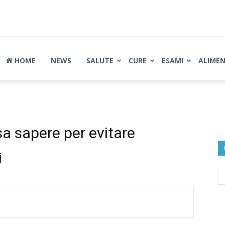
nte
HOME
NEWS
SALUTE
CURE
ESAMI
ALIME
sa sapere per evitare
i