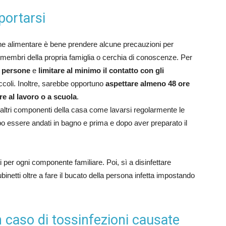
ortarsi
one alimentare è bene prendere alcune precauzioni per
ri membri della propria famiglia o cerchia di conoscenze. Per
e persone
e
limitare al minimo il contatto con gli
ccoli. Inoltre, sarebbe opportuno
aspettare almeno 48 ore
re al lavoro o a scuola
.
 altri componenti della casa come lavarsi regolarmente le
o essere andati in bagno e prima e dopo aver preparato il
er ogni componente familiare. Poi, sì a disinfettare
binetti oltre a fare il bucato della persona infetta impostando
 caso di tossinfezioni causate