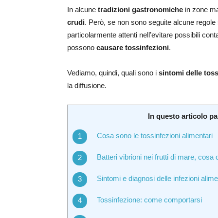
In alcune
tradizioni gastronomiche
in zone mar
crudi
. Però, se non sono seguite alcune regole s
particolarmente attenti nell’evitare possibili cont
possono
causare tossinfezioni
.
Vediamo, quindi, quali sono i
sintomi delle toss
la diffusione.
In questo articolo pa
Cosa sono le tossinfezioni alimentari
Batteri vibrioni nei frutti di mare, cosa
Sintomi e diagnosi delle infezioni alime
Tossinfezione: come comportarsi