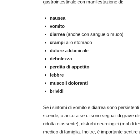
gastrointestinale con manifestazione di:
nausea
vomito
diarrea
(anche con sangue o muco)
crampi
allo stomaco
dolore
addominale
debolezza
perdita di appetito
febbre
muscoli doloranti
brividi
Se i sintomi di vomito e diarrea sono persistenti
scende, o ancora se ci sono segnali di grave dis
ridotta o assente), disturbi neurologici (mal di tes
medico di famiglia. Inoltre, è importante sentire