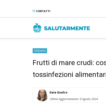
CONTATTI
Salutarme
Sintomi
Frutti di mare crudi: co
tossinfezioni alimentar
Gaia Gualco
Ultimo Aggiornamento: 9 Agosto 2024