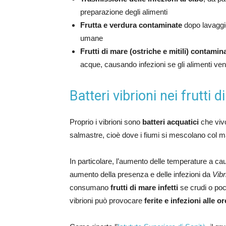
preparazione degli alimenti
Frutta e verdura contaminate
dopo lavaggio
umane
Frutti di mare (ostriche e mitili) contamina
acque, causando infezioni se gli alimenti veng
Batteri vibrioni nei frutti
Proprio i vibrioni sono
batteri acquatici
che viv
salmastre, cioè dove i fiumi si mescolano col 
In particolare, l’aumento delle temperature a ca
aumento della presenza e delle infezioni da
Vibr
consumano
frutti di mare infetti
se crudi o poco
vibrioni può provocare
ferite e infezioni alle o