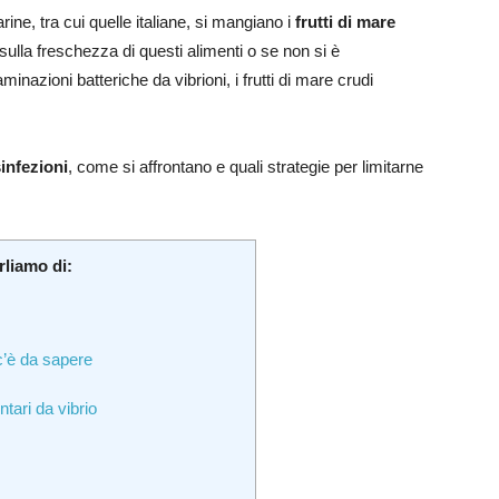
ine, tra cui quelle italiane, si mangiano i
frutti di mare
ulla freschezza di questi alimenti o se non si è
aminazioni batteriche da vibrioni, i frutti di mare crudi
infezioni
, come si affrontano e quali strategie per limitarne
rliamo di:
 c’è da sapere
ntari da vibrio