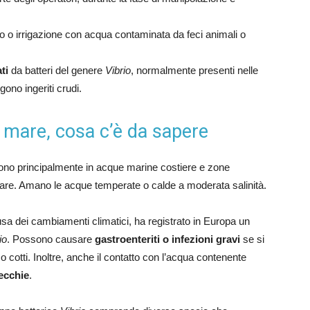
 o irrigazione con acqua contaminata da feci animali o
ti
da batteri del genere
Vibrio
, normalmente presenti nelle
ono ingeriti crudi.
 di mare, cosa c’è da sapere
ono principalmente in acque marine costiere e zone
mare. Amano le acque temperate o calde a moderata salinità.
usa dei cambiamenti climatici, ha registrato in Europa un
io
. Possono causare
gastroenteriti o infezioni gravi
se si
 cotti. Inoltre, anche il contatto con l’acqua contenente
recchie
.