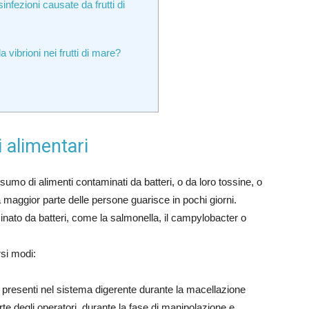
infezioni causate da frutti di
 vibrioni nei frutti di mare?
 alimentari
umo di alimenti contaminati da batteri, o da loro tossine, o
a maggior parte delle persone guarisce in pochi giorni.
inato da batteri, come la salmonella, il campylobacter o
rsi modi:
presenti nel sistema digerente durante la macellazione
rte degli operatori, durante la fase di manipolazione e