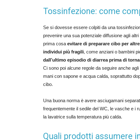
Tossinfezione: come comp
Se si dovesse essere colpiti da una tossinfezi
prevenire una sua potenziale diffusione agli alt
prima cosa
evitare di preparare cibo per altr
individui più fragili
, come anziani o bambini pi
dall’ultimo episodio di diarrea prima di torna
Ci sono poi alcune regole da seguire anche agli
mani con sapone e acqua calda, soprattutto dop
cibo.
Una buona norma è avere asciugamani separati p
frequentemente il sedile del WC, le vasche e i ru
la lavatrice sulla temperatura più calda.
Quali prodotti assumere in