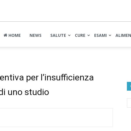
nte
HOME
NEWS
SALUTE
CURE
ESAMI
ALIME
ntiva per l’insufficienza
 di uno studio