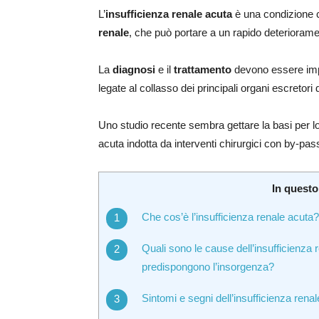
L’
insufficienza renale acuta
è una condizione 
renale
, che può portare a un rapido deterioramen
La
diagnosi
e il
trattamento
devono essere impo
legate al collasso dei principali organi escretori d
Uno studio recente sembra gettare la basi per lo
acuta indotta da interventi chirurgici con by-pa
In questo
Che cos’è l’insufficienza renale acuta?
Quali sono le cause dell’insufficienza 
predispongono l’insorgenza?
Sintomi e segni dell’insufficienza rena