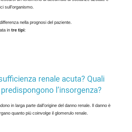
ci sull’organismo.
 differenza nella prognosi del paziente.
cata in
tre tipi
:
sufficienza renale acuta? Quali
e predispongono l’insorgenza?
ono in larga parte dall’origine del danno renale. Il danno è
l’organo quanto più coinvolge il glomerulo renale.