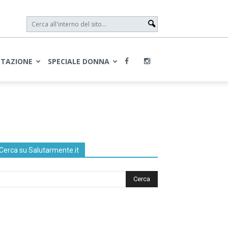
NTAZIONE
SPECIALE DONNA
Cerca su Salutarmente.it