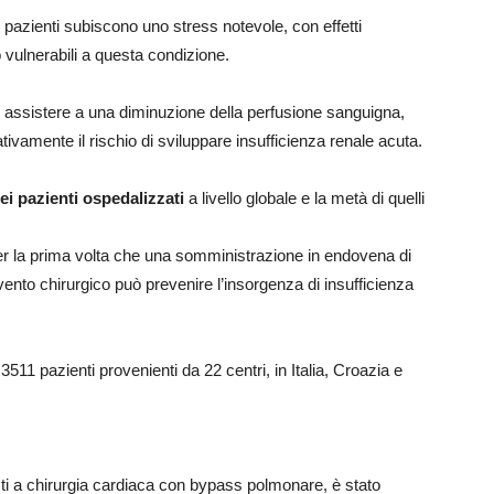
ei pazienti subiscono uno stress notevole, con effetti
 vulnerabili a questa condizione.
o assistere a una diminuzione della perfusione sanguigna,
ivamente il rischio di sviluppare insufficienza renale acuta.
i pazienti ospedalizzati
a livello globale e la metà di quelli
er la prima volta che una somministrazione in endovena di
vento chirurgico può prevenire l’insorgenza di insufficienza
3511 pazienti provenienti da 22 centri, in Italia, Croazia e
ti a chirurgia cardiaca con bypass polmonare, è stato