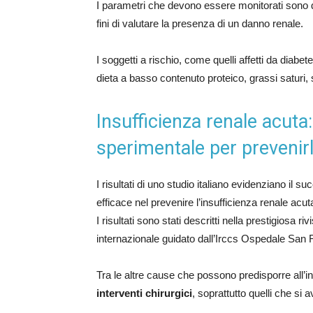
I parametri che devono essere monitorati sono q
fini di valutare la presenza di un danno renale.
I soggetti a rischio, come quelli affetti da diab
dieta a basso contenuto proteico, grassi saturi, 
Insufficienza renale acuta
sperimentale per prevenir
I risultati di uno studio italiano evidenziano il 
efficace nel prevenire l’insufficienza renale acut
I risultati sono stati descritti nella prestigiosa
internazionale guidato dall’Irccs Ospedale San R
Tra le altre cause che possono predisporre all’in
interventi chirurgici
, soprattutto quelli che si