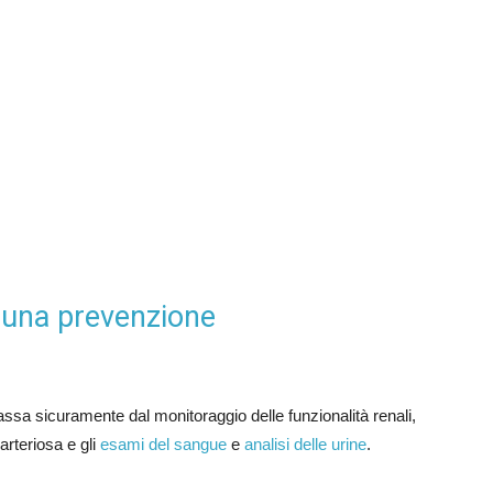
 una prevenzione
assa sicuramente dal monitoraggio delle funzionalità renali,
arteriosa e gli
esami del sangue
e
analisi delle urine
.