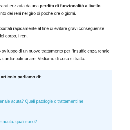
caratterizzata da una
perdita di funzionalità a livello
to dei reni nel giro di poche ore o giorni.
stati rapidamente al fine di evitare gravi conseguenze
el corpo, i reni.
 sviluppo di un nuovo trattamento per l’insufficienza renale
ss cardio-polmonare. Vediamo di cosa si tratta.
 articolo parliamo di:
renale acuta? Quali patologie o trattamenti ne
le acuta: quali sono?