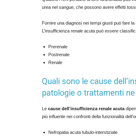
urea nel sangue, che possono avere effetti tossi
Fornire una diagnosi nei tempi giusti può fare la
L’insufficienza renale acuta può essere classifi
Prerenale
Postrenale
Renale
Quali sono le cause dell’in
patologie o trattamenti n
Le
cause dell’insufficienza renale acuta
dipend
più influente nei confronti della funzionalità del
Nefropatia acuta tubulo-interstiziale