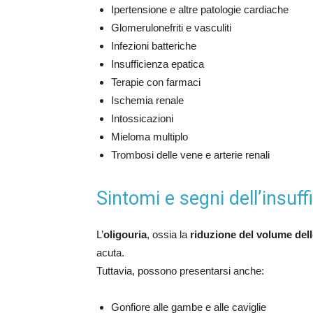
Ipertensione e altre patologie cardiache
Glomerulonefriti e vasculiti
Infezioni batteriche
Insufficienza epatica
Terapie con farmaci
Ischemia renale
Intossicazioni
Mieloma multiplo
Trombosi delle vene e arterie renali
Sintomi e segni dell’insuff
L’
oligouria
, ossia la
riduzione del volume dell
acuta.
Tuttavia, possono presentarsi anche:
Gonfiore alle gambe e alle caviglie