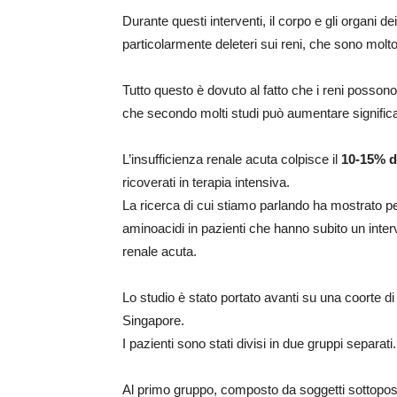
Durante questi interventi, il corpo e gli organi d
particolarmente deleteri sui reni, che sono molto
Tutto questo è dovuto al fatto che i reni posson
che secondo molti studi può aumentare significat
L’insufficienza renale acuta colpisce il
10-15% de
ricoverati in terapia intensiva.
La ricerca di cui stiamo parlando ha mostrato p
aminoacidi in pazienti che hanno subito un inter
renale acuta.
Lo studio è stato portato avanti su una coorte di 
Singapore.
I pazienti sono stati divisi in due gruppi separati.
Al primo gruppo, composto da soggetti sottopos