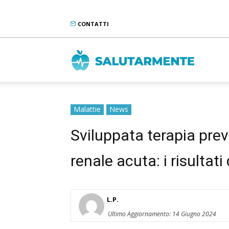
CONTATTI
Salutarme
Malattie
News
Sviluppata terapia preve
renale acuta: i risultati
L.P.
Ultimo Aggiornamento: 14 Giugno 2024