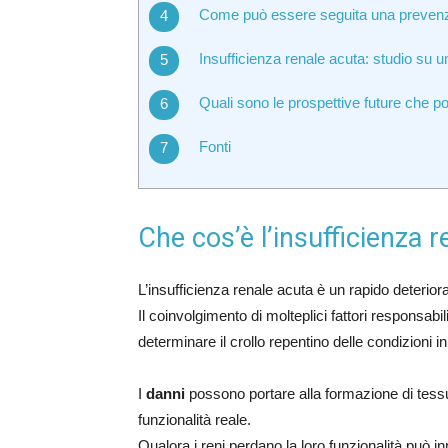
Come può essere seguita una prevenzio
Insufficienza renale acuta: studio su u
Quali sono le prospettive future che p
Fonti
Che cos’è l’insufficienza 
L’insufficienza renale acuta è un rapido deteriora
Il coinvolgimento di molteplici fattori responsabil
determinare il crollo repentino delle condizioni 
I
danni
possono portare alla formazione di tessu
funzionalità reale.
Qualora i reni perdano la loro funzionalità può