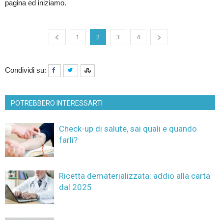
pagina ed iniziamo.
1
2
3
4
Condividi su:
POTREBBERO INTERESSARTI
Check-up di salute, sai quali e quando
farli?
Ricetta dematerializzata: addio alla carta
dal 2025