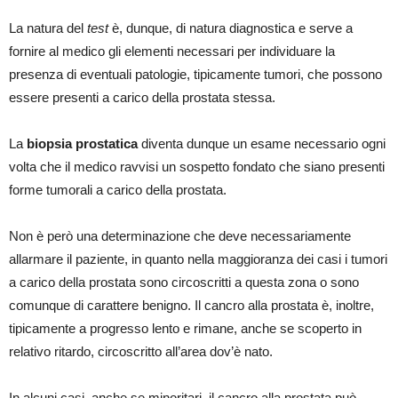
La natura del
test
è, dunque, di natura diagnostica e serve a
fornire al medico gli elementi necessari per individuare la
presenza di eventuali patologie, tipicamente tumori, che possono
essere presenti a carico della prostata stessa.
La
biopsia prostatica
diventa dunque un esame necessario ogni
volta che il medico ravvisi un sospetto fondato che siano presenti
forme tumorali a carico della prostata.
Non è però una determinazione che deve necessariamente
allarmare il paziente, in quanto nella maggioranza dei casi i tumori
a carico della prostata sono circoscritti a questa zona o sono
comunque di carattere benigno. Il cancro alla prostata è, inoltre,
tipicamente a progresso lento e rimane, anche se scoperto in
relativo ritardo, circoscritto all’area dov’è nato.
In alcuni casi, anche se minoritari, il cancro alla prostata può