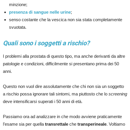
minzione;
presenza di sangue nelle urine
;
senso costante che la vescica non sia stata completamente
svuotata.
Quali sono i soggetti a rischio?
I problemi alla prostata di questo tipo, ma anche derivanti da altre
patologie e condizioni, difficilmente si presentano prima dei 50
anni.
Questo non vuol dire assolutamente che chi non sia un soggetto
a rischio possa ignorare tali sintomi, ma piuttosto che lo
screening
deve intensificarsi superati i 50 anni di età.
Passiamo ora ad analizzare in che modo avviene praticamente
l’esame sia per quella
transrettale
che
transperineale
. Voltiamo