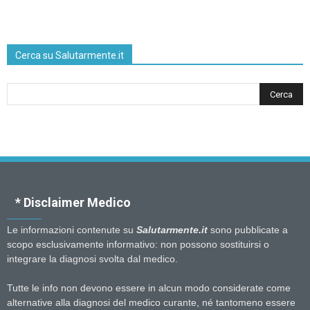
Cerca su Salutarmente.it
* Disclaimer Medico
Le informazioni contenute su
Salutarmente.it
sono pubblicate a
scopo esclusivamente informativo: non possono sostituirsi o
integrare la diagnosi svolta dal medico.
Tutte le info non devono essere in alcun modo considerate come
alternative alla diagnosi del medico curante, né tantomeno essere