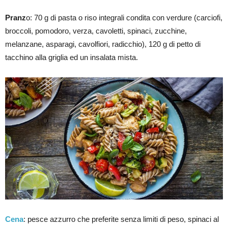
Pranz
o: 70 g di pasta o riso integrali condita con verdure (carciofi,
broccoli, pomodoro, verza, cavoletti, spinaci, zucchine,
melanzane, asparagi, cavolfiori, radicchio), 120 g di petto di
tacchino alla griglia ed un insalata mista.
Cena
: pesce azzurro che preferite senza limiti di peso, spinaci al