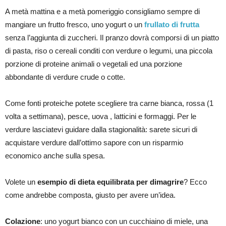
A metà mattina e a metà pomeriggio consigliamo sempre di
mangiare un frutto fresco, uno yogurt o un
frullato di frutta
senza l’aggiunta di zuccheri. Il pranzo dovrà comporsi di un piatto
di pasta, riso o cereali conditi con verdure o legumi, una piccola
porzione di proteine animali o vegetali ed una porzione
abbondante di verdure crude o cotte.
Come fonti proteiche potete scegliere tra carne bianca, rossa (1
volta a settimana), pesce, uova , latticini e formaggi. Per le
verdure lasciatevi guidare dalla stagionalità: sarete sicuri di
acquistare verdure dall’ottimo sapore con un risparmio
economico anche sulla spesa.
Volete un
esempio di dieta equilibrata per dimagrire
? Ecco
come andrebbe composta, giusto per avere un’idea.
Colazione
: uno yogurt bianco con un cucchiaino di miele, una